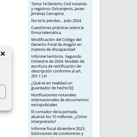
Tema 14 Derecho Civil notarias
y registros: Extranjeros. Javier
Jiménez Cerrajería.
No te lo pierdas… Julio 2024
Cuestiones prácticas sobre la
firma telemática.
Modificación del Código del
Derecho Foral de Aragón en
materia de discapacidad
Informe territorio. Segundo
trimestre de 2024. Modelo de
escritura de rectificación de
descripción conforme al art.
201.1 LH
¿Qué es en realidad un
guardador de hecho?[i]
Notificaciones notariales
internacionales de documentos
extrajudiciales
El contador de la portada
alcanzó los 10 millones. ¿Cómo
interpretarlo?
Informe fiscal diciembre 2023.
Extinciones de condominio y