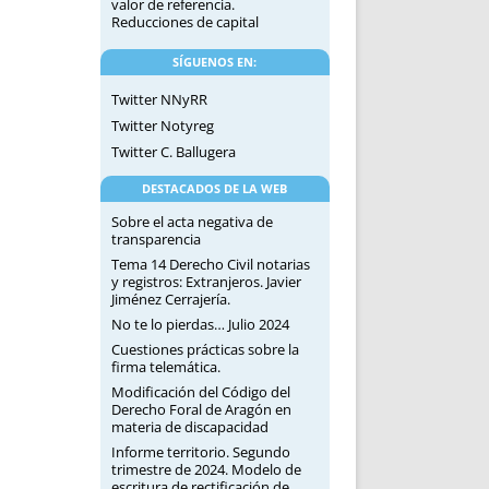
valor de referencia.
Reducciones de capital
SÍGUENOS EN:
Twitter NNyRR
Twitter Notyreg
Twitter C. Ballugera
DESTACADOS DE LA WEB
Sobre el acta negativa de
transparencia
Tema 14 Derecho Civil notarias
y registros: Extranjeros. Javier
Jiménez Cerrajería.
No te lo pierdas… Julio 2024
Cuestiones prácticas sobre la
firma telemática.
Modificación del Código del
Derecho Foral de Aragón en
materia de discapacidad
Informe territorio. Segundo
trimestre de 2024. Modelo de
escritura de rectificación de