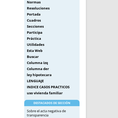
Normas
Resoluciones
Portada
Cuadros
Secciones
Participa
Práctica
Utilidades
Esta Web
Buscar
Columna izq
Columna der
ley hipotecara
LENGUAJE
INDICE CASOS PRACTICOS
uso vivienda familiar
DESTACADOS DE SECCIÓN
Sobre el acta negativa de
transparencia