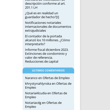
descripción conforme al art.
201.1 LH
¿Qué es en realidad un
guardador de hecho?[i]
Notificaciones notariales
internacionales de documentos
extrajudiciales
El contador de la portada
alcanzó los 10 millones. ¿Cómo
interpretarlo?
Informe fiscal diciembre 2023.
Extinciones de condominio y
valor de referencia.
Reducciones de capital
ULTIMOS COMENTARIOS
Naranco
en
Ofertas de Empleo
khrystynahlynska
en
Ofertas de
Empleo
NotariaAlcudia
en
Ofertas de
Empleo
Notariacdg
en
Ofertas de
Empleo