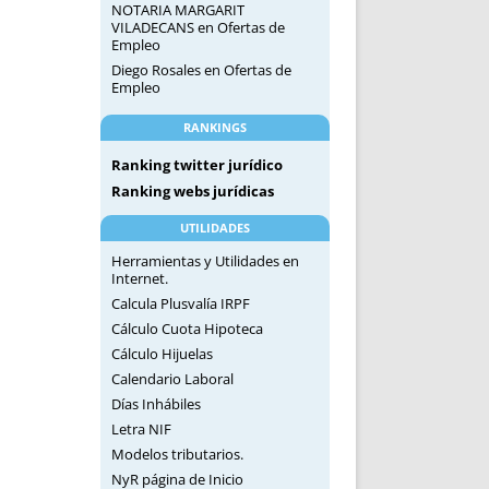
NOTARIA MARGARIT
VILADECANS
en
Ofertas de
Empleo
Diego Rosales
en
Ofertas de
Empleo
RANKINGS
Ranking twitter jurídico
Ranking webs jurídicas
UTILIDADES
Herramientas y Utilidades en
Internet.
Calcula Plusvalía IRPF
Cálculo Cuota Hipoteca
Cálculo Hijuelas
Calendario Laboral
Días Inhábiles
Letra NIF
Modelos tributarios.
NyR página de Inicio