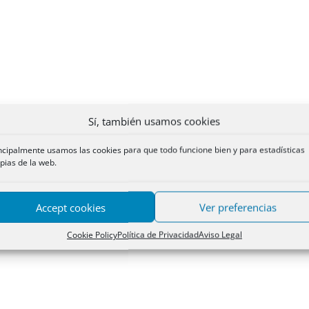
Sí, también usamos cookies
ncipalmente usamos las cookies para que todo funcione bien y para estadísticas
pias de la web.
Accept cookies
Ver preferencias
Cookie Policy
Política de Privacidad
Aviso Legal