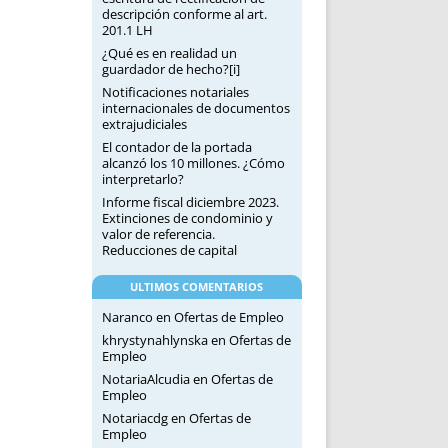
descripción conforme al art.
201.1 LH
¿Qué es en realidad un
guardador de hecho?[i]
Notificaciones notariales
internacionales de documentos
extrajudiciales
El contador de la portada
alcanzó los 10 millones. ¿Cómo
interpretarlo?
Informe fiscal diciembre 2023.
Extinciones de condominio y
valor de referencia.
Reducciones de capital
ULTIMOS COMENTARIOS
Naranco
en
Ofertas de Empleo
khrystynahlynska
en
Ofertas de
Empleo
NotariaAlcudia
en
Ofertas de
Empleo
Notariacdg
en
Ofertas de
Empleo