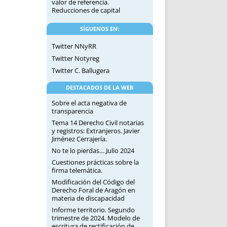
valor de referencia.
Reducciones de capital
SÍGUENOS EN:
Twitter NNyRR
Twitter Notyreg
Twitter C. Ballugera
DESTACADOS DE LA WEB
Sobre el acta negativa de
transparencia
Tema 14 Derecho Civil notarias
y registros: Extranjeros. Javier
Jiménez Cerrajería.
No te lo pierdas… Julio 2024
Cuestiones prácticas sobre la
firma telemática.
Modificación del Código del
Derecho Foral de Aragón en
materia de discapacidad
Informe territorio. Segundo
trimestre de 2024. Modelo de
escritura de rectificación de