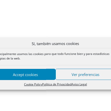
Sí, también usamos cookies
ncipalmente usamos las cookies para que todo funcione bien y para estadísticas
pias de la web.
Accept cookies
Ver preferencias
Cookie Policy
Política de Privacidad
Aviso Legal