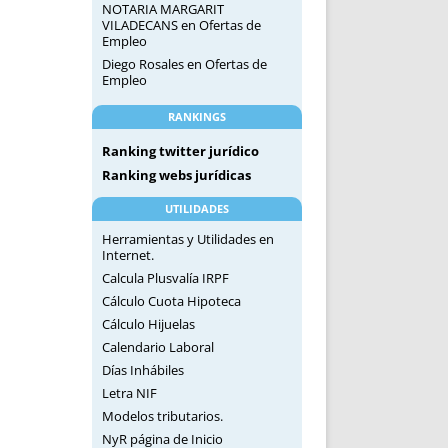
NOTARIA MARGARIT
VILADECANS
en
Ofertas de
Empleo
Diego Rosales
en
Ofertas de
Empleo
RANKINGS
Ranking twitter jurídico
Ranking webs jurídicas
UTILIDADES
Herramientas y Utilidades en
Internet.
Calcula Plusvalía IRPF
Cálculo Cuota Hipoteca
Cálculo Hijuelas
Calendario Laboral
Días Inhábiles
Letra NIF
Modelos tributarios.
NyR página de Inicio