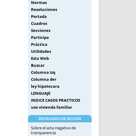
Normas
Resoluciones
Portada
Cuadros
Secciones
Participa
Práctica
Utilidades
Esta Web
Buscar
Columna izq
Columna der
ley hipotecara
LENGUAJE
INDICE CASOS PRACTICOS
uso vivienda familiar
DESTACADOS DE SECCIÓN
Sobre el acta negativa de
transparencia