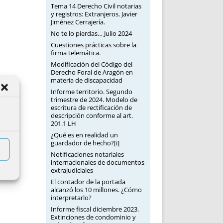
Tema 14 Derecho Civil notarias
y registros: Extranjeros. Javier
Jiménez Cerrajería.
No te lo pierdas… Julio 2024
Cuestiones prácticas sobre la
firma telemática.
Modificación del Código del
Derecho Foral de Aragón en
materia de discapacidad
Informe territorio. Segundo
trimestre de 2024. Modelo de
escritura de rectificación de
descripción conforme al art.
201.1 LH
¿Qué es en realidad un
guardador de hecho?[i]
Notificaciones notariales
internacionales de documentos
extrajudiciales
El contador de la portada
alcanzó los 10 millones. ¿Cómo
interpretarlo?
Informe fiscal diciembre 2023.
Extinciones de condominio y