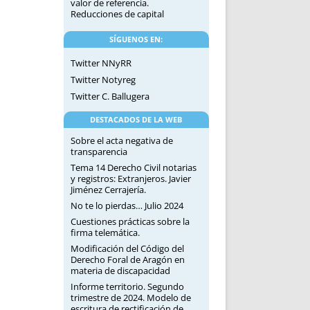
valor de referencia.
Reducciones de capital
SÍGUENOS EN:
Twitter NNyRR
Twitter Notyreg
Twitter C. Ballugera
DESTACADOS DE LA WEB
Sobre el acta negativa de
transparencia
Tema 14 Derecho Civil notarias
y registros: Extranjeros. Javier
Jiménez Cerrajería.
No te lo pierdas… Julio 2024
Cuestiones prácticas sobre la
firma telemática.
Modificación del Código del
Derecho Foral de Aragón en
materia de discapacidad
Informe territorio. Segundo
trimestre de 2024. Modelo de
escritura de rectificación de