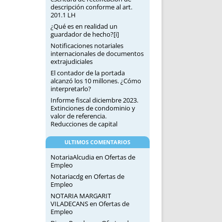
descripción conforme al art.
201.1 LH
¿Qué es en realidad un
guardador de hecho?[i]
Notificaciones notariales
internacionales de documentos
extrajudiciales
El contador de la portada
alcanzó los 10 millones. ¿Cómo
interpretarlo?
Informe fiscal diciembre 2023.
Extinciones de condominio y
valor de referencia.
Reducciones de capital
ULTIMOS COMENTARIOS
NotariaAlcudia
en
Ofertas de
Empleo
Notariacdg
en
Ofertas de
Empleo
NOTARIA MARGARIT
VILADECANS
en
Ofertas de
Empleo