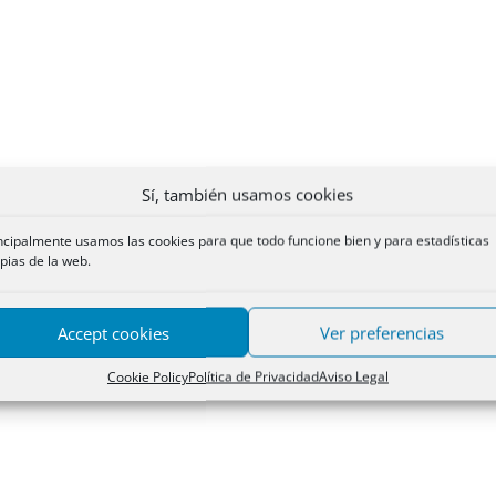
Sí, también usamos cookies
ncipalmente usamos las cookies para que todo funcione bien y para estadísticas
pias de la web.
Accept cookies
Ver preferencias
Cookie Policy
Política de Privacidad
Aviso Legal