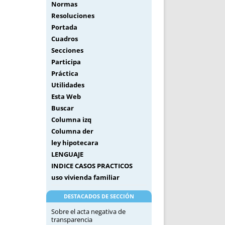
Normas
Resoluciones
Portada
Cuadros
Secciones
Participa
Práctica
Utilidades
Esta Web
Buscar
Columna izq
Columna der
ley hipotecara
LENGUAJE
INDICE CASOS PRACTICOS
uso vivienda familiar
DESTACADOS DE SECCIÓN
Sobre el acta negativa de
transparencia