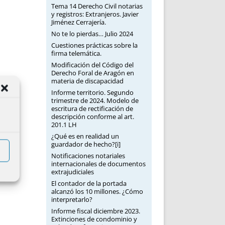
Tema 14 Derecho Civil notarias
y registros: Extranjeros. Javier
Jiménez Cerrajería.
No te lo pierdas… Julio 2024
Cuestiones prácticas sobre la
firma telemática.
Modificación del Código del
Derecho Foral de Aragón en
materia de discapacidad
Informe territorio. Segundo
trimestre de 2024. Modelo de
escritura de rectificación de
descripción conforme al art.
201.1 LH
¿Qué es en realidad un
guardador de hecho?[i]
Notificaciones notariales
internacionales de documentos
extrajudiciales
El contador de la portada
alcanzó los 10 millones. ¿Cómo
interpretarlo?
Informe fiscal diciembre 2023.
Extinciones de condominio y