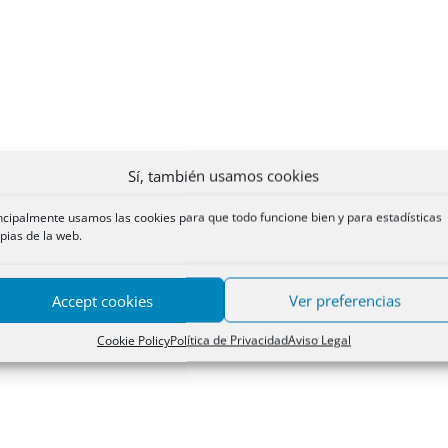
Sí, también usamos cookies
ncipalmente usamos las cookies para que todo funcione bien y para estadísticas
pias de la web.
Accept cookies
Ver preferencias
Cookie Policy
Política de Privacidad
Aviso Legal