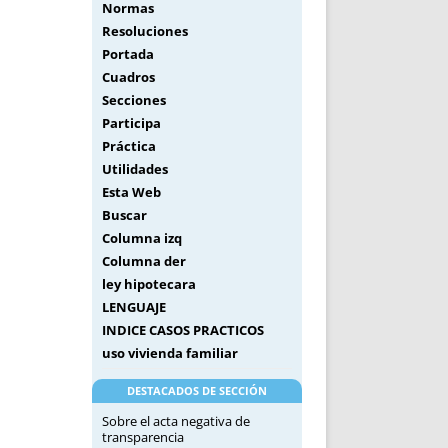
Normas
Resoluciones
Portada
Cuadros
Secciones
Participa
Práctica
Utilidades
Esta Web
Buscar
Columna izq
Columna der
ley hipotecara
LENGUAJE
INDICE CASOS PRACTICOS
uso vivienda familiar
DESTACADOS DE SECCIÓN
Sobre el acta negativa de
transparencia