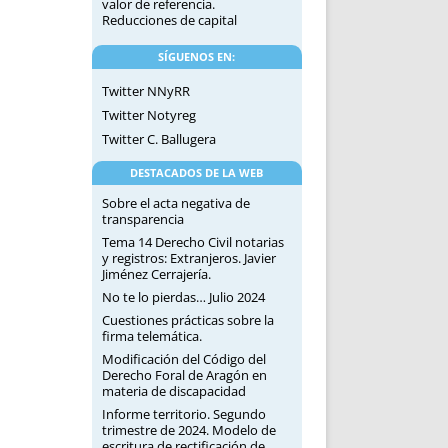
valor de referencia.
Reducciones de capital
SÍGUENOS EN:
Twitter NNyRR
Twitter Notyreg
Twitter C. Ballugera
DESTACADOS DE LA WEB
Sobre el acta negativa de
transparencia
Tema 14 Derecho Civil notarias
y registros: Extranjeros. Javier
Jiménez Cerrajería.
No te lo pierdas… Julio 2024
Cuestiones prácticas sobre la
firma telemática.
Modificación del Código del
Derecho Foral de Aragón en
materia de discapacidad
Informe territorio. Segundo
trimestre de 2024. Modelo de
escritura de rectificación de