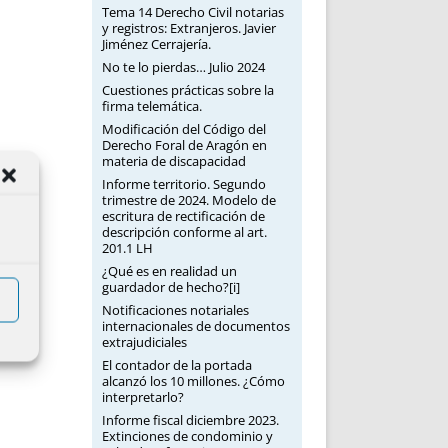
Tema 14 Derecho Civil notarias
y registros: Extranjeros. Javier
Jiménez Cerrajería.
No te lo pierdas… Julio 2024
Cuestiones prácticas sobre la
firma telemática.
Modificación del Código del
Derecho Foral de Aragón en
materia de discapacidad
Informe territorio. Segundo
trimestre de 2024. Modelo de
escritura de rectificación de
descripción conforme al art.
201.1 LH
¿Qué es en realidad un
guardador de hecho?[i]
Notificaciones notariales
internacionales de documentos
extrajudiciales
El contador de la portada
alcanzó los 10 millones. ¿Cómo
interpretarlo?
Informe fiscal diciembre 2023.
Extinciones de condominio y