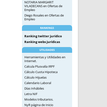
NOTARIA MARGARIT
VILADECANS
en
Ofertas de
Empleo
Diego Rosales
en
Ofertas de
Empleo
RANKINGS
Ranking twitter jurídico
Ranking webs jurídicas
UTILIDADES
Herramientas y Utilidades en
Internet.
Calcula Plusvalía IRPF
Cálculo Cuota Hipoteca
Cálculo Hijuelas
Calendario Laboral
Días Inhábiles
Letra NIF
Modelos tributarios.
NyR página de Inicio