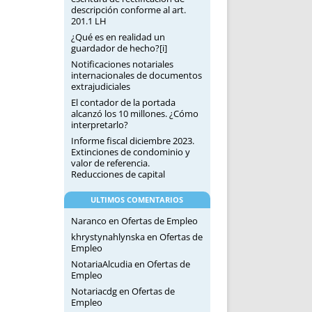
descripción conforme al art.
201.1 LH
¿Qué es en realidad un
guardador de hecho?[i]
Notificaciones notariales
internacionales de documentos
extrajudiciales
El contador de la portada
alcanzó los 10 millones. ¿Cómo
interpretarlo?
Informe fiscal diciembre 2023.
Extinciones de condominio y
valor de referencia.
Reducciones de capital
ULTIMOS COMENTARIOS
Naranco
en
Ofertas de Empleo
khrystynahlynska
en
Ofertas de
Empleo
NotariaAlcudia
en
Ofertas de
Empleo
Notariacdg
en
Ofertas de
Empleo