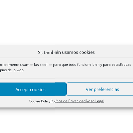
Sí, también usamos cookies
ncipalmente usamos las cookies para que todo funcione bien y para estadísticas
pias de la web.
Accept cookies
Ver preferencias
Cookie Policy
Política de Privacidad
Aviso Legal