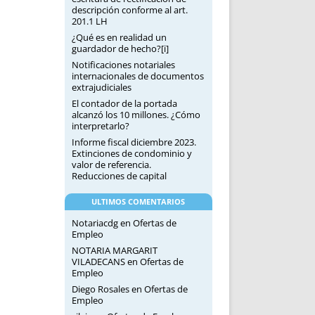
descripción conforme al art.
201.1 LH
¿Qué es en realidad un
guardador de hecho?[i]
Notificaciones notariales
internacionales de documentos
extrajudiciales
El contador de la portada
alcanzó los 10 millones. ¿Cómo
interpretarlo?
Informe fiscal diciembre 2023.
Extinciones de condominio y
valor de referencia.
Reducciones de capital
ULTIMOS COMENTARIOS
Notariacdg
en
Ofertas de
Empleo
NOTARIA MARGARIT
VILADECANS
en
Ofertas de
Empleo
Diego Rosales
en
Ofertas de
Empleo