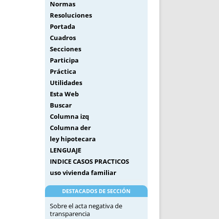
Normas
Resoluciones
Portada
Cuadros
Secciones
Participa
Práctica
Utilidades
Esta Web
Buscar
Columna izq
Columna der
ley hipotecara
LENGUAJE
INDICE CASOS PRACTICOS
uso vivienda familiar
DESTACADOS DE SECCIÓN
Sobre el acta negativa de
transparencia