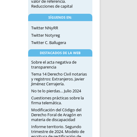
valor de referencia.
Reducciones de capital
SÍGUENOS EN:
Twitter NNyRR
Twitter Notyreg
Twitter C. Ballugera
DESTACADOS DE LA WEB
Sobre el acta negativa de
transparencia
Tema 14 Derecho Civil notarias
y registros: Extranjeros. Javier
Jiménez Cerrajería.
No te lo pierdas… Julio 2024
Cuestiones prácticas sobre la
firma telemática.
Modificación del Código del
Derecho Foral de Aragón en
materia de discapacidad
Informe territorio. Segundo
trimestre de 2024. Modelo de
escritura de rectificación de