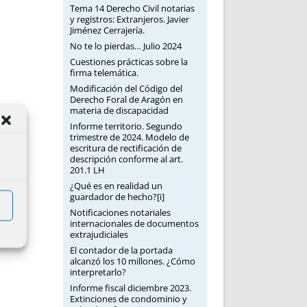
Tema 14 Derecho Civil notarias
y registros: Extranjeros. Javier
Jiménez Cerrajería.
No te lo pierdas… Julio 2024
Cuestiones prácticas sobre la
firma telemática.
Modificación del Código del
Derecho Foral de Aragón en
materia de discapacidad
Informe territorio. Segundo
trimestre de 2024. Modelo de
escritura de rectificación de
descripción conforme al art.
201.1 LH
¿Qué es en realidad un
guardador de hecho?[i]
Notificaciones notariales
internacionales de documentos
extrajudiciales
El contador de la portada
alcanzó los 10 millones. ¿Cómo
interpretarlo?
Informe fiscal diciembre 2023.
Extinciones de condominio y