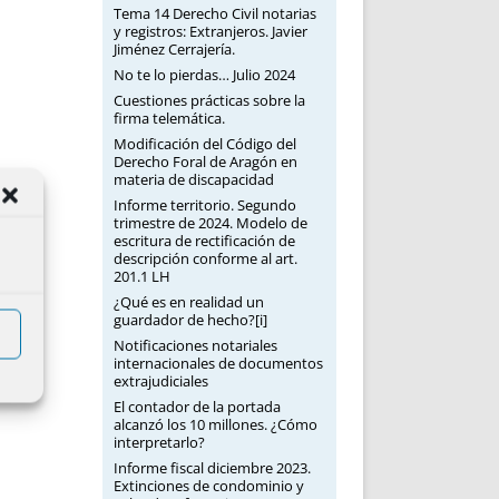
Tema 14 Derecho Civil notarias
y registros: Extranjeros. Javier
Jiménez Cerrajería.
No te lo pierdas… Julio 2024
Cuestiones prácticas sobre la
firma telemática.
Modificación del Código del
Derecho Foral de Aragón en
materia de discapacidad
Informe territorio. Segundo
trimestre de 2024. Modelo de
escritura de rectificación de
descripción conforme al art.
201.1 LH
¿Qué es en realidad un
guardador de hecho?[i]
Notificaciones notariales
internacionales de documentos
extrajudiciales
El contador de la portada
alcanzó los 10 millones. ¿Cómo
interpretarlo?
Informe fiscal diciembre 2023.
Extinciones de condominio y