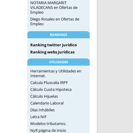
NOTARIA MARGARIT
VILADECANS
en
Ofertas de
Empleo
Diego Rosales
en
Ofertas de
Empleo
RANKINGS
Ranking twitter jurídico
Ranking webs jurídicas
UTILIDADES
Herramientas y Utilidades en
Internet.
Calcula Plusvalía IRPF
Cálculo Cuota Hipoteca
Cálculo Hijuelas
Calendario Laboral
Días Inhábiles
Letra NIF
Modelos tributarios.
NyR página de Inicio