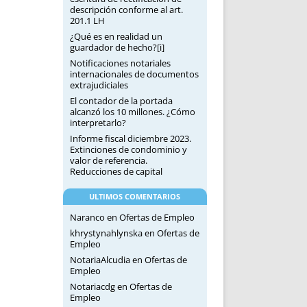
descripción conforme al art.
201.1 LH
¿Qué es en realidad un
guardador de hecho?[i]
Notificaciones notariales
internacionales de documentos
extrajudiciales
El contador de la portada
alcanzó los 10 millones. ¿Cómo
interpretarlo?
Informe fiscal diciembre 2023.
Extinciones de condominio y
valor de referencia.
Reducciones de capital
ULTIMOS COMENTARIOS
Naranco
en
Ofertas de Empleo
khrystynahlynska
en
Ofertas de
Empleo
NotariaAlcudia
en
Ofertas de
Empleo
Notariacdg
en
Ofertas de
Empleo