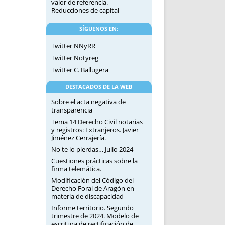
valor de referencia.
Reducciones de capital
SÍGUENOS EN:
Twitter NNyRR
Twitter Notyreg
Twitter C. Ballugera
DESTACADOS DE LA WEB
Sobre el acta negativa de
transparencia
Tema 14 Derecho Civil notarias
y registros: Extranjeros. Javier
Jiménez Cerrajería.
No te lo pierdas… Julio 2024
Cuestiones prácticas sobre la
firma telemática.
Modificación del Código del
Derecho Foral de Aragón en
materia de discapacidad
Informe territorio. Segundo
trimestre de 2024. Modelo de
escritura de rectificación de