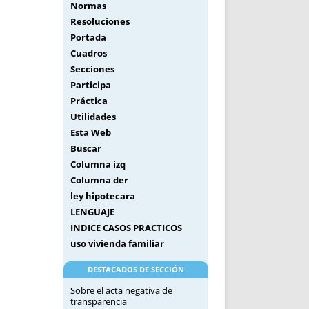
Normas
Resoluciones
Portada
Cuadros
Secciones
Participa
Práctica
Utilidades
Esta Web
Buscar
Columna izq
Columna der
ley hipotecara
LENGUAJE
INDICE CASOS PRACTICOS
uso vivienda familiar
DESTACADOS DE SECCIÓN
Sobre el acta negativa de
transparencia