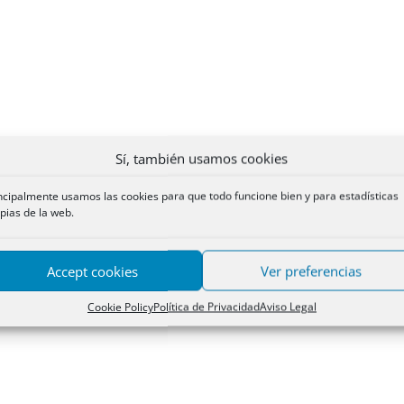
Sí, también usamos cookies
ncipalmente usamos las cookies para que todo funcione bien y para estadísticas
pias de la web.
Accept cookies
Ver preferencias
Cookie Policy
Política de Privacidad
Aviso Legal