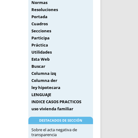
Normas
Resoluciones
Portada
Cuadros
Secciones
Participa
Práctica
Utilidades
Esta Web
Buscar
Columna izq
Columna der
ley hipotecara
LENGUAJE
INDICE CASOS PRACTICOS
uso vivienda familiar
DESTACADOS DE SECCIÓN
Sobre el acta negativa de
transparencia