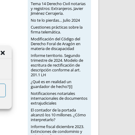
Tema 14 Derecho Civil notarias
y registros: Extranjeros. Javier
Jiménez Cerrajería.
No te lo pierdas… Julio 2024
Cuestiones prácticas sobre la
firma telemática.
Modificación del Código del
Derecho Foral de Aragón en
materia de discapacidad
Informe territorio. Segundo
trimestre de 2024. Modelo de
escritura de rectificación de
descripción conforme al art.
201.1 LH
¿Qué es en realidad un
guardador de hecho?[i]
Notificaciones notariales
internacionales de documentos
extrajudiciales
El contador de la portada
alcanzó los 10 millones. ¿Cómo
interpretarlo?
Informe fiscal diciembre 2023.
Extinciones de condominio y