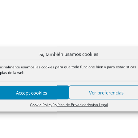
Sí, también usamos cookies
ncipalmente usamos las cookies para que todo funcione bien y para estadísticas
pias de la web.
Accept cookies
Ver preferencias
Cookie Policy
Política de Privacidad
Aviso Legal