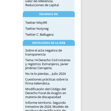
valor de referencia.
Reducciones de capital
SÍGUENOS EN:
Twitter NNyRR
Twitter Notyreg
Twitter C. Ballugera
DESTACADOS DE LA WEB
Sobre el acta negativa de
transparencia
Tema 14 Derecho Civil notarias
y registros: Extranjeros. Javier
Jiménez Cerrajería.
No te lo pierdas… Julio 2024
Cuestiones prácticas sobre la
firma telemática.
Modificación del Código del
Derecho Foral de Aragón en
materia de discapacidad
Informe territorio. Segundo
trimestre de 2024. Modelo de
escritura de rectificación de