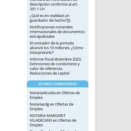
descripción conforme al art.
201.1 LH
¿Qué es en realidad un
guardador de hecho?[i]
Notificaciones notariales
internacionales de documentos
extrajudiciales
El contador de la portada
alcanzó los 10 millones. ¿Cómo
interpretarlo?
Informe fiscal diciembre 2023.
Extinciones de condominio y
valor de referencia.
Reducciones de capital
ULTIMOS COMENTARIOS
NotariaAlcudia
en
Ofertas de
Empleo
Notariacdg
en
Ofertas de
Empleo
NOTARIA MARGARIT
VILADECANS
en
Ofertas de
Empleo