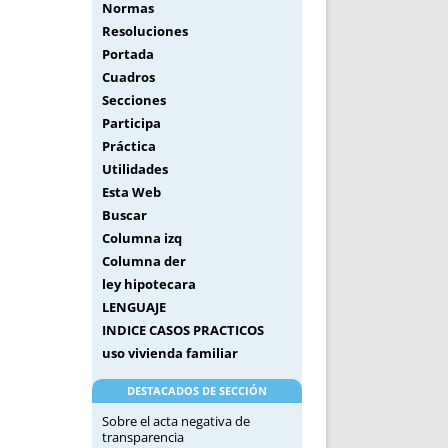
Normas
Resoluciones
Portada
Cuadros
Secciones
Participa
Práctica
Utilidades
Esta Web
Buscar
Columna izq
Columna der
ley hipotecara
LENGUAJE
INDICE CASOS PRACTICOS
uso vivienda familiar
DESTACADOS DE SECCIÓN
Sobre el acta negativa de
transparencia