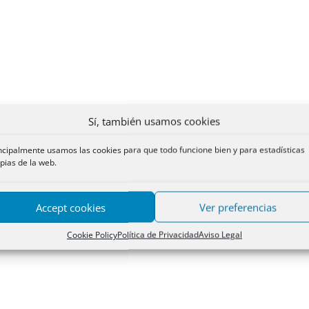
Sí, también usamos cookies
ncipalmente usamos las cookies para que todo funcione bien y para estadísticas
pias de la web.
Accept cookies
Ver preferencias
Cookie Policy
Política de Privacidad
Aviso Legal