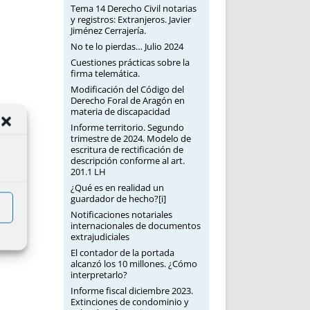
Tema 14 Derecho Civil notarias
y registros: Extranjeros. Javier
Jiménez Cerrajería.
No te lo pierdas… Julio 2024
Cuestiones prácticas sobre la
firma telemática.
Modificación del Código del
Derecho Foral de Aragón en
materia de discapacidad
Informe territorio. Segundo
trimestre de 2024. Modelo de
escritura de rectificación de
descripción conforme al art.
201.1 LH
¿Qué es en realidad un
guardador de hecho?[i]
Notificaciones notariales
internacionales de documentos
extrajudiciales
El contador de la portada
alcanzó los 10 millones. ¿Cómo
interpretarlo?
Informe fiscal diciembre 2023.
Extinciones de condominio y