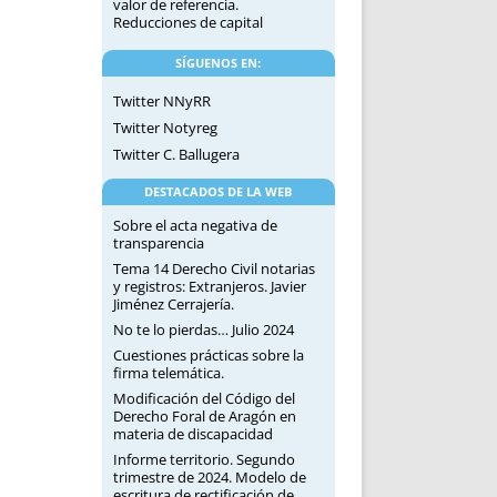
valor de referencia.
Reducciones de capital
SÍGUENOS EN:
Twitter NNyRR
Twitter Notyreg
Twitter C. Ballugera
DESTACADOS DE LA WEB
Sobre el acta negativa de
transparencia
Tema 14 Derecho Civil notarias
y registros: Extranjeros. Javier
Jiménez Cerrajería.
No te lo pierdas… Julio 2024
Cuestiones prácticas sobre la
firma telemática.
Modificación del Código del
Derecho Foral de Aragón en
materia de discapacidad
Informe territorio. Segundo
trimestre de 2024. Modelo de
escritura de rectificación de