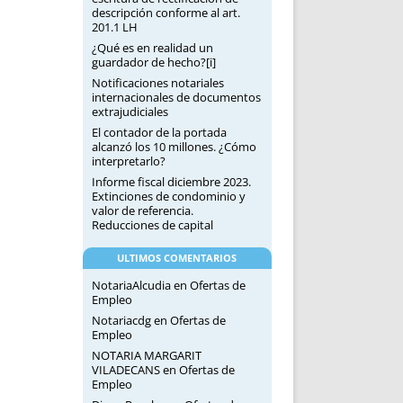
descripción conforme al art.
201.1 LH
¿Qué es en realidad un
guardador de hecho?[i]
Notificaciones notariales
internacionales de documentos
extrajudiciales
El contador de la portada
alcanzó los 10 millones. ¿Cómo
interpretarlo?
Informe fiscal diciembre 2023.
Extinciones de condominio y
valor de referencia.
Reducciones de capital
ULTIMOS COMENTARIOS
NotariaAlcudia
en
Ofertas de
Empleo
Notariacdg
en
Ofertas de
Empleo
NOTARIA MARGARIT
VILADECANS
en
Ofertas de
Empleo