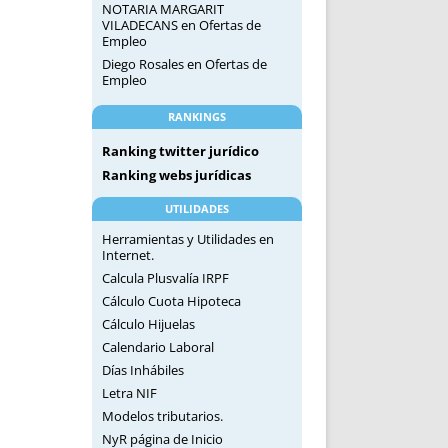
NOTARIA MARGARIT
VILADECANS
en
Ofertas de
Empleo
Diego Rosales
en
Ofertas de
Empleo
RANKINGS
Ranking twitter jurídico
Ranking webs jurídicas
UTILIDADES
Herramientas y Utilidades en
Internet.
Calcula Plusvalía IRPF
Cálculo Cuota Hipoteca
Cálculo Hijuelas
Calendario Laboral
Días Inhábiles
Letra NIF
Modelos tributarios.
NyR página de Inicio