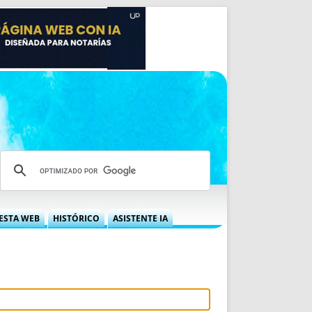
ESTA WEB
HISTÓRICO
ASISTENTE IA
A DGRN
QUÉ OFRECEMOS
 NIF
IDEARIO WEB
 LABORAL
QUIÉNES SOMOS
ÁBILES
HISTORIA