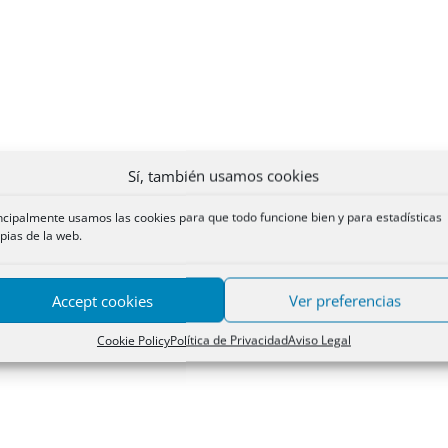
Sí, también usamos cookies
ncipalmente usamos las cookies para que todo funcione bien y para estadísticas
pias de la web.
Accept cookies
Ver preferencias
Cookie Policy
Política de Privacidad
Aviso Legal