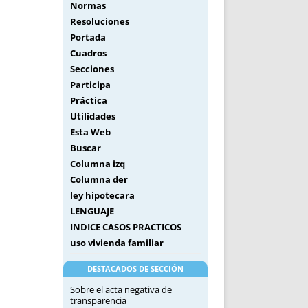
Normas
Resoluciones
Portada
Cuadros
Secciones
Participa
Práctica
Utilidades
Esta Web
Buscar
Columna izq
Columna der
ley hipotecara
LENGUAJE
INDICE CASOS PRACTICOS
uso vivienda familiar
DESTACADOS DE SECCIÓN
Sobre el acta negativa de
transparencia