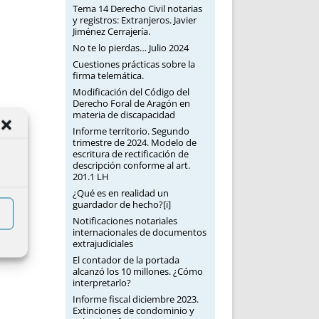
Tema 14 Derecho Civil notarias
y registros: Extranjeros. Javier
Jiménez Cerrajería.
No te lo pierdas… Julio 2024
Cuestiones prácticas sobre la
firma telemática.
Modificación del Código del
Derecho Foral de Aragón en
materia de discapacidad
Informe territorio. Segundo
trimestre de 2024. Modelo de
escritura de rectificación de
descripción conforme al art.
201.1 LH
¿Qué es en realidad un
guardador de hecho?[i]
Notificaciones notariales
internacionales de documentos
extrajudiciales
El contador de la portada
alcanzó los 10 millones. ¿Cómo
interpretarlo?
Informe fiscal diciembre 2023.
Extinciones de condominio y