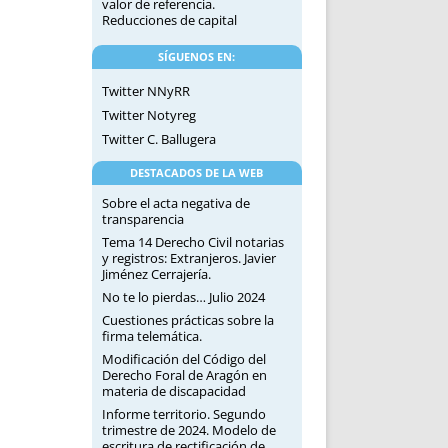
valor de referencia.
Reducciones de capital
SÍGUENOS EN:
Twitter NNyRR
Twitter Notyreg
Twitter C. Ballugera
DESTACADOS DE LA WEB
Sobre el acta negativa de
transparencia
Tema 14 Derecho Civil notarias
y registros: Extranjeros. Javier
Jiménez Cerrajería.
No te lo pierdas… Julio 2024
Cuestiones prácticas sobre la
firma telemática.
Modificación del Código del
Derecho Foral de Aragón en
materia de discapacidad
Informe territorio. Segundo
trimestre de 2024. Modelo de
escritura de rectificación de