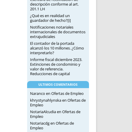
descripción conforme al art.
201.1 LH
¿Qué es en realidad un
guardador de hecho?[i]
Notificaciones notariales
internacionales de documentos
extrajudiciales
El contador de la portada
alcanzó los 10 millones. ¿Cómo
interpretarlo?
Informe fiscal diciembre 2023.
Extinciones de condominio y
valor de referencia.
Reducciones de capital
ULTIMOS COMENTARIOS
Naranco
en
Ofertas de Empleo
khrystynahlynska
en
Ofertas de
Empleo
NotariaAlcudia
en
Ofertas de
Empleo
Notariacdg
en
Ofertas de
Empleo