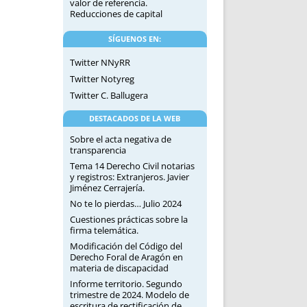
valor de referencia.
Reducciones de capital
SÍGUENOS EN:
Twitter NNyRR
Twitter Notyreg
Twitter C. Ballugera
DESTACADOS DE LA WEB
Sobre el acta negativa de
transparencia
Tema 14 Derecho Civil notarias
y registros: Extranjeros. Javier
Jiménez Cerrajería.
No te lo pierdas… Julio 2024
Cuestiones prácticas sobre la
firma telemática.
Modificación del Código del
Derecho Foral de Aragón en
materia de discapacidad
Informe territorio. Segundo
trimestre de 2024. Modelo de
escritura de rectificación de