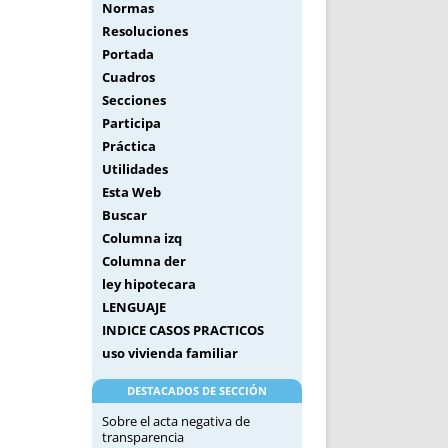
Normas
Resoluciones
Portada
Cuadros
Secciones
Participa
Práctica
Utilidades
Esta Web
Buscar
Columna izq
Columna der
ley hipotecara
LENGUAJE
INDICE CASOS PRACTICOS
uso vivienda familiar
DESTACADOS DE SECCIÓN
Sobre el acta negativa de
transparencia