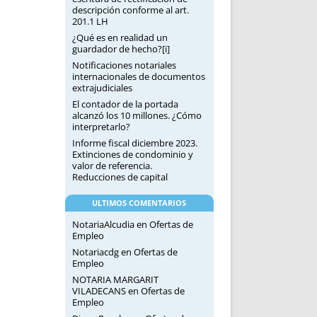
descripción conforme al art.
201.1 LH
¿Qué es en realidad un
guardador de hecho?[i]
Notificaciones notariales
internacionales de documentos
extrajudiciales
El contador de la portada
alcanzó los 10 millones. ¿Cómo
interpretarlo?
Informe fiscal diciembre 2023.
Extinciones de condominio y
valor de referencia.
Reducciones de capital
ULTIMOS COMENTARIOS
NotariaAlcudia
en
Ofertas de
Empleo
Notariacdg
en
Ofertas de
Empleo
NOTARIA MARGARIT
VILADECANS
en
Ofertas de
Empleo