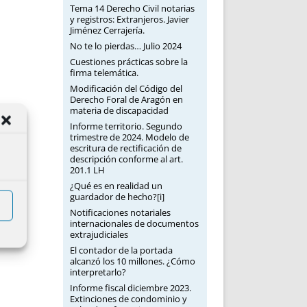
Tema 14 Derecho Civil notarias
y registros: Extranjeros. Javier
Jiménez Cerrajería.
No te lo pierdas… Julio 2024
Cuestiones prácticas sobre la
firma telemática.
Modificación del Código del
Derecho Foral de Aragón en
materia de discapacidad
Informe territorio. Segundo
trimestre de 2024. Modelo de
escritura de rectificación de
descripción conforme al art.
201.1 LH
¿Qué es en realidad un
guardador de hecho?[i]
Notificaciones notariales
internacionales de documentos
extrajudiciales
El contador de la portada
alcanzó los 10 millones. ¿Cómo
interpretarlo?
Informe fiscal diciembre 2023.
Extinciones de condominio y