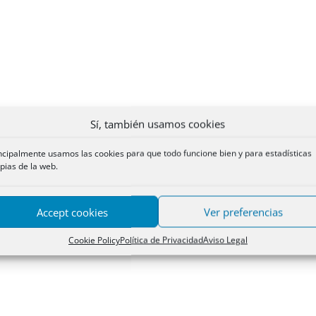
Sí, también usamos cookies
ncipalmente usamos las cookies para que todo funcione bien y para estadísticas
pias de la web.
Accept cookies
Ver preferencias
Cookie Policy
Política de Privacidad
Aviso Legal