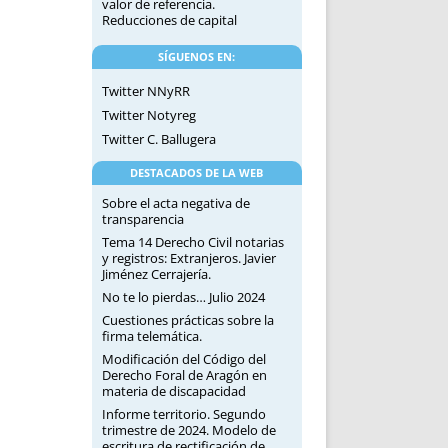
valor de referencia.
Reducciones de capital
SÍGUENOS EN:
Twitter NNyRR
Twitter Notyreg
Twitter C. Ballugera
DESTACADOS DE LA WEB
Sobre el acta negativa de
transparencia
Tema 14 Derecho Civil notarias
y registros: Extranjeros. Javier
Jiménez Cerrajería.
No te lo pierdas… Julio 2024
Cuestiones prácticas sobre la
firma telemática.
Modificación del Código del
Derecho Foral de Aragón en
materia de discapacidad
Informe territorio. Segundo
trimestre de 2024. Modelo de
escritura de rectificación de