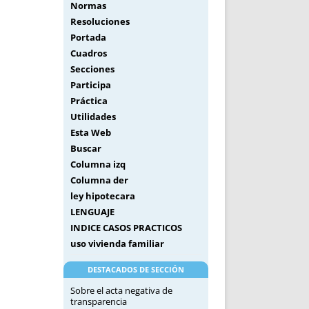
Normas
Resoluciones
Portada
Cuadros
Secciones
Participa
Práctica
Utilidades
Esta Web
Buscar
Columna izq
Columna der
ley hipotecara
LENGUAJE
INDICE CASOS PRACTICOS
uso vivienda familiar
DESTACADOS DE SECCIÓN
Sobre el acta negativa de
transparencia