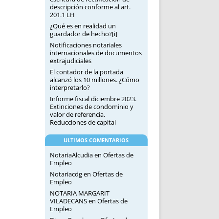
descripción conforme al art.
201.1 LH
¿Qué es en realidad un
guardador de hecho?[i]
Notificaciones notariales
internacionales de documentos
extrajudiciales
El contador de la portada
alcanzó los 10 millones. ¿Cómo
interpretarlo?
Informe fiscal diciembre 2023.
Extinciones de condominio y
valor de referencia.
Reducciones de capital
ULTIMOS COMENTARIOS
NotariaAlcudia
en
Ofertas de
Empleo
Notariacdg
en
Ofertas de
Empleo
NOTARIA MARGARIT
VILADECANS
en
Ofertas de
Empleo