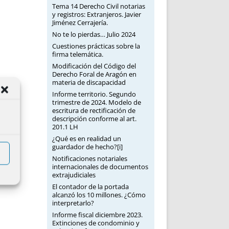
Tema 14 Derecho Civil notarias
y registros: Extranjeros. Javier
Jiménez Cerrajería.
No te lo pierdas… Julio 2024
Cuestiones prácticas sobre la
firma telemática.
Modificación del Código del
Derecho Foral de Aragón en
materia de discapacidad
Informe territorio. Segundo
trimestre de 2024. Modelo de
escritura de rectificación de
descripción conforme al art.
201.1 LH
¿Qué es en realidad un
guardador de hecho?[i]
Notificaciones notariales
internacionales de documentos
extrajudiciales
El contador de la portada
alcanzó los 10 millones. ¿Cómo
interpretarlo?
Informe fiscal diciembre 2023.
Extinciones de condominio y