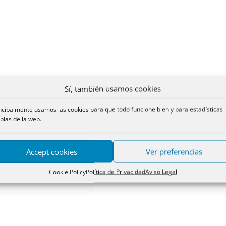
Sí, también usamos cookies
ncipalmente usamos las cookies para que todo funcione bien y para estadísticas
pias de la web.
Accept cookies
Ver preferencias
Cookie Policy
Política de Privacidad
Aviso Legal