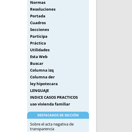
Normas
Resoluciones
Portada
Cuadros
Secciones
Participa
Práctica
Utilidades
Esta Web
Buscar
Columna izq
Columna der
ley hipotecara
LENGUAJE
INDICE CASOS PRACTICOS
uso vivienda familiar
DESTACADOS DE SECCIÓN
Sobre el acta negativa de
transparencia