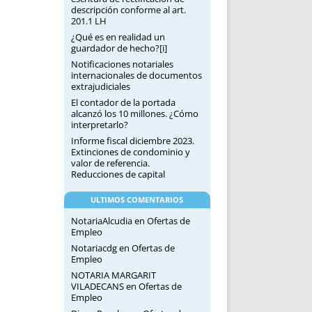
descripción conforme al art.
201.1 LH
¿Qué es en realidad un
guardador de hecho?[i]
Notificaciones notariales
internacionales de documentos
extrajudiciales
El contador de la portada
alcanzó los 10 millones. ¿Cómo
interpretarlo?
Informe fiscal diciembre 2023.
Extinciones de condominio y
valor de referencia.
Reducciones de capital
ULTIMOS COMENTARIOS
NotariaAlcudia
en
Ofertas de
Empleo
Notariacdg
en
Ofertas de
Empleo
NOTARIA MARGARIT
VILADECANS
en
Ofertas de
Empleo