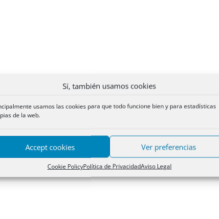
Sí, también usamos cookies
ncipalmente usamos las cookies para que todo funcione bien y para estadísticas
pias de la web.
Accept cookies
Ver preferencias
Cookie Policy
Política de Privacidad
Aviso Legal