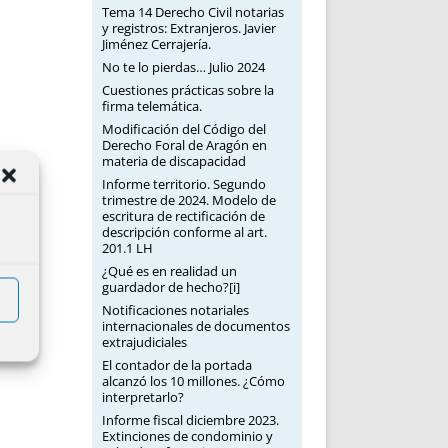
Tema 14 Derecho Civil notarias
y registros: Extranjeros. Javier
Jiménez Cerrajería.
No te lo pierdas… Julio 2024
Cuestiones prácticas sobre la
firma telemática.
Modificación del Código del
Derecho Foral de Aragón en
materia de discapacidad
Informe territorio. Segundo
trimestre de 2024. Modelo de
escritura de rectificación de
descripción conforme al art.
201.1 LH
¿Qué es en realidad un
guardador de hecho?[i]
Notificaciones notariales
internacionales de documentos
extrajudiciales
El contador de la portada
alcanzó los 10 millones. ¿Cómo
interpretarlo?
Informe fiscal diciembre 2023.
Extinciones de condominio y