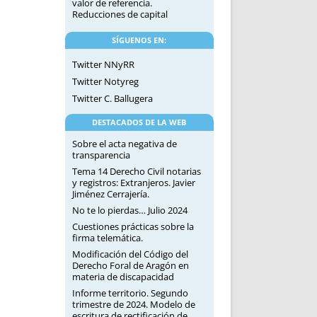
valor de referencia.
Reducciones de capital
SÍGUENOS EN:
Twitter NNyRR
Twitter Notyreg
Twitter C. Ballugera
DESTACADOS DE LA WEB
Sobre el acta negativa de
transparencia
Tema 14 Derecho Civil notarias
y registros: Extranjeros. Javier
Jiménez Cerrajería.
No te lo pierdas… Julio 2024
Cuestiones prácticas sobre la
firma telemática.
Modificación del Código del
Derecho Foral de Aragón en
materia de discapacidad
Informe territorio. Segundo
trimestre de 2024. Modelo de
escritura de rectificación de