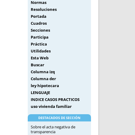
Normas
Resoluciones
Portada
Cuadros
Secciones
Participa
Práctica
Utilidades
Esta Web
Buscar
Columna izq
Columna der
ley hipotecara
LENGUAJE
INDICE CASOS PRACTICOS
uso vivienda familiar
DESTACADOS DE SECCIÓN
Sobre el acta negativa de
transparencia