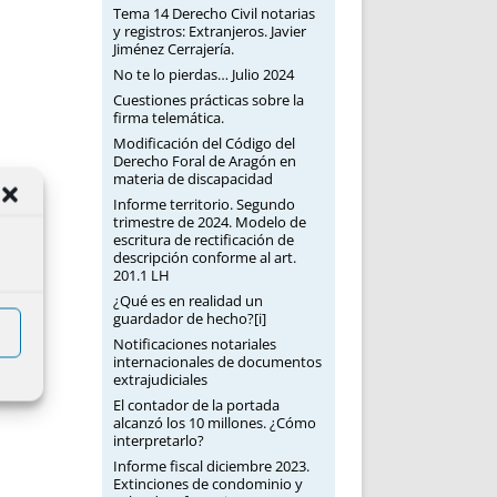
Tema 14 Derecho Civil notarias
y registros: Extranjeros. Javier
Jiménez Cerrajería.
No te lo pierdas… Julio 2024
Cuestiones prácticas sobre la
firma telemática.
Modificación del Código del
Derecho Foral de Aragón en
materia de discapacidad
Informe territorio. Segundo
trimestre de 2024. Modelo de
escritura de rectificación de
descripción conforme al art.
201.1 LH
¿Qué es en realidad un
guardador de hecho?[i]
Notificaciones notariales
internacionales de documentos
extrajudiciales
El contador de la portada
alcanzó los 10 millones. ¿Cómo
interpretarlo?
Informe fiscal diciembre 2023.
Extinciones de condominio y