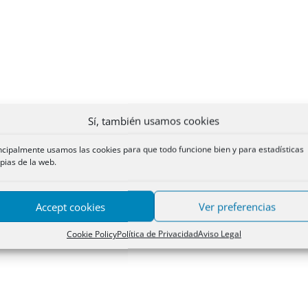
Sí, también usamos cookies
ncipalmente usamos las cookies para que todo funcione bien y para estadísticas
pias de la web.
Accept cookies
Ver preferencias
Cookie Policy
Política de Privacidad
Aviso Legal