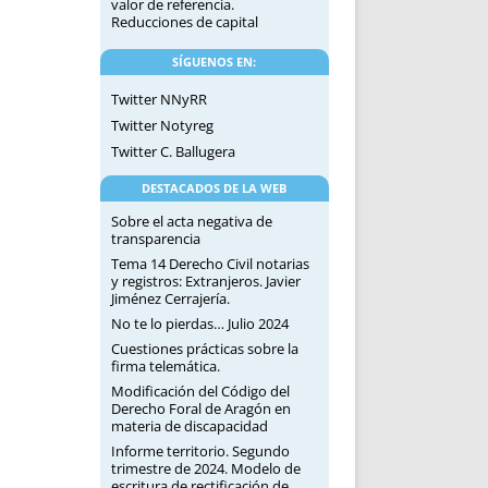
valor de referencia.
Reducciones de capital
SÍGUENOS EN:
Twitter NNyRR
Twitter Notyreg
Twitter C. Ballugera
DESTACADOS DE LA WEB
Sobre el acta negativa de
transparencia
Tema 14 Derecho Civil notarias
y registros: Extranjeros. Javier
Jiménez Cerrajería.
No te lo pierdas… Julio 2024
Cuestiones prácticas sobre la
firma telemática.
Modificación del Código del
Derecho Foral de Aragón en
materia de discapacidad
Informe territorio. Segundo
trimestre de 2024. Modelo de
escritura de rectificación de