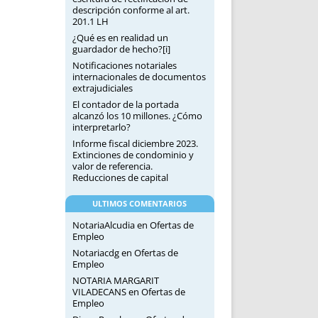
descripción conforme al art.
201.1 LH
¿Qué es en realidad un
guardador de hecho?[i]
Notificaciones notariales
internacionales de documentos
extrajudiciales
El contador de la portada
alcanzó los 10 millones. ¿Cómo
interpretarlo?
Informe fiscal diciembre 2023.
Extinciones de condominio y
valor de referencia.
Reducciones de capital
ULTIMOS COMENTARIOS
NotariaAlcudia
en
Ofertas de
Empleo
Notariacdg
en
Ofertas de
Empleo
NOTARIA MARGARIT
VILADECANS
en
Ofertas de
Empleo