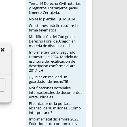
Tema 14 Derecho Civil notarias
y registros: Extranjeros. Javier
Jiménez Cerrajería.
No te lo pierdas… Julio 2024
Cuestiones prácticas sobre la
firma telemática.
Modificación del Código del
Derecho Foral de Aragón en
materia de discapacidad
Informe territorio. Segundo
trimestre de 2024. Modelo de
escritura de rectificación de
descripción conforme al art.
201.1 LH
¿Qué es en realidad un
guardador de hecho?[i]
Notificaciones notariales
internacionales de documentos
extrajudiciales
El contador de la portada
alcanzó los 10 millones. ¿Cómo
interpretarlo?
Informe fiscal diciembre 2023.
Extinciones de condominio y