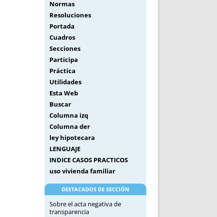
Normas
Resoluciones
Portada
Cuadros
Secciones
Participa
Práctica
Utilidades
Esta Web
Buscar
Columna izq
Columna der
ley hipotecara
LENGUAJE
INDICE CASOS PRACTICOS
uso vivienda familiar
DESTACADOS DE SECCIÓN
Sobre el acta negativa de
transparencia