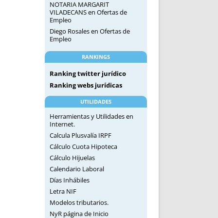
NOTARIA MARGARIT
VILADECANS
en
Ofertas de
Empleo
Diego Rosales
en
Ofertas de
Empleo
RANKINGS
Ranking twitter jurídico
Ranking webs jurídicas
UTILIDADES
Herramientas y Utilidades en
Internet.
Calcula Plusvalía IRPF
Cálculo Cuota Hipoteca
Cálculo Hijuelas
Calendario Laboral
Días Inhábiles
Letra NIF
Modelos tributarios.
NyR página de Inicio