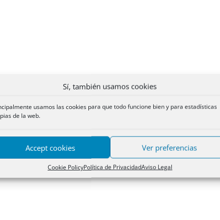
Sí, también usamos cookies
ncipalmente usamos las cookies para que todo funcione bien y para estadísticas
pias de la web.
Accept cookies
Ver preferencias
Cookie Policy
Política de Privacidad
Aviso Legal