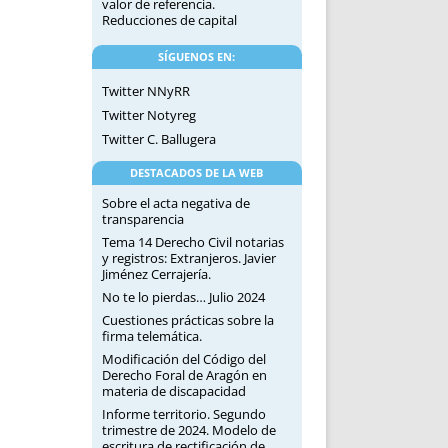
valor de referencia.
Reducciones de capital
SÍGUENOS EN:
Twitter NNyRR
Twitter Notyreg
Twitter C. Ballugera
DESTACADOS DE LA WEB
Sobre el acta negativa de
transparencia
Tema 14 Derecho Civil notarias
y registros: Extranjeros. Javier
Jiménez Cerrajería.
No te lo pierdas… Julio 2024
Cuestiones prácticas sobre la
firma telemática.
Modificación del Código del
Derecho Foral de Aragón en
materia de discapacidad
Informe territorio. Segundo
trimestre de 2024. Modelo de
escritura de rectificación de