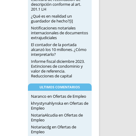
descripción conforme al art.
201.1 LH
¿Qué es en realidad un
guardador de hecho?[i]
Notificaciones notariales
internacionales de documentos
extrajudiciales
El contador de la portada
alcanzó los 10 millones. ¿Cómo
interpretarlo?
Informe fiscal diciembre 2023.
Extinciones de condominio y
valor de referencia.
Reducciones de capital
ULTIMOS COMENTARIOS
Naranco
en
Ofertas de Empleo
khrystynahlynska
en
Ofertas de
Empleo
NotariaAlcudia
en
Ofertas de
Empleo
Notariacdg
en
Ofertas de
Empleo