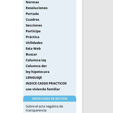
Normas
Resoluciones
Portada
Cuadros
Secciones
Participa
Práctica
Utilidades
Esta Web
Buscar
Columna izq
Columna der
ley hipotecara
LENGUAJE
INDICE CASOS PRACTICOS
uso vivienda familiar
DESTACADOS DE SECCIÓN
Sobre el acta negativa de
transparencia