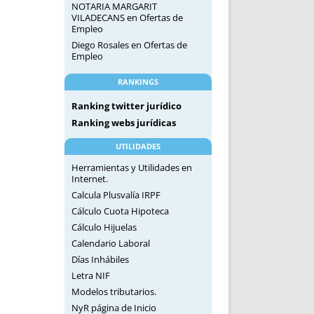
NOTARIA MARGARIT
VILADECANS
en
Ofertas de
Empleo
Diego Rosales
en
Ofertas de
Empleo
RANKINGS
Ranking twitter jurídico
Ranking webs jurídicas
UTILIDADES
Herramientas y Utilidades en
Internet.
Calcula Plusvalía IRPF
Cálculo Cuota Hipoteca
Cálculo Hijuelas
Calendario Laboral
Días Inhábiles
Letra NIF
Modelos tributarios.
NyR página de Inicio