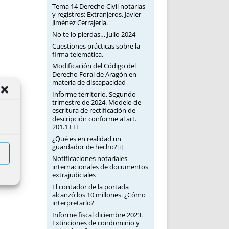
Tema 14 Derecho Civil notarias
y registros: Extranjeros. Javier
Jiménez Cerrajería.
No te lo pierdas… Julio 2024
Cuestiones prácticas sobre la
firma telemática.
Modificación del Código del
Derecho Foral de Aragón en
materia de discapacidad
Informe territorio. Segundo
trimestre de 2024. Modelo de
escritura de rectificación de
descripción conforme al art.
201.1 LH
¿Qué es en realidad un
guardador de hecho?[i]
Notificaciones notariales
internacionales de documentos
extrajudiciales
El contador de la portada
alcanzó los 10 millones. ¿Cómo
interpretarlo?
Informe fiscal diciembre 2023.
Extinciones de condominio y