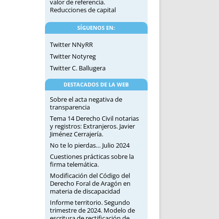
valor de referencia.
Reducciones de capital
SÍGUENOS EN:
Twitter NNyRR
Twitter Notyreg
Twitter C. Ballugera
DESTACADOS DE LA WEB
Sobre el acta negativa de
transparencia
Tema 14 Derecho Civil notarias
y registros: Extranjeros. Javier
Jiménez Cerrajería.
No te lo pierdas… Julio 2024
Cuestiones prácticas sobre la
firma telemática.
Modificación del Código del
Derecho Foral de Aragón en
materia de discapacidad
Informe territorio. Segundo
trimestre de 2024. Modelo de
escritura de rectificación de