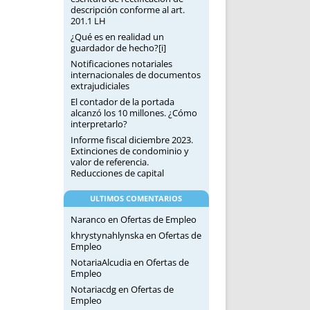
descripción conforme al art.
201.1 LH
¿Qué es en realidad un
guardador de hecho?[i]
Notificaciones notariales
internacionales de documentos
extrajudiciales
El contador de la portada
alcanzó los 10 millones. ¿Cómo
interpretarlo?
Informe fiscal diciembre 2023.
Extinciones de condominio y
valor de referencia.
Reducciones de capital
ULTIMOS COMENTARIOS
Naranco
en
Ofertas de Empleo
khrystynahlynska
en
Ofertas de
Empleo
NotariaAlcudia
en
Ofertas de
Empleo
Notariacdg
en
Ofertas de
Empleo