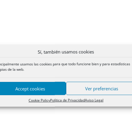
Sí, también usamos cookies
ncipalmente usamos las cookies para que todo funcione bien y para estadísticas
pias de la web.
Accept cookies
Ver preferencias
Cookie Policy
Política de Privacidad
Aviso Legal