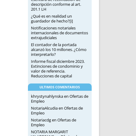
descripción conforme al art.
201.1 LH
¿Qué es en realidad un
guardador de hecho?[i]
Notificaciones notariales
internacionales de documentos
extrajudiciales
El contador de la portada
alcanzó los 10 millones. ¿Cómo
interpretarlo?
Informe fiscal diciembre 2023.
Extinciones de condominio y
valor de referencia.
Reducciones de capital
ULTIMOS COMENTARIOS
khrystynahlynska
en
Ofertas de
Empleo
NotariaAlcudia
en
Ofertas de
Empleo
Notariacdg
en
Ofertas de
Empleo
NOTARIA MARGARIT