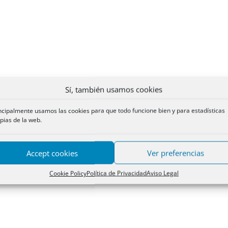
Sí, también usamos cookies
ncipalmente usamos las cookies para que todo funcione bien y para estadísticas
pias de la web.
Accept cookies
Ver preferencias
Cookie Policy
Política de Privacidad
Aviso Legal