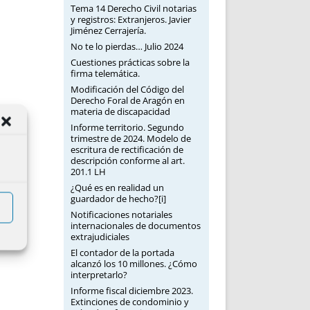
Tema 14 Derecho Civil notarias
y registros: Extranjeros. Javier
Jiménez Cerrajería.
No te lo pierdas… Julio 2024
Cuestiones prácticas sobre la
firma telemática.
Modificación del Código del
Derecho Foral de Aragón en
materia de discapacidad
Informe territorio. Segundo
trimestre de 2024. Modelo de
escritura de rectificación de
descripción conforme al art.
201.1 LH
¿Qué es en realidad un
guardador de hecho?[i]
Notificaciones notariales
internacionales de documentos
extrajudiciales
El contador de la portada
alcanzó los 10 millones. ¿Cómo
interpretarlo?
Informe fiscal diciembre 2023.
Extinciones de condominio y