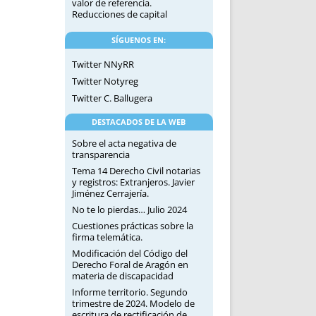
valor de referencia.
Reducciones de capital
SÍGUENOS EN:
Twitter NNyRR
Twitter Notyreg
Twitter C. Ballugera
DESTACADOS DE LA WEB
Sobre el acta negativa de
transparencia
Tema 14 Derecho Civil notarias
y registros: Extranjeros. Javier
Jiménez Cerrajería.
No te lo pierdas… Julio 2024
Cuestiones prácticas sobre la
firma telemática.
Modificación del Código del
Derecho Foral de Aragón en
materia de discapacidad
Informe territorio. Segundo
trimestre de 2024. Modelo de
escritura de rectificación de