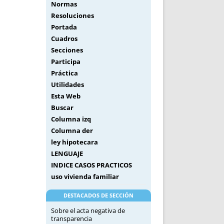
Normas
Resoluciones
Portada
Cuadros
Secciones
Participa
Práctica
Utilidades
Esta Web
Buscar
Columna izq
Columna der
ley hipotecara
LENGUAJE
INDICE CASOS PRACTICOS
uso vivienda familiar
DESTACADOS DE SECCIÓN
Sobre el acta negativa de
transparencia