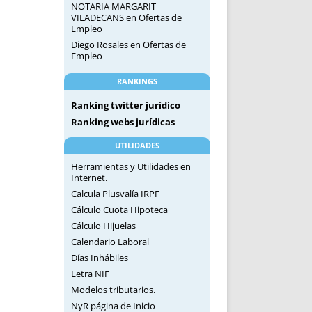
NOTARIA MARGARIT
VILADECANS
en
Ofertas de
Empleo
Diego Rosales
en
Ofertas de
Empleo
RANKINGS
Ranking twitter jurídico
Ranking webs jurídicas
UTILIDADES
Herramientas y Utilidades en
Internet.
Calcula Plusvalía IRPF
Cálculo Cuota Hipoteca
Cálculo Hijuelas
Calendario Laboral
Días Inhábiles
Letra NIF
Modelos tributarios.
NyR página de Inicio