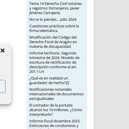
Tema 14 Derecho Civil notarias
y registros: Extranjeros. Javier
Jiménez Cerrajería.
No te lo pierdas… Julio 2024
Cuestiones prácticas sobre la
firma telemática.
Modificación del Código del
Derecho Foral de Aragón en
materia de discapacidad
Informe territorio. Segundo
trimestre de 2024. Modelo de
escritura de rectificación de
descripción conforme al art.
201.1 LH
¿Qué es en realidad un
guardador de hecho?[i]
Notificaciones notariales
internacionales de documentos
extrajudiciales
El contador de la portada
alcanzó los 10 millones. ¿Cómo
interpretarlo?
Informe fiscal diciembre 2023.
Extinciones de condominio y