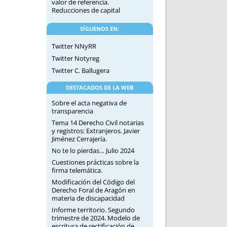
valor de referencia.
Reducciones de capital
SÍGUENOS EN:
Twitter NNyRR
Twitter Notyreg
Twitter C. Ballugera
DESTACADOS DE LA WEB
Sobre el acta negativa de
transparencia
Tema 14 Derecho Civil notarias
y registros: Extranjeros. Javier
Jiménez Cerrajería.
No te lo pierdas… Julio 2024
Cuestiones prácticas sobre la
firma telemática.
Modificación del Código del
Derecho Foral de Aragón en
materia de discapacidad
Informe territorio. Segundo
trimestre de 2024. Modelo de
escritura de rectificación de