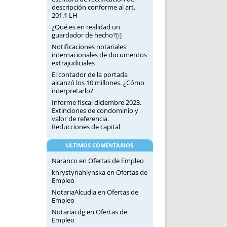
descripción conforme al art.
201.1 LH
¿Qué es en realidad un
guardador de hecho?[i]
Notificaciones notariales
internacionales de documentos
extrajudiciales
El contador de la portada
alcanzó los 10 millones. ¿Cómo
interpretarlo?
Informe fiscal diciembre 2023.
Extinciones de condominio y
valor de referencia.
Reducciones de capital
ULTIMOS COMENTARIOS
Naranco
en
Ofertas de Empleo
khrystynahlynska
en
Ofertas de
Empleo
NotariaAlcudia
en
Ofertas de
Empleo
Notariacdg
en
Ofertas de
Empleo