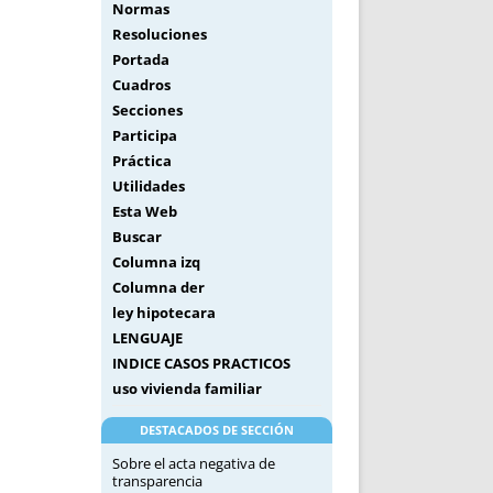
Normas
Resoluciones
Portada
Cuadros
Secciones
Participa
Práctica
Utilidades
Esta Web
Buscar
Columna izq
Columna der
ley hipotecara
LENGUAJE
INDICE CASOS PRACTICOS
uso vivienda familiar
DESTACADOS DE SECCIÓN
Sobre el acta negativa de
transparencia