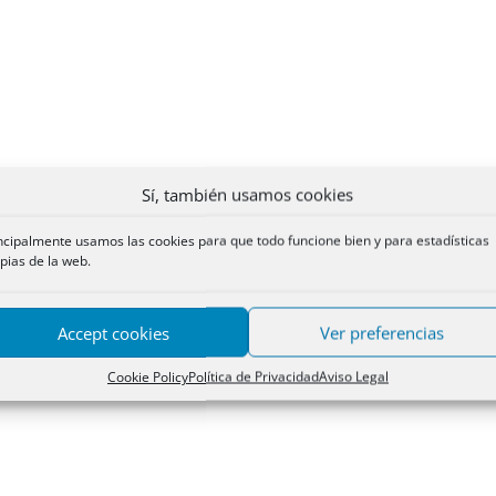
Sí, también usamos cookies
ncipalmente usamos las cookies para que todo funcione bien y para estadísticas
pias de la web.
Accept cookies
Ver preferencias
Cookie Policy
Política de Privacidad
Aviso Legal