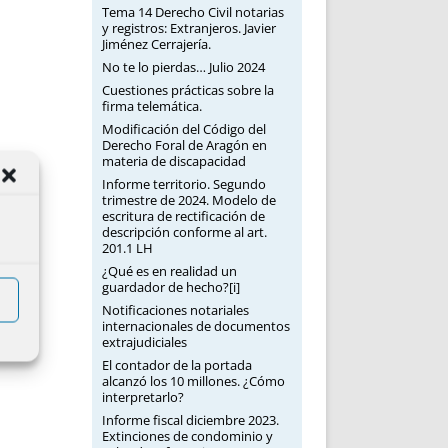
Tema 14 Derecho Civil notarias
y registros: Extranjeros. Javier
Jiménez Cerrajería.
No te lo pierdas… Julio 2024
Cuestiones prácticas sobre la
firma telemática.
Modificación del Código del
Derecho Foral de Aragón en
materia de discapacidad
Informe territorio. Segundo
trimestre de 2024. Modelo de
escritura de rectificación de
descripción conforme al art.
201.1 LH
¿Qué es en realidad un
guardador de hecho?[i]
Notificaciones notariales
internacionales de documentos
extrajudiciales
El contador de la portada
alcanzó los 10 millones. ¿Cómo
interpretarlo?
Informe fiscal diciembre 2023.
Extinciones de condominio y