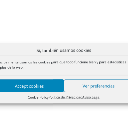
Sí, también usamos cookies
ncipalmente usamos las cookies para que todo funcione bien y para estadísticas
pias de la web.
Accept cookies
Ver preferencias
Cookie Policy
Política de Privacidad
Aviso Legal