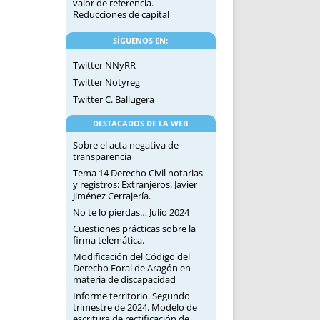
valor de referencia.
Reducciones de capital
SÍGUENOS EN:
Twitter NNyRR
Twitter Notyreg
Twitter C. Ballugera
DESTACADOS DE LA WEB
Sobre el acta negativa de
transparencia
Tema 14 Derecho Civil notarias
y registros: Extranjeros. Javier
Jiménez Cerrajería.
No te lo pierdas… Julio 2024
Cuestiones prácticas sobre la
firma telemática.
Modificación del Código del
Derecho Foral de Aragón en
materia de discapacidad
Informe territorio. Segundo
trimestre de 2024. Modelo de
escritura de rectificación de