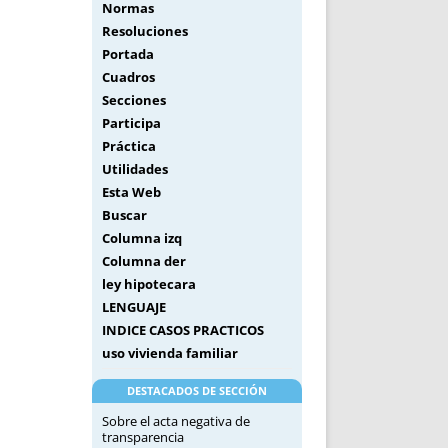
Normas
Resoluciones
Portada
Cuadros
Secciones
Participa
Práctica
Utilidades
Esta Web
Buscar
Columna izq
Columna der
ley hipotecara
LENGUAJE
INDICE CASOS PRACTICOS
uso vivienda familiar
DESTACADOS DE SECCIÓN
Sobre el acta negativa de
transparencia