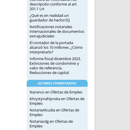
descripción conforme al art.
201.1 LH
¿Qué es en realidad un
guardador de hecho?[i]
Notificaciones notariales
internacionales de documentos
extrajudiciales
El contador de la portada
alcanzó los 10 millones. ¿Cómo
interpretarlo?
Informe fiscal diciembre 2023.
Extinciones de condominio y
valor de referencia.
Reducciones de capital
ULTIMOS COMENTARIOS
Naranco
en
Ofertas de Empleo
khrystynahlynska
en
Ofertas de
Empleo
NotariaAlcudia
en
Ofertas de
Empleo
Notariacdg
en
Ofertas de
Empleo