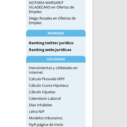
NOTARIA MARGARIT
VILADECANS
en
Ofertas de
Empleo
Diego Rosales
en
Ofertas de
Empleo
RANKINGS
Ranking twitter jurídico
Ranking webs jurídicas
UTILIDADES
Herramientas y Utilidades en
Internet.
Calcula Plusvalía IRPF
Cálculo Cuota Hipoteca
Cálculo Hijuelas
Calendario Laboral
Días Inhábiles
Letra NIF
Modelos tributarios.
NyR página de Inicio