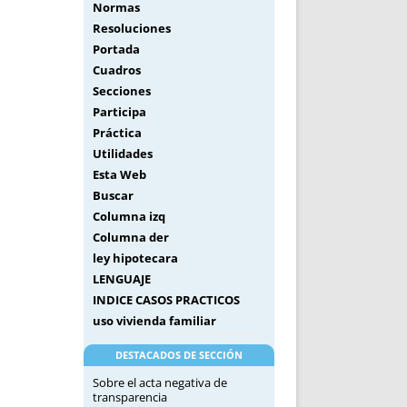
Normas
Resoluciones
Portada
Cuadros
Secciones
Participa
Práctica
Utilidades
Esta Web
Buscar
Columna izq
Columna der
ley hipotecara
LENGUAJE
INDICE CASOS PRACTICOS
uso vivienda familiar
DESTACADOS DE SECCIÓN
Sobre el acta negativa de
transparencia