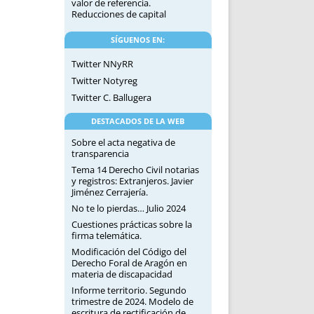
valor de referencia.
Reducciones de capital
SÍGUENOS EN:
Twitter NNyRR
Twitter Notyreg
Twitter C. Ballugera
DESTACADOS DE LA WEB
Sobre el acta negativa de
transparencia
Tema 14 Derecho Civil notarias
y registros: Extranjeros. Javier
Jiménez Cerrajería.
No te lo pierdas… Julio 2024
Cuestiones prácticas sobre la
firma telemática.
Modificación del Código del
Derecho Foral de Aragón en
materia de discapacidad
Informe territorio. Segundo
trimestre de 2024. Modelo de
escritura de rectificación de