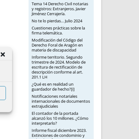
Tema 14 Derecho Civil notarias
y registros: Extranjeros. Javier
Jiménez Cerrajería.
No te lo pierdas… Julio 2024
Cuestiones prácticas sobre la
firma telemática.
Modificación del Código del
Derecho Foral de Aragón en
materia de discapacidad
Informe territorio. Segundo
trimestre de 2024. Modelo de
escritura de rectificación de
descripción conforme al art.
201.1 LH
¿Qué es en realidad un
guardador de hecho?[i]
Notificaciones notariales
internacionales de documentos
extrajudiciales
El contador de la portada
alcanzó los 10 millones. ¿Cómo
interpretarlo?
Informe fiscal diciembre 2023.
Extinciones de condominio y