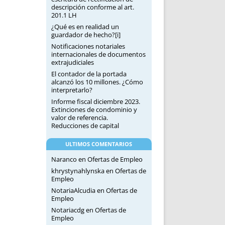
descripción conforme al art.
201.1 LH
¿Qué es en realidad un
guardador de hecho?[i]
Notificaciones notariales
internacionales de documentos
extrajudiciales
El contador de la portada
alcanzó los 10 millones. ¿Cómo
interpretarlo?
Informe fiscal diciembre 2023.
Extinciones de condominio y
valor de referencia.
Reducciones de capital
ULTIMOS COMENTARIOS
Naranco
en
Ofertas de Empleo
khrystynahlynska
en
Ofertas de
Empleo
NotariaAlcudia
en
Ofertas de
Empleo
Notariacdg
en
Ofertas de
Empleo