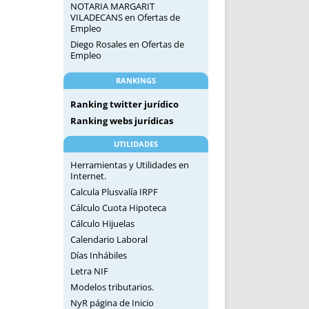
NOTARIA MARGARIT
VILADECANS
en
Ofertas de
Empleo
Diego Rosales
en
Ofertas de
Empleo
RANKINGS
Ranking twitter jurídico
Ranking webs jurídicas
UTILIDADES
Herramientas y Utilidades en
Internet.
Calcula Plusvalía IRPF
Cálculo Cuota Hipoteca
Cálculo Hijuelas
Calendario Laboral
Días Inhábiles
Letra NIF
Modelos tributarios.
NyR página de Inicio