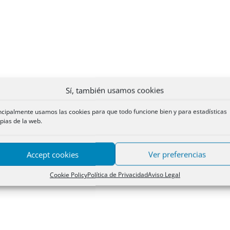
Sí, también usamos cookies
ncipalmente usamos las cookies para que todo funcione bien y para estadísticas
pias de la web.
Accept cookies
Ver preferencias
Cookie Policy
Política de Privacidad
Aviso Legal