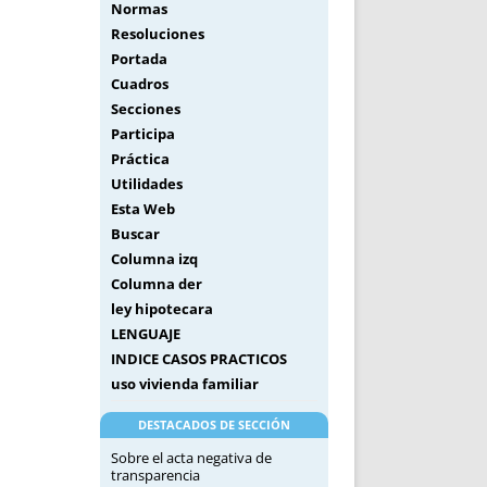
Normas
Resoluciones
Portada
Cuadros
Secciones
Participa
Práctica
Utilidades
Esta Web
Buscar
Columna izq
Columna der
ley hipotecara
LENGUAJE
INDICE CASOS PRACTICOS
uso vivienda familiar
DESTACADOS DE SECCIÓN
Sobre el acta negativa de
transparencia