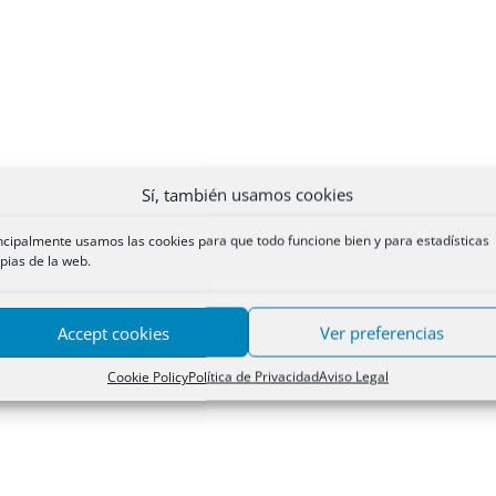
Sí, también usamos cookies
ncipalmente usamos las cookies para que todo funcione bien y para estadísticas
pias de la web.
Accept cookies
Ver preferencias
Cookie Policy
Política de Privacidad
Aviso Legal