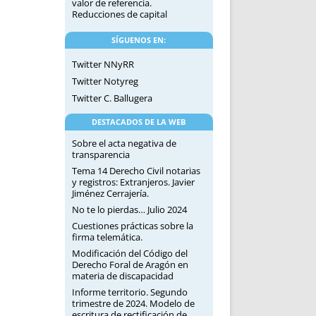
valor de referencia.
Reducciones de capital
SÍGUENOS EN:
Twitter NNyRR
Twitter Notyreg
Twitter C. Ballugera
DESTACADOS DE LA WEB
Sobre el acta negativa de
transparencia
Tema 14 Derecho Civil notarias
y registros: Extranjeros. Javier
Jiménez Cerrajería.
No te lo pierdas… Julio 2024
Cuestiones prácticas sobre la
firma telemática.
Modificación del Código del
Derecho Foral de Aragón en
materia de discapacidad
Informe territorio. Segundo
trimestre de 2024. Modelo de
escritura de rectificación de