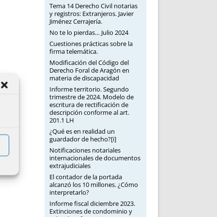
Tema 14 Derecho Civil notarias
y registros: Extranjeros. Javier
Jiménez Cerrajería.
No te lo pierdas… Julio 2024
Cuestiones prácticas sobre la
firma telemática.
Modificación del Código del
Derecho Foral de Aragón en
materia de discapacidad
Informe territorio. Segundo
trimestre de 2024. Modelo de
escritura de rectificación de
descripción conforme al art.
201.1 LH
¿Qué es en realidad un
guardador de hecho?[i]
Notificaciones notariales
internacionales de documentos
extrajudiciales
El contador de la portada
alcanzó los 10 millones. ¿Cómo
interpretarlo?
Informe fiscal diciembre 2023.
Extinciones de condominio y