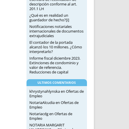
descripción conforme al art.
201.1 LH
¿Qué es en realidad un
guardador de hecho?[i]
Notificaciones notariales
internacionales de documentos
extrajudiciales
El contador de la portada
alcanzó los 10 millones. ¿Cómo
interpretarlo?
Informe fiscal diciembre 2023.
Extinciones de condominio y
valor de referencia.
Reducciones de capital
ULTIMOS COMENTARIOS
khrystynahlynska
en
Ofertas de
Empleo
NotariaAlcudia
en
Ofertas de
Empleo
Notariacdg
en
Ofertas de
Empleo
NOTARIA MARGARIT