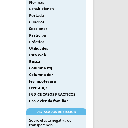
Normas
Resoluciones
Portada
Cuadros
Secciones
Participa
Práctica
Utilidades
Esta Web
Buscar
Columna izq
Columna der
ley hipotecara
LENGUAJE
INDICE CASOS PRACTICOS
uso vivienda familiar
DESTACADOS DE SECCIÓN
Sobre el acta negativa de
transparencia