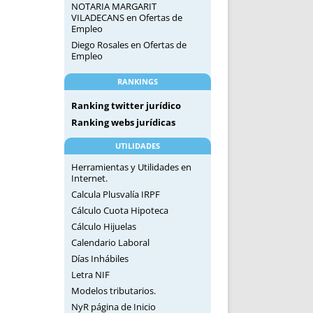
NOTARIA MARGARIT
VILADECANS
en
Ofertas de
Empleo
Diego Rosales
en
Ofertas de
Empleo
RANKINGS
Ranking twitter jurídico
Ranking webs jurídicas
UTILIDADES
Herramientas y Utilidades en
Internet.
Calcula Plusvalía IRPF
Cálculo Cuota Hipoteca
Cálculo Hijuelas
Calendario Laboral
Días Inhábiles
Letra NIF
Modelos tributarios.
NyR página de Inicio