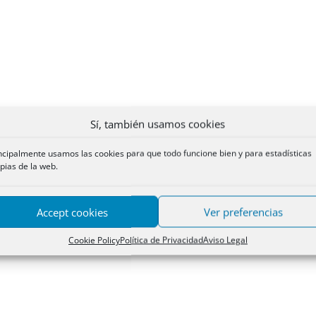
Sí, también usamos cookies
ncipalmente usamos las cookies para que todo funcione bien y para estadísticas
pias de la web.
Accept cookies
Ver preferencias
Cookie Policy
Política de Privacidad
Aviso Legal