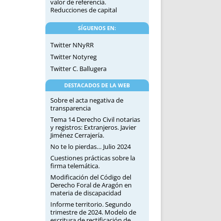
valor de referencia.
Reducciones de capital
SÍGUENOS EN:
Twitter NNyRR
Twitter Notyreg
Twitter C. Ballugera
DESTACADOS DE LA WEB
Sobre el acta negativa de
transparencia
Tema 14 Derecho Civil notarias
y registros: Extranjeros. Javier
Jiménez Cerrajería.
No te lo pierdas… Julio 2024
Cuestiones prácticas sobre la
firma telemática.
Modificación del Código del
Derecho Foral de Aragón en
materia de discapacidad
Informe territorio. Segundo
trimestre de 2024. Modelo de
escritura de rectificación de