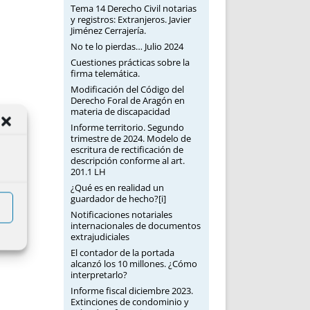
Tema 14 Derecho Civil notarias
y registros: Extranjeros. Javier
Jiménez Cerrajería.
No te lo pierdas… Julio 2024
Cuestiones prácticas sobre la
firma telemática.
Modificación del Código del
Derecho Foral de Aragón en
materia de discapacidad
Informe territorio. Segundo
trimestre de 2024. Modelo de
escritura de rectificación de
descripción conforme al art.
201.1 LH
¿Qué es en realidad un
guardador de hecho?[i]
Notificaciones notariales
internacionales de documentos
extrajudiciales
El contador de la portada
alcanzó los 10 millones. ¿Cómo
interpretarlo?
Informe fiscal diciembre 2023.
Extinciones de condominio y