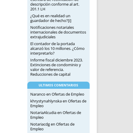
descripción conforme al art.
201.1 LH
¿Qué es en realidad un
guardador de hecho?[i]
Notificaciones notariales
internacionales de documentos
extrajudiciales
El contador de la portada
alcanzó los 10 millones. ¿Cómo
interpretarlo?
Informe fiscal diciembre 2023.
Extinciones de condominio y
valor de referencia.
Reducciones de capital
ULTIMOS COMENTARIOS
Naranco
en
Ofertas de Empleo
khrystynahlynska
en
Ofertas de
Empleo
NotariaAlcudia
en
Ofertas de
Empleo
Notariacdg
en
Ofertas de
Empleo