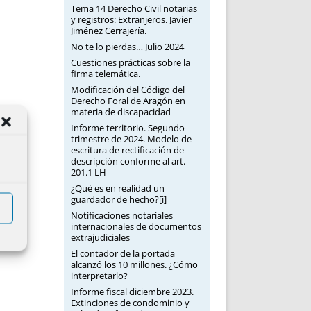
Tema 14 Derecho Civil notarias
y registros: Extranjeros. Javier
Jiménez Cerrajería.
No te lo pierdas… Julio 2024
Cuestiones prácticas sobre la
firma telemática.
Modificación del Código del
Derecho Foral de Aragón en
materia de discapacidad
Informe territorio. Segundo
trimestre de 2024. Modelo de
escritura de rectificación de
descripción conforme al art.
201.1 LH
¿Qué es en realidad un
guardador de hecho?[i]
Notificaciones notariales
internacionales de documentos
extrajudiciales
El contador de la portada
alcanzó los 10 millones. ¿Cómo
interpretarlo?
Informe fiscal diciembre 2023.
Extinciones de condominio y