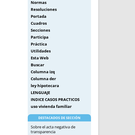
Normas
Resoluciones
Portada
Cuadros
Secciones
Participa
Práctica
Utilidades
Esta Web
Buscar
Columna izq
Columna der
ley hipotecara
LENGUAJE
INDICE CASOS PRACTICOS
uso vivienda familiar
DESTACADOS DE SECCIÓN
Sobre el acta negativa de
transparencia