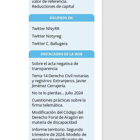
valor de referencia.
Reducciones de capital
SÍGUENOS EN:
Twitter NNyRR
Twitter Notyreg
Twitter C. Ballugera
DESTACADOS DE LA WEB
Sobre el acta negativa de
transparencia
Tema 14 Derecho Civil notarias
y registros: Extranjeros. Javier
Jiménez Cerrajería.
No te lo pierdas… Julio 2024
Cuestiones prácticas sobre la
firma telemática.
Modificación del Código del
Derecho Foral de Aragón en
materia de discapacidad
Informe territorio. Segundo
trimestre de 2024. Modelo de
escritura de rectificación de