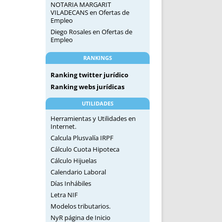
NOTARIA MARGARIT
VILADECANS
en
Ofertas de
Empleo
Diego Rosales
en
Ofertas de
Empleo
RANKINGS
Ranking twitter jurídico
Ranking webs jurídicas
UTILIDADES
Herramientas y Utilidades en
Internet.
Calcula Plusvalía IRPF
Cálculo Cuota Hipoteca
Cálculo Hijuelas
Calendario Laboral
Días Inhábiles
Letra NIF
Modelos tributarios.
NyR página de Inicio