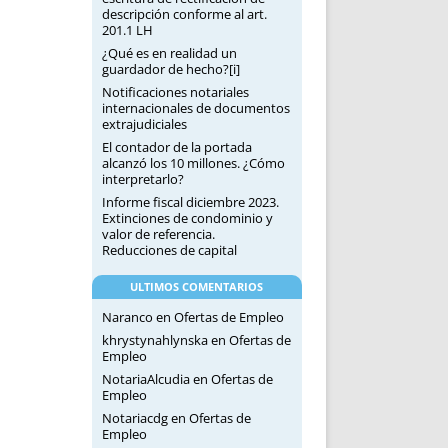
descripción conforme al art.
201.1 LH
¿Qué es en realidad un
guardador de hecho?[i]
Notificaciones notariales
internacionales de documentos
extrajudiciales
El contador de la portada
alcanzó los 10 millones. ¿Cómo
interpretarlo?
Informe fiscal diciembre 2023.
Extinciones de condominio y
valor de referencia.
Reducciones de capital
ULTIMOS COMENTARIOS
Naranco
en
Ofertas de Empleo
khrystynahlynska
en
Ofertas de
Empleo
NotariaAlcudia
en
Ofertas de
Empleo
Notariacdg
en
Ofertas de
Empleo