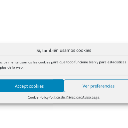
Sí, también usamos cookies
ncipalmente usamos las cookies para que todo funcione bien y para estadísticas
pias de la web.
Accept cookies
Ver preferencias
Cookie Policy
Política de Privacidad
Aviso Legal