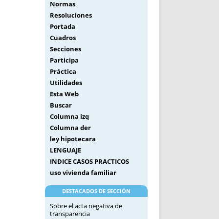
Normas
Resoluciones
Portada
Cuadros
Secciones
Participa
Práctica
Utilidades
Esta Web
Buscar
Columna izq
Columna der
ley hipotecara
LENGUAJE
INDICE CASOS PRACTICOS
uso vivienda familiar
DESTACADOS DE SECCIÓN
Sobre el acta negativa de
transparencia