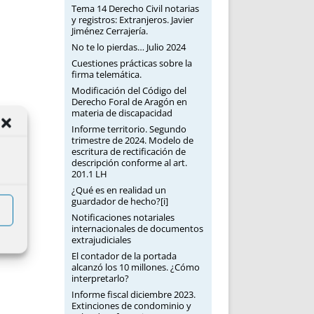
Tema 14 Derecho Civil notarias
y registros: Extranjeros. Javier
Jiménez Cerrajería.
No te lo pierdas… Julio 2024
Cuestiones prácticas sobre la
firma telemática.
Modificación del Código del
Derecho Foral de Aragón en
materia de discapacidad
Informe territorio. Segundo
trimestre de 2024. Modelo de
escritura de rectificación de
descripción conforme al art.
201.1 LH
¿Qué es en realidad un
guardador de hecho?[i]
Notificaciones notariales
internacionales de documentos
extrajudiciales
El contador de la portada
alcanzó los 10 millones. ¿Cómo
interpretarlo?
Informe fiscal diciembre 2023.
Extinciones de condominio y