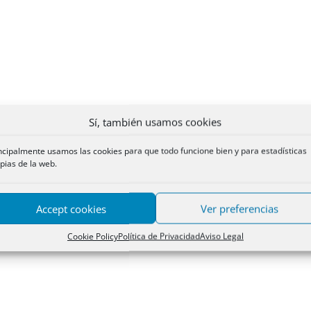
Sí, también usamos cookies
ncipalmente usamos las cookies para que todo funcione bien y para estadísticas
pias de la web.
Accept cookies
Ver preferencias
Cookie Policy
Política de Privacidad
Aviso Legal