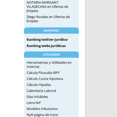
NOTARIA MARGARIT
VILADECANS
en
Ofertas de
Empleo
Diego Rosales
en
Ofertas de
Empleo
RANKINGS
Ranking twitter jurídico
Ranking webs jurídicas
UTILIDADES
Herramientas y Utilidades en
Internet.
Calcula Plusvalía IRPF
Cálculo Cuota Hipoteca
Cálculo Hijuelas
Calendario Laboral
Días Inhábiles
Letra NIF
Modelos tributarios.
NyR página de Inicio