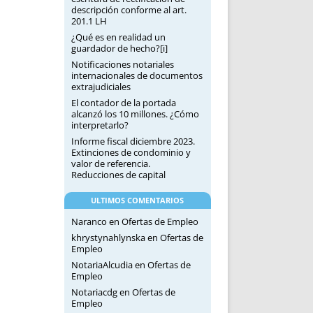
descripción conforme al art.
201.1 LH
¿Qué es en realidad un
guardador de hecho?[i]
Notificaciones notariales
internacionales de documentos
extrajudiciales
El contador de la portada
alcanzó los 10 millones. ¿Cómo
interpretarlo?
Informe fiscal diciembre 2023.
Extinciones de condominio y
valor de referencia.
Reducciones de capital
ULTIMOS COMENTARIOS
Naranco
en
Ofertas de Empleo
khrystynahlynska
en
Ofertas de
Empleo
NotariaAlcudia
en
Ofertas de
Empleo
Notariacdg
en
Ofertas de
Empleo