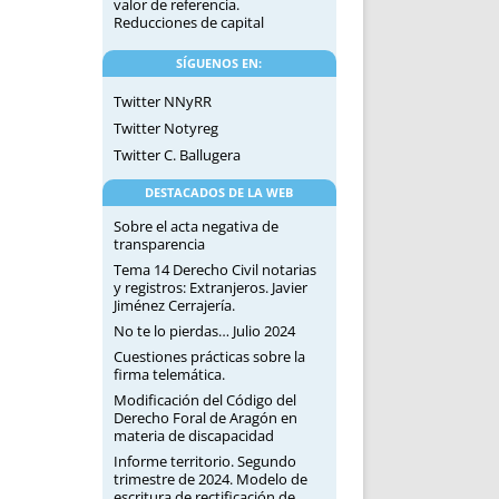
valor de referencia.
Reducciones de capital
SÍGUENOS EN:
Twitter NNyRR
Twitter Notyreg
Twitter C. Ballugera
DESTACADOS DE LA WEB
Sobre el acta negativa de
transparencia
Tema 14 Derecho Civil notarias
y registros: Extranjeros. Javier
Jiménez Cerrajería.
No te lo pierdas… Julio 2024
Cuestiones prácticas sobre la
firma telemática.
Modificación del Código del
Derecho Foral de Aragón en
materia de discapacidad
Informe territorio. Segundo
trimestre de 2024. Modelo de
escritura de rectificación de