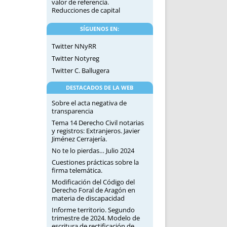
valor de referencia.
Reducciones de capital
SÍGUENOS EN:
Twitter NNyRR
Twitter Notyreg
Twitter C. Ballugera
DESTACADOS DE LA WEB
Sobre el acta negativa de
transparencia
Tema 14 Derecho Civil notarias
y registros: Extranjeros. Javier
Jiménez Cerrajería.
No te lo pierdas… Julio 2024
Cuestiones prácticas sobre la
firma telemática.
Modificación del Código del
Derecho Foral de Aragón en
materia de discapacidad
Informe territorio. Segundo
trimestre de 2024. Modelo de
escritura de rectificación de