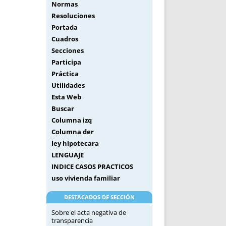
Normas
Resoluciones
Portada
Cuadros
Secciones
Participa
Práctica
Utilidades
Esta Web
Buscar
Columna izq
Columna der
ley hipotecara
LENGUAJE
INDICE CASOS PRACTICOS
uso vivienda familiar
DESTACADOS DE SECCIÓN
Sobre el acta negativa de
transparencia