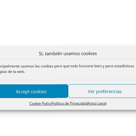
Sí, también usamos cookies
ncipalmente usamos las cookies para que todo funcione bien y para estadísticas
pias de la web.
Accept cookies
Ver preferencias
Cookie Policy
Política de Privacidad
Aviso Legal