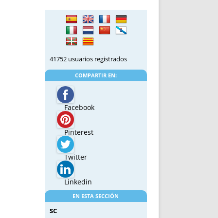
41752 usuarios registrados
COMPARTIR EN:
Facebook
Pinterest
Twitter
Linkedin
EN ESTA SECCIÓN
SC