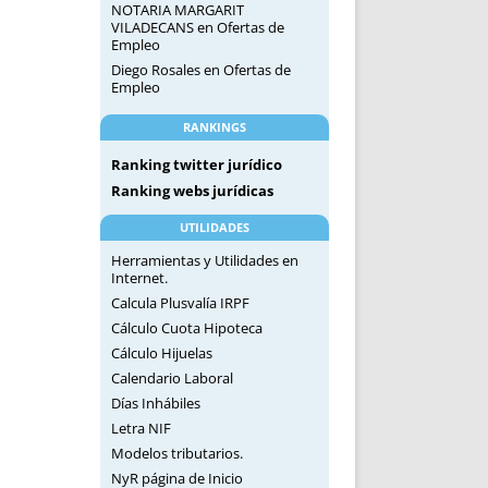
NOTARIA MARGARIT
VILADECANS
en
Ofertas de
Empleo
Diego Rosales
en
Ofertas de
Empleo
RANKINGS
Ranking twitter jurídico
Ranking webs jurídicas
UTILIDADES
Herramientas y Utilidades en
Internet.
Calcula Plusvalía IRPF
Cálculo Cuota Hipoteca
Cálculo Hijuelas
Calendario Laboral
Días Inhábiles
Letra NIF
Modelos tributarios.
NyR página de Inicio