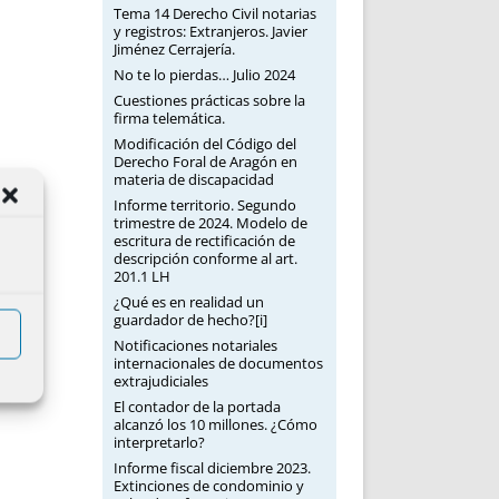
Tema 14 Derecho Civil notarias
y registros: Extranjeros. Javier
Jiménez Cerrajería.
No te lo pierdas… Julio 2024
Cuestiones prácticas sobre la
firma telemática.
Modificación del Código del
Derecho Foral de Aragón en
materia de discapacidad
Informe territorio. Segundo
trimestre de 2024. Modelo de
escritura de rectificación de
descripción conforme al art.
201.1 LH
¿Qué es en realidad un
guardador de hecho?[i]
Notificaciones notariales
internacionales de documentos
extrajudiciales
El contador de la portada
alcanzó los 10 millones. ¿Cómo
interpretarlo?
Informe fiscal diciembre 2023.
Extinciones de condominio y