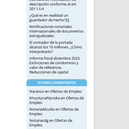
descripción conforme al art.
201.1 LH
¿Qué es en realidad un
guardador de hecho?[i]
Notificaciones notariales
internacionales de documentos
extrajudiciales
El contador de la portada
alcanzó los 10 millones. ¿Cómo
interpretarlo?
Informe fiscal diciembre 2023.
Extinciones de condominio y
valor de referencia.
Reducciones de capital
ULTIMOS COMENTARIOS
Naranco
en
Ofertas de Empleo
khrystynahlynska
en
Ofertas de
Empleo
NotariaAlcudia
en
Ofertas de
Empleo
Notariacdg
en
Ofertas de
Empleo