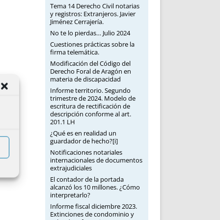
Tema 14 Derecho Civil notarias
y registros: Extranjeros. Javier
Jiménez Cerrajería.
No te lo pierdas… Julio 2024
Cuestiones prácticas sobre la
firma telemática.
Modificación del Código del
Derecho Foral de Aragón en
materia de discapacidad
Informe territorio. Segundo
trimestre de 2024. Modelo de
escritura de rectificación de
descripción conforme al art.
201.1 LH
¿Qué es en realidad un
guardador de hecho?[i]
Notificaciones notariales
internacionales de documentos
extrajudiciales
El contador de la portada
alcanzó los 10 millones. ¿Cómo
interpretarlo?
Informe fiscal diciembre 2023.
Extinciones de condominio y