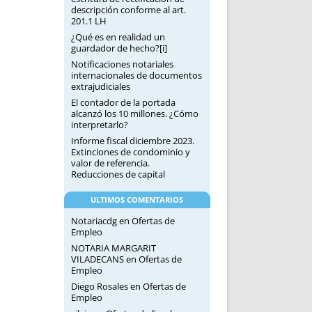
descripción conforme al art.
201.1 LH
¿Qué es en realidad un
guardador de hecho?[i]
Notificaciones notariales
internacionales de documentos
extrajudiciales
El contador de la portada
alcanzó los 10 millones. ¿Cómo
interpretarlo?
Informe fiscal diciembre 2023.
Extinciones de condominio y
valor de referencia.
Reducciones de capital
ULTIMOS COMENTARIOS
Notariacdg
en
Ofertas de
Empleo
NOTARIA MARGARIT
VILADECANS
en
Ofertas de
Empleo
Diego Rosales
en
Ofertas de
Empleo