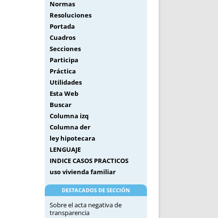
Normas
Resoluciones
Portada
Cuadros
Secciones
Participa
Práctica
Utilidades
Esta Web
Buscar
Columna izq
Columna der
ley hipotecara
LENGUAJE
INDICE CASOS PRACTICOS
uso vivienda familiar
DESTACADOS DE SECCIÓN
Sobre el acta negativa de
transparencia