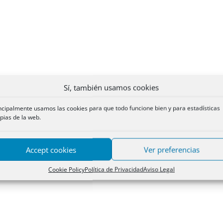
Sí, también usamos cookies
ncipalmente usamos las cookies para que todo funcione bien y para estadísticas
pias de la web.
Accept cookies
Ver preferencias
Cookie Policy
Política de Privacidad
Aviso Legal