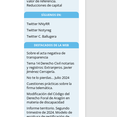
valor de referencia.
Reducciones de capital
SÍGUENOS EN:
Twitter NNyRR
Twitter Notyreg
Twitter C. Ballugera
DESTACADOS DE LA WEB
Sobre el acta negativa de
transparencia
Tema 14 Derecho Civil notarias
y registros: Extranjeros. Javier
Jiménez Cerrajería.
No te lo pierdas… Julio 2024
Cuestiones prácticas sobre la
firma telemática.
Modificación del Código del
Derecho Foral de Aragón en
materia de discapacidad
Informe territorio. Segundo
trimestre de 2024. Modelo de
escritura de rectificación de