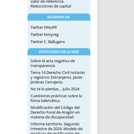
valor de referencia.
Reducciones de capital
SÍGUENOS EN:
Twitter NNyRR
Twitter Notyreg
Twitter C. Ballugera
DESTACADOS DE LA WEB
Sobre el acta negativa de
transparencia
Tema 14 Derecho Civil notarias
y registros: Extranjeros. Javier
Jiménez Cerrajería.
No te lo pierdas… Julio 2024
Cuestiones prácticas sobre la
firma telemática.
Modificación del Código del
Derecho Foral de Aragón en
materia de discapacidad
Informe territorio. Segundo
trimestre de 2024. Modelo de
escritura de rectificación de