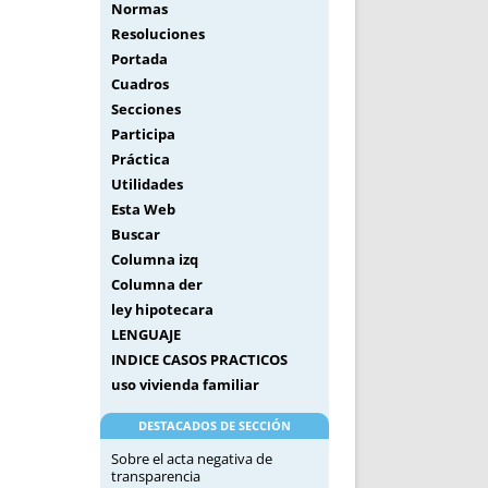
Normas
Resoluciones
Portada
Cuadros
Secciones
Participa
Práctica
Utilidades
Esta Web
Buscar
Columna izq
Columna der
ley hipotecara
LENGUAJE
INDICE CASOS PRACTICOS
uso vivienda familiar
DESTACADOS DE SECCIÓN
Sobre el acta negativa de
transparencia