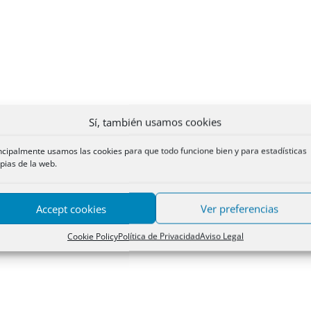
Sí, también usamos cookies
ncipalmente usamos las cookies para que todo funcione bien y para estadísticas
pias de la web.
Accept cookies
Ver preferencias
Cookie Policy
Política de Privacidad
Aviso Legal