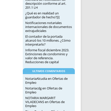
descripción conforme al art.
201.1 LH
¿Qué es en realidad un
guardador de hecho?[i]
Notificaciones notariales
internacionales de documentos
extrajudiciales
El contador de la portada
alcanzó los 10 millones. ¿Cómo
interpretarlo?
Informe fiscal diciembre 2023.
Extinciones de condominio y
valor de referencia.
Reducciones de capital
ULTIMOS COMENTARIOS
NotariaAlcudia
en
Ofertas de
Empleo
Notariacdg
en
Ofertas de
Empleo
NOTARIA MARGARIT
VILADECANS
en
Ofertas de
Empleo