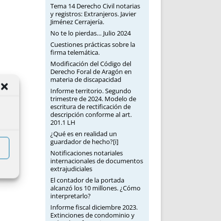
Tema 14 Derecho Civil notarias
y registros: Extranjeros. Javier
Jiménez Cerrajería.
No te lo pierdas… Julio 2024
Cuestiones prácticas sobre la
firma telemática.
Modificación del Código del
Derecho Foral de Aragón en
materia de discapacidad
Informe territorio. Segundo
trimestre de 2024. Modelo de
escritura de rectificación de
descripción conforme al art.
201.1 LH
¿Qué es en realidad un
guardador de hecho?[i]
Notificaciones notariales
internacionales de documentos
extrajudiciales
El contador de la portada
alcanzó los 10 millones. ¿Cómo
interpretarlo?
Informe fiscal diciembre 2023.
Extinciones de condominio y