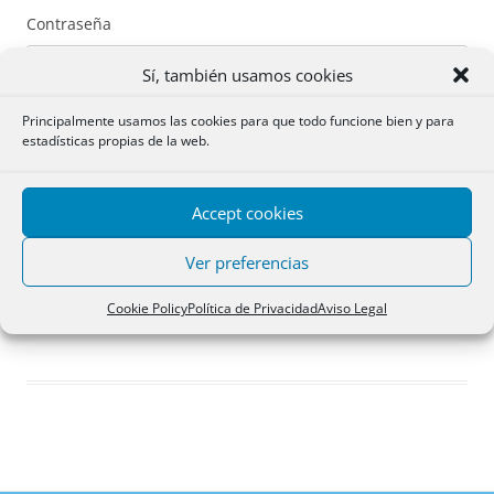
Contraseña
Sí, también usamos cookies
Principalmente usamos las cookies para que todo funcione bien y para
estadísticas propias de la web.
Recuérdame
Accept cookies
Acceder
Ver preferencias
Registro
Cookie Policy
Política de Privacidad
Aviso Legal
¿Has olvidado tu contraseña?