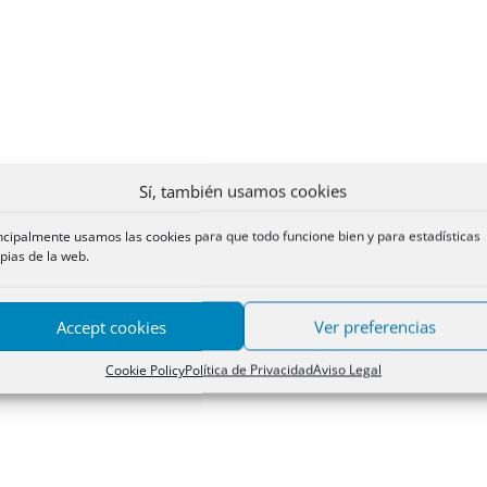
Sí, también usamos cookies
ncipalmente usamos las cookies para que todo funcione bien y para estadísticas
pias de la web.
Accept cookies
Ver preferencias
Cookie Policy
Política de Privacidad
Aviso Legal