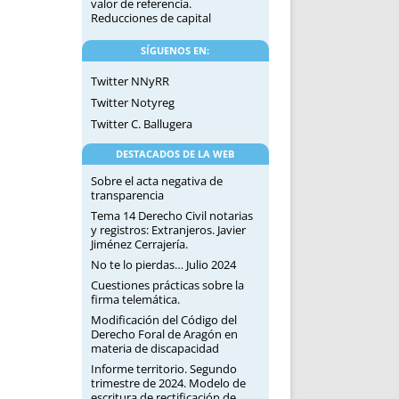
valor de referencia.
Reducciones de capital
SÍGUENOS EN:
Twitter NNyRR
Twitter Notyreg
Twitter C. Ballugera
DESTACADOS DE LA WEB
Sobre el acta negativa de
transparencia
Tema 14 Derecho Civil notarias
y registros: Extranjeros. Javier
Jiménez Cerrajería.
No te lo pierdas… Julio 2024
Cuestiones prácticas sobre la
firma telemática.
Modificación del Código del
Derecho Foral de Aragón en
materia de discapacidad
Informe territorio. Segundo
trimestre de 2024. Modelo de
escritura de rectificación de