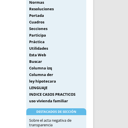
Normas
Resoluciones
Portada
Cuadros
Secciones
Participa
Práctica
Utilidades
Esta Web
Buscar
Columna izq
Columna der
ley hipotecara
LENGUAJE
INDICE CASOS PRACTICOS
uso vivienda familiar
DESTACADOS DE SECCIÓN
Sobre el acta negativa de
transparencia