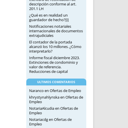
descripción conforme al art.
201.1 LH
¿Qué es en realidad un
guardador de hecho?[i]
Notificaciones notariales
internacionales de documentos
extrajudiciales
El contador de la portada
alcanzó los 10 millones. ¿Cómo
interpretarlo?
Informe fiscal diciembre 2023.
Extinciones de condominio y
valor de referencia.
Reducciones de capital
ULTIMOS COMENTARIOS
Naranco
en
Ofertas de Empleo
khrystynahlynska
en
Ofertas de
Empleo
NotariaAlcudia
en
Ofertas de
Empleo
Notariacdg
en
Ofertas de
Empleo