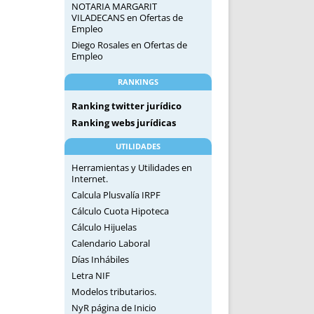
NOTARIA MARGARIT
VILADECANS
en
Ofertas de
Empleo
Diego Rosales
en
Ofertas de
Empleo
RANKINGS
Ranking twitter jurídico
Ranking webs jurídicas
UTILIDADES
Herramientas y Utilidades en
Internet.
Calcula Plusvalía IRPF
Cálculo Cuota Hipoteca
Cálculo Hijuelas
Calendario Laboral
Días Inhábiles
Letra NIF
Modelos tributarios.
NyR página de Inicio