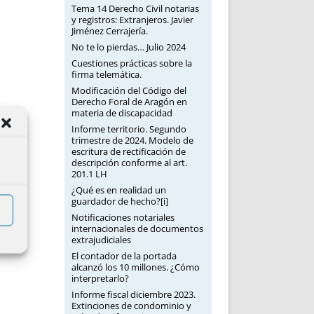
Tema 14 Derecho Civil notarias
y registros: Extranjeros. Javier
Jiménez Cerrajería.
No te lo pierdas… Julio 2024
Cuestiones prácticas sobre la
firma telemática.
Modificación del Código del
Derecho Foral de Aragón en
materia de discapacidad
Informe territorio. Segundo
trimestre de 2024. Modelo de
escritura de rectificación de
descripción conforme al art.
201.1 LH
¿Qué es en realidad un
guardador de hecho?[i]
Notificaciones notariales
internacionales de documentos
extrajudiciales
El contador de la portada
alcanzó los 10 millones. ¿Cómo
interpretarlo?
Informe fiscal diciembre 2023.
Extinciones de condominio y