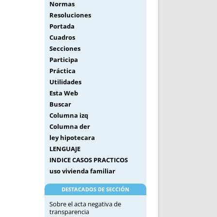
Normas
Resoluciones
Portada
Cuadros
Secciones
Participa
Práctica
Utilidades
Esta Web
Buscar
Columna izq
Columna der
ley hipotecara
LENGUAJE
INDICE CASOS PRACTICOS
uso vivienda familiar
DESTACADOS DE SECCIÓN
Sobre el acta negativa de
transparencia