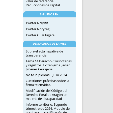
valor de referencia.
Reducciones de capital
SÍGUENOS EN:
Twitter NNyRR
Twitter Notyreg
Twitter C. Ballugera
DESTACADOS DE LA WEB
Sobre el acta negativa de
transparencia
Tema 14 Derecho Civil notarias
y registros: Extranjeros. Javier
Jiménez Cerrajería.
No te lo pierdas… Julio 2024
Cuestiones prácticas sobre la
firma telemática.
Modificación del Código del
Derecho Foral de Aragón en
materia de discapacidad
Informe territorio. Segundo
trimestre de 2024. Modelo de
escritura de rectificación de