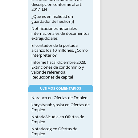
descripción conforme al art.
201.1 LH
¿Qué es en realidad un
guardador de hecho?[i]
Notificaciones notariales
internacionales de documentos
extrajudiciales
El contador de la portada
alcanzó los 10 millones. ¿Cómo
interpretarlo?
Informe fiscal diciembre 2023.
Extinciones de condominio y
valor de referencia.
Reducciones de capital
ULTIMOS COMENTARIOS
Naranco
en
Ofertas de Empleo
khrystynahlynska
en
Ofertas de
Empleo
NotariaAlcudia
en
Ofertas de
Empleo
Notariacdg
en
Ofertas de
Empleo