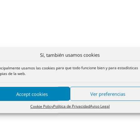
Sí, también usamos cookies
ncipalmente usamos las cookies para que todo funcione bien y para estadísticas
pias de la web.
Accept cookies
Ver preferencias
Cookie Policy
Política de Privacidad
Aviso Legal