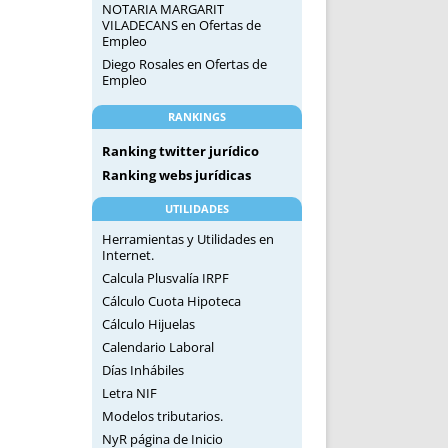
NOTARIA MARGARIT
VILADECANS
en
Ofertas de
Empleo
Diego Rosales
en
Ofertas de
Empleo
RANKINGS
Ranking twitter jurídico
Ranking webs jurídicas
UTILIDADES
Herramientas y Utilidades en
Internet.
Calcula Plusvalía IRPF
Cálculo Cuota Hipoteca
Cálculo Hijuelas
Calendario Laboral
Días Inhábiles
Letra NIF
Modelos tributarios.
NyR página de Inicio