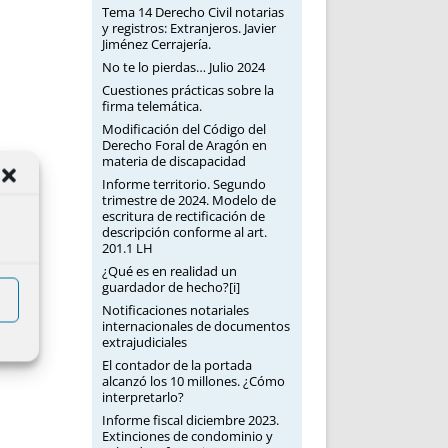
Tema 14 Derecho Civil notarias
y registros: Extranjeros. Javier
Jiménez Cerrajería.
No te lo pierdas… Julio 2024
Cuestiones prácticas sobre la
firma telemática.
Modificación del Código del
Derecho Foral de Aragón en
materia de discapacidad
Informe territorio. Segundo
trimestre de 2024. Modelo de
escritura de rectificación de
descripción conforme al art.
201.1 LH
¿Qué es en realidad un
guardador de hecho?[i]
Notificaciones notariales
internacionales de documentos
extrajudiciales
El contador de la portada
alcanzó los 10 millones. ¿Cómo
interpretarlo?
Informe fiscal diciembre 2023.
Extinciones de condominio y