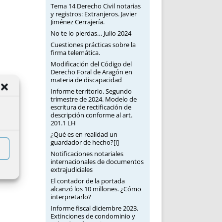
Tema 14 Derecho Civil notarias
y registros: Extranjeros. Javier
Jiménez Cerrajería.
No te lo pierdas… Julio 2024
Cuestiones prácticas sobre la
firma telemática.
Modificación del Código del
Derecho Foral de Aragón en
materia de discapacidad
Informe territorio. Segundo
trimestre de 2024. Modelo de
escritura de rectificación de
descripción conforme al art.
201.1 LH
¿Qué es en realidad un
guardador de hecho?[i]
Notificaciones notariales
internacionales de documentos
extrajudiciales
El contador de la portada
alcanzó los 10 millones. ¿Cómo
interpretarlo?
Informe fiscal diciembre 2023.
Extinciones de condominio y