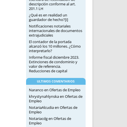
descripción conforme al art.
201.1 LH
¿Qué es en realidad un
guardador de hecho?[i]
Notificaciones notariales
internacionales de documentos
extrajudiciales
El contador de la portada
alcanzó los 10 millones. ¿Cómo
interpretarlo?
Informe fiscal diciembre 2023.
Extinciones de condominio y
valor de referencia.
Reducciones de capital
ULTIMOS COMENTARIOS
Naranco
en
Ofertas de Empleo
khrystynahlynska
en
Ofertas de
Empleo
NotariaAlcudia
en
Ofertas de
Empleo
Notariacdg
en
Ofertas de
Empleo