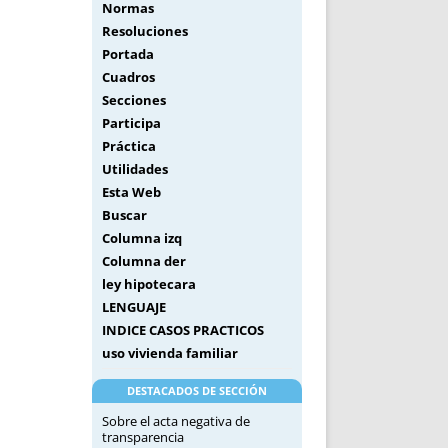
Normas
Resoluciones
Portada
Cuadros
Secciones
Participa
Práctica
Utilidades
Esta Web
Buscar
Columna izq
Columna der
ley hipotecara
LENGUAJE
INDICE CASOS PRACTICOS
uso vivienda familiar
DESTACADOS DE SECCIÓN
Sobre el acta negativa de
transparencia