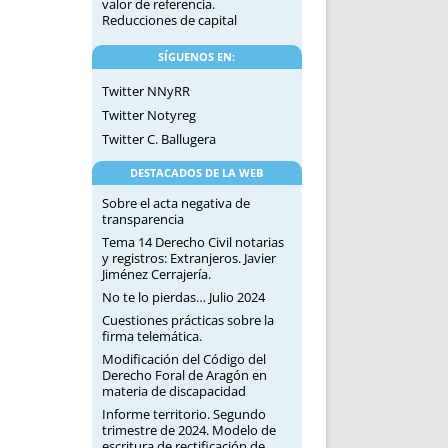
valor de referencia.
Reducciones de capital
SÍGUENOS EN:
Twitter NNyRR
Twitter Notyreg
Twitter C. Ballugera
DESTACADOS DE LA WEB
Sobre el acta negativa de
transparencia
Tema 14 Derecho Civil notarias
y registros: Extranjeros. Javier
Jiménez Cerrajería.
No te lo pierdas… Julio 2024
Cuestiones prácticas sobre la
firma telemática.
Modificación del Código del
Derecho Foral de Aragón en
materia de discapacidad
Informe territorio. Segundo
trimestre de 2024. Modelo de
escritura de rectificación de