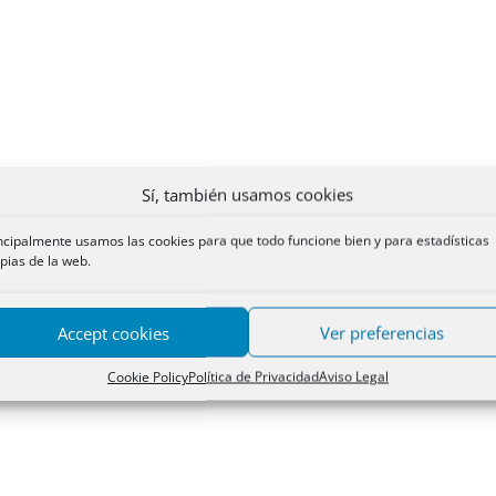
Sí, también usamos cookies
ncipalmente usamos las cookies para que todo funcione bien y para estadísticas
pias de la web.
Accept cookies
Ver preferencias
Cookie Policy
Política de Privacidad
Aviso Legal