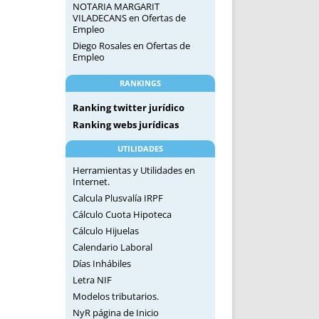
NOTARIA MARGARIT
VILADECANS
en
Ofertas de
Empleo
Diego Rosales
en
Ofertas de
Empleo
RANKINGS
Ranking twitter jurídico
Ranking webs jurídicas
UTILIDADES
Herramientas y Utilidades en
Internet.
Calcula Plusvalía IRPF
Cálculo Cuota Hipoteca
Cálculo Hijuelas
Calendario Laboral
Días Inhábiles
Letra NIF
Modelos tributarios.
NyR página de Inicio