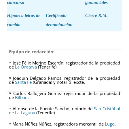
concurso
gananciales
Hipoteca letras de
Certificado
Cierre R.M.
cambio
denominación
Equipo de redacción:
* José Félix Merino Escartín, registrador de la propiedad
de
La Orotava
(Tenerife).
* Joaquín Delgado Ramos, registrador de la propiedad
de
Santa Fé
(Granada) y notario excte.
* Carlos Ballugera Gómez registrador de la propiedad
de
Bilbao
.
* Alfonso de la Fuente Sancho, notario de
San Cristóbal
de La Laguna
(Tenerife).
* María Núñez Núñez, registradora mercantil de
Lugo
.