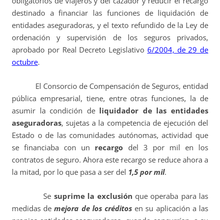
obligatorios de viajeros y del cazador y reducir el recargo
destinado a financiar las funciones de liquidación de
entidades aseguradoras, y el texto refundido de la Ley de
ordenación y supervisión de los seguros privados,
aprobado por Real Decreto Legislativo
6/2004, de 29 de
octubre
.
El Consorcio de Compensación de Seguros, entidad
pública empresarial, tiene, entre otras funciones, la de
asumir la condición de
liquidador de las entidades
aseguradoras
, sujetas a la competencia de ejecución del
Estado o de las comunidades autónomas, actividad que
se financiaba con un
recargo
del 3 por mil en los
contratos de seguro. Ahora este recargo se reduce ahora a
la mitad, por lo que pasa a ser del
1,5 por mil
.
Se
suprime la exclusión
que operaba para las
medidas de
mejora de los créditos
en su aplicación a las