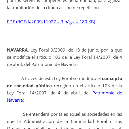
por los servicios competentes de la entidad, para agilizar
la tramitación de la citada acción de repetición.
PDF (BOE-A-2009-11027 – 3 págs. – 180 KB)
NAVARRA.
Ley Foral 9/2009, de 18 de junio, por la que
se modifica el artículo 103 de la Ley Foral 14/2007, de 4
de abril, del Patrimonio de Navarra.
A través de esta Ley Foral se modifica el
concepto
de sociedad pública
recogido en el artículo 103 de la
Ley Foral 14/2007, de 4 de abril, del
Patrimonio de
Navarra
:
Se entenderá por tales aquellas sociedades en las
que la Administración de la Comunidad Foral o sus
Organismos públicos participen en su capital social,