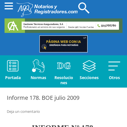
Portada
Normas
Resolucio
Secciones
Otros
nes
Informe 178. BOE julio 2009
Deja un comentario