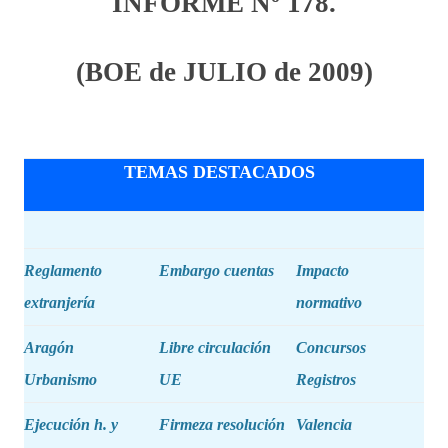
INFORME Nº 178.
(BOE de JULIO de 2009)
TEMAS DESTACADOS
Reglamento
Embargo cuentas
Impacto
extranjería
normativo
Aragón
Libre circulación
Concursos
Urbanismo
UE
Registros
Ejecución h. y
Firmeza resolución
Valencia