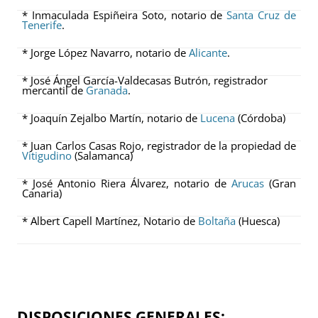
* Inmaculada Espiñeira Soto, notario de
Santa Cruz de
Tenerife
.
* Jorge López Navarro, notario de
Alicante
.
* José Ángel García-Valdecasas Butrón, registrador
mercantil de
Granada
.
* Joaquín Zejalbo Martín, notario de
Lucena
(Córdoba)
* Juan Carlos Casas Rojo, registrador de la propiedad de
Vitigudino
(Salamanca)
* José Antonio Riera Álvarez, notario de
Arucas
(Gran
Canaria)
* Albert Capell Martínez, Notario de
Boltaña
(Huesca)
DISPOSICIONES GENERALES: