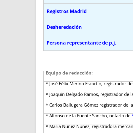
Registros Madrid
Desheredación
Persona representante de p.j.
Equipo de redacción:
* José Félix Merino Escartín, registrador d
* Joaquín Delgado Ramos, registrador de 
* Carlos Ballugera Gómez registrador de l
* Alfonso de la Fuente Sancho, notario de
* María Núñez Núñez, registradora mercan