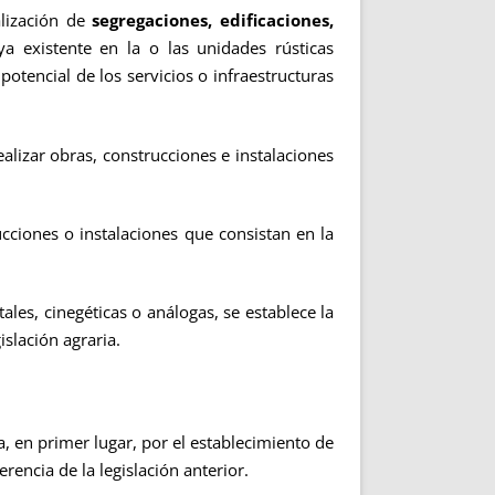
ización de
segregaciones, edificaciones,
ya existente en la o las unidades rústicas
otencial de los servicios o infraestructuras
zar obras, construcciones e instalaciones
ones o instalaciones que consistan en la
s, cinegéticas o análogas, se establece la
islación agraria.
ta, en primer lugar, por el establecimiento de
rencia de la legislación anterior.