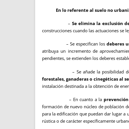
En lo referente al suelo no urbaniz
–
Se elimina la exclusión d
construcciones cuando las actuaciones se 
– Se especifican los
deberes ur
atribuya un incremento de aprovechamien
pendientes, se extienden los deberes establ
– Se añade la posibilidad de la reali
forestales, ganaderas o cinegéticas al 
instalación destinada a la obtención de ener
– En cuanto a la
prevención
formación de nuevo núcleo de población des
para la edificación que puedan dar lugar a 
rústica o de carácter específicamente urban