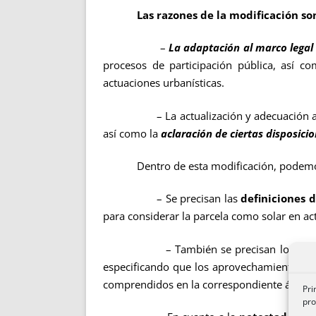
Las razones de la modificación so
–
La adaptación al marco legal 
procesos de participación pública, así 
actuaciones urbanísticas.
– La actualización y adecuación a la r
así como la
aclaración de ciertas disposici
Dentro de esta modificación, podemos
– Se precisan las
definiciones d
para considerar la parcela como solar en ac
– También se precisan los
con
especificando que los aprovechamientos obj
comprendidos en la correspondiente área d
Pri
pro