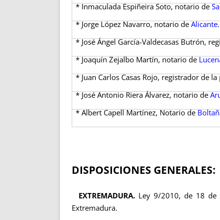
* Inmaculada Espiñeira Soto, notario de
Sa
* Jorge López Navarro, notario de
Alicante
.
* José Ángel García-Valdecasas Butrón, reg
* Joaquín Zejalbo Martín, notario de
Lucen
* Juan Carlos Casas Rojo, registrador de l
* José Antonio Riera Álvarez, notario de
Ar
* Albert Capell Martínez, Notario de
Boltañ
DISPOSICIONES GENERALES:
EXTREMADURA.
Ley 9/2010, de 18 de 
Extremadura.