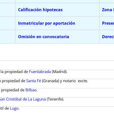
Calificación hipotecas
Zona 
Inmatricular por aportación
Prese
Omisión en convocatoria
Derec
e la propiedad de
Fuenlabrada
(Madrid).
la propiedad de
Santa Fé
(Granada) y notario excte.
a propiedad de
Bilbao
.
San Cristóbal de La Laguna
(Tenerife).
til de
Lugo
.