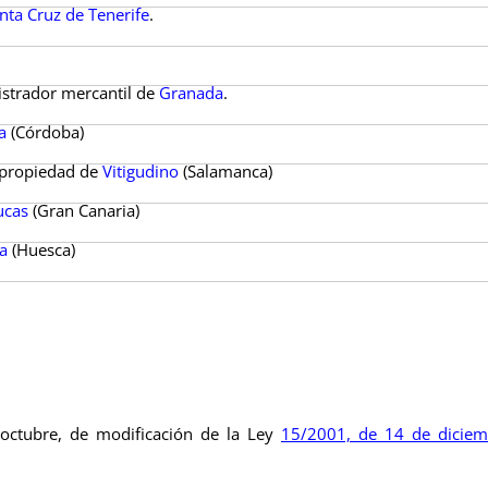
nta Cruz de Tenerife
.
istrador mercantil de
Granada
.
a
(Córdoba)
a propiedad de
Vitigudino
(Salamanca)
ucas
(Gran Canaria)
a
(Huesca)
octubre, de modificación de la Ley
15/2001, de 14 de diciem