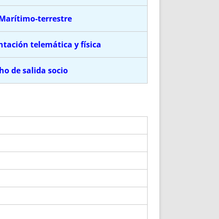
Marítimo-terrestre
ntación telemática y física
ho de salida socio