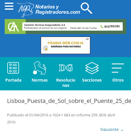
Portada
Normas
Resolucio
Secciones
Otros
nes
Lisboa_Puesta_de_Sol_sobre_el_Puente_25_de
Publicado el
01/04/2016
a
1024 × 683
en
Informe 259. BOE abril
2016
.
Siguiente →