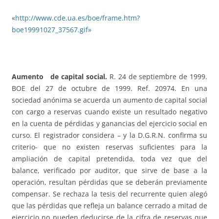
«
http://www.cde.ua.es/boe/frame.htm?
boe19991027_37567.gif»
Aumento de capital social.
R. 24 de septiembre de 1999.
BOE del 27 de octubre de 1999. Ref. 20974. En una
sociedad anónima se acuerda un aumento de capital social
con cargo a reservas cuando existe un resultado negativo
en la cuenta de pérdidas y ganancias del ejercicio social en
curso. El registrador considera – y la D.G.R.N. confirma su
criterio- que no existen reservas suficientes para la
ampliación de capital pretendida, toda vez que del
balance, verificado por auditor, que sirve de base a la
operación, resultan pérdidas que se deberán previamente
compensar. Se rechaza la tesis del recurrente quien alegó
que las pérdidas que refleja un balance cerrado a mitad de
ejercicio no pueden deducirse de la cifra de reservas que