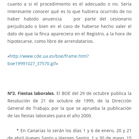
cuanto a si el procedimiento es el adecuado o no. Sería
interesante conocer qué es lo que hubiera ocurrido de no
haber habido anuencia por parte del cesionario
perjudicado o bien en el caso de haberse hecho valer el
dato de que la finca apareciera en el Registro, a la hora de
hipotecarse, como libre de arrendatarios.
«
http://www.cde.ua.es/boe/frame.htm?
boe19991027_37570.gif
«
Nº2. Fiestas laborales.
El BOE del 29 de octubre publica la
Resolución de 21 de octubre de 1999, de la Dirección
General de Trabajo, por la que se aprueba la publicación
de las fiestas laborales para el año 2000.
* En Canarias lo serán los días 1 y 6 de enero, 20 y 21
de abril (Jueves Santo y Viernes Santo), 1 y 30 de mayo, 15