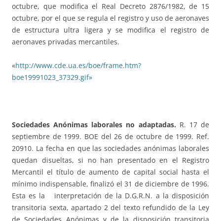
octubre, que modifica el Real Decreto 2876/1982, de 15
octubre, por el que se regula el registro y uso de aeronaves
de estructura ultra ligera y se modifica el registro de
aeronaves privadas mercantiles.
«
http://www.cde.ua.es/boe/frame.htm?
boe19991023_37329.gif»
Sociedades Anónimas laborales no adaptadas.
R. 17 de
septiembre de 1999. BOE del 26 de octubre de 1999. Ref.
20910. La fecha en que las sociedades anónimas laborales
quedan disueltas, si no han presentado en el Registro
Mercantil el título de aumento de capital social hasta el
mínimo indispensable, finalizó el 31 de diciembre de 1996.
Esta es la interpretación de la D.G.R.N. a la disposición
transitoria sexta, apartado 2 del texto refundido de la Ley
de Sociedades Anónimas y de la disposición transitoria