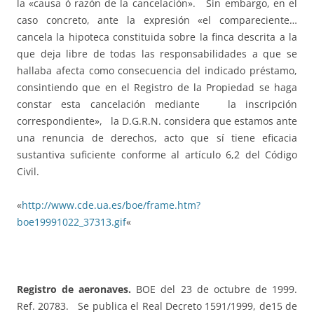
la «causa ó razón de la cancelación». Sin embargo, en el
caso concreto, ante la expresión «el compareciente…
cancela la hipoteca constituida sobre la finca descrita a la
que deja libre de todas las responsabilidades a que se
hallaba afecta como consecuencia del indicado préstamo,
consintiendo que en el Registro de la Propiedad se haga
constar esta cancelación mediante la inscripción
correspondiente», la D.G.R.N. considera que estamos ante
una renuncia de derechos, acto que sí tiene eficacia
sustantiva suficiente conforme al artículo 6,2 del Código
Civil.
«
http://www.cde.ua.es/boe/frame.htm?
boe19991022_37313.gif
«
Registro de aeronaves.
BOE del 23 de octubre de 1999.
Ref. 20783. Se publica el Real Decreto 1591/1999, de15 de