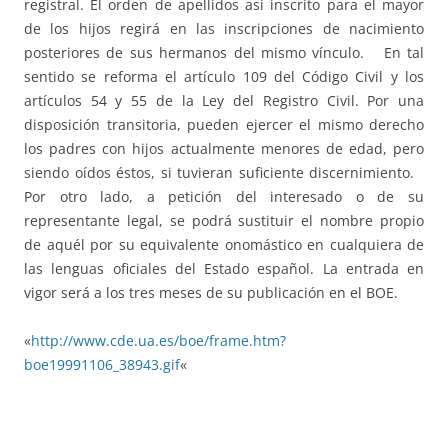
registral. El orden de apellidos así inscrito para el mayor
de los hijos regirá en las inscripciones de nacimiento
posteriores de sus hermanos del mismo vínculo. En tal
sentido se reforma el artículo 109 del Código Civil y los
artículos 54 y 55 de la Ley del Registro Civil. Por una
disposición transitoria, pueden ejercer el mismo derecho
los padres con hijos actualmente menores de edad, pero
siendo oídos éstos, si tuvieran suficiente discernimiento.
Por otro lado, a petición del interesado o de su
representante legal, se podrá sustituir el nombre propio
de aquél por su equivalente onomástico en cualquiera de
las lenguas oficiales del Estado español. La entrada en
vigor será a los tres meses de su publicación en el BOE.
«
http://www.cde.ua.es/boe/frame.htm?
boe19991106_38943.gif
«