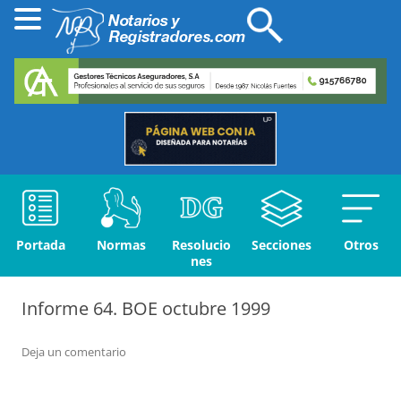
Portada
Normas
Resolucio
Secciones
Otros
nes
Informe 64. BOE octubre 1999
Deja un comentario