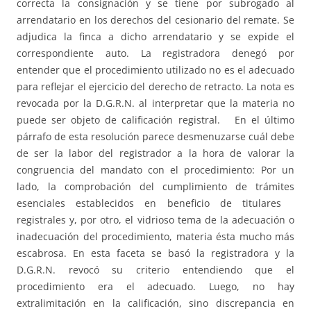
correcta la consignación y se tiene por subrogado al
arrendatario en los derechos del cesionario del remate. Se
adjudica la finca a dicho arrendatario y se expide el
correspondiente auto. La registradora denegó por
entender que el procedimiento utilizado no es el adecuado
para reflejar el ejercicio del derecho de retracto. La nota es
revocada por la D.G.R.N. al interpretar que la materia no
puede ser objeto de calificación registral. En el último
párrafo de esta resolución parece desmenuzarse cuál debe
de ser la labor del registrador a la hora de valorar la
congruencia del mandato con el procedimiento: Por un
lado, la comprobación del cumplimiento de trámites
esenciales establecidos en beneficio de titulares
registrales y, por otro, el vidrioso tema de la adecuación o
inadecuación del procedimiento, materia ésta mucho más
escabrosa. En esta faceta se basó la registradora y la
D.G.R.N. revocó su criterio entendiendo que el
procedimiento era el adecuado. Luego, no hay
extralimitación en la calificación, sino discrepancia en