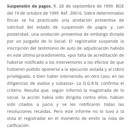
Suspensión de pagos.
R. 28 de septiembre de 1999. BOE
del 19 de octubre de 1999. Ref. 20616. Sobre determinadas
fincas se ha practicado una anotación preventiva de
solicitud del estado de suspensión de pagos y, con
posteridad, una anotación preventiva de embargo dictada
por un Juzgado de lo Social. El registrador suspende la
inscripción del testimonio de auto de adjudicación habido
en este último procedimiento, «por falta de acreditación de
haberse notificado a los Interventores a los efectos de que
hubieren podido oponerse a la ejecución aislada y al cobro
privilegiado, o bien haber intervenido, en otro caso, en las
diligencias de avalúo y subasta». La D.G.R.N. confirma el
criterio. Resulta que, según informó la magistrada de lo
social, la acción había sido dirigida contra ellos, habían
sido citados a juicio y se les notificaron todas las
resoluciones recaídas. Pero este informe no lo tuvo a la
vista el registrador en el momento de emitir la nota de
calificación.