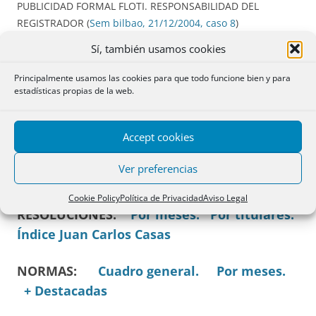
PUBLICIDAD FORMAL FLOTI. RESPONSABILIDAD DEL
REGISTRADOR (
Sem bilbao, 21/12/2004, caso 8
)
Sí, también usamos cookies
Principalmente usamos las cookies para que todo funcione bien y para
estadísticas propias de la web.
IR A LA PÁGINA GENERAL DEL ÍNDICE
FICHERO
Accept cookies
CASOS PRÁCTICOS:
Madrid y Bilbao.
Ver preferencias
Internacional
.
Cookie Policy
Política de Privacidad
Aviso Legal
RESOLUCIONES:
Por meses.
Por titulares.
Índice Juan Carlos Casas
NORMAS:
Cuadro general.
Por meses.
+ Destacadas