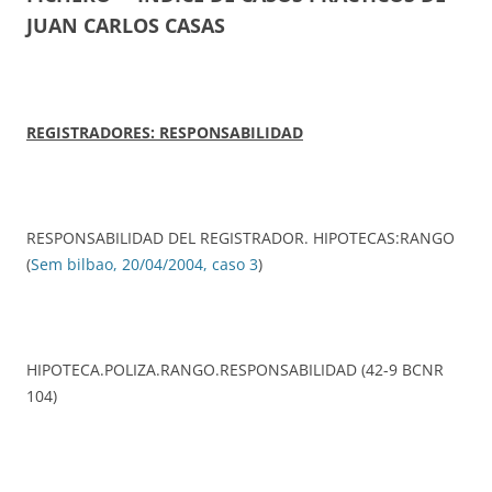
JUAN CARLOS CASAS
REGISTRADORES: RESPONSABILIDAD
RESPONSABILIDAD DEL REGISTRADOR. HIPOTECAS:RANGO
(
Sem bilbao, 20/04/2004, caso 3
)
HIPOTECA.POLIZA.RANGO.RESPONSABILIDAD (42-9 BCNR
104)