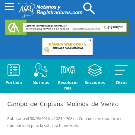
Portada
Normas
Resolucio
Secciones
Otros
nes
Campo_de_Criptana_Molinos_de_Viento
Publicado el
30/03/2016
a
1024 × 768
en
Cuidado con modificar el
tipo pactado para la subasta hipotecaria
.