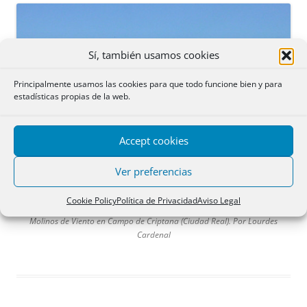
Sí, también usamos cookies
Principalmente usamos las cookies para que todo funcione bien y para
estadísticas propias de la web.
Accept cookies
Ver preferencias
Cookie Policy
Política de Privacidad
Aviso Legal
Molinos de Viento en Campo de Criptana (Ciudad Real). Por Lourdes
Cardenal