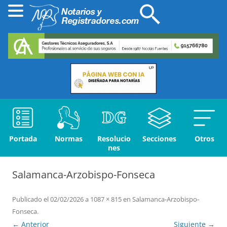
Portada
Normas
Resolucio
Secciones
Otros
nes
Salamanca-Arzobispo-Fonseca
Publicado el
02/02/2026
a
1087 × 815
en
Salamanca-Arzobispo-
Fonseca
.
← Anterior
Siguiente →