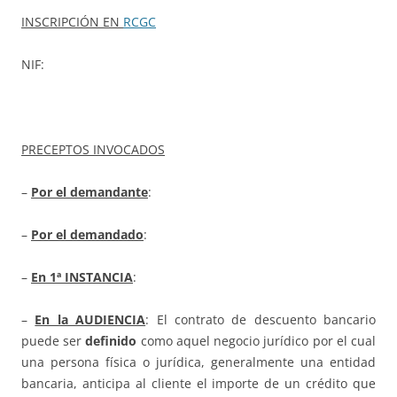
INSCRIPCIÓN EN
RCGC
NIF:
PRECEPTOS INVOCADOS
–
Por el demandante
:
–
Por el demandado
:
–
En 1ª INSTANCIA
:
–
En la AUDIENCIA
: El contrato de descuento bancario
puede ser
definido
como aquel negocio jurídico por el cual
una persona física o jurídica, generalmente una entidad
bancaria, anticipa al cliente el importe de un crédito que