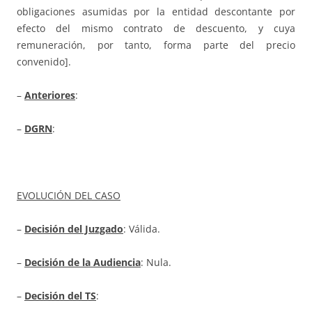
obligaciones asumidas por la entidad descontante por
efecto del mismo contrato de descuento, y cuya
remuneración, por tanto, forma parte del precio
convenido].
–
Anteriores
:
–
DGRN
:
EVOLUCIÓN DEL CASO
–
Decisión del Juzgado
: Válida.
–
Decisión de la Audiencia
: Nula.
–
Decisión del TS
: