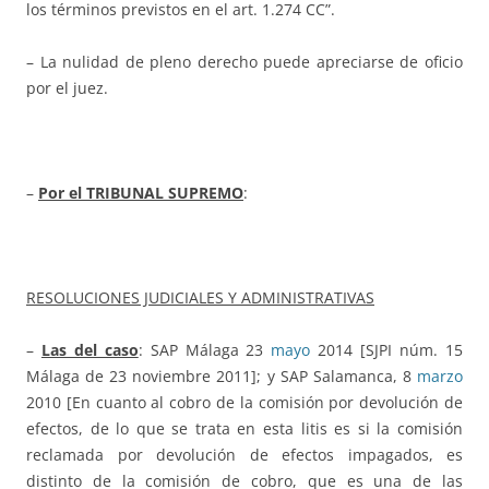
los términos previstos en el art. 1.274 CC”.
– La nulidad de pleno derecho puede apreciarse de oficio
por el juez.
–
Por el TRIBUNAL SUPREMO
:
RESOLUCIONES JUDICIALES Y ADMINISTRATIVAS
–
Las del caso
: SAP Málaga 23
mayo
2014 [SJPI núm. 15
Málaga de 23 noviembre 2011]; y SAP Salamanca, 8
marzo
2010 [En cuanto al cobro de la comisión por devolución de
efectos, de lo que se trata en esta litis es si la comisión
reclamada por devolución de efectos impagados, es
distinto de la comisión de cobro, que es una de las