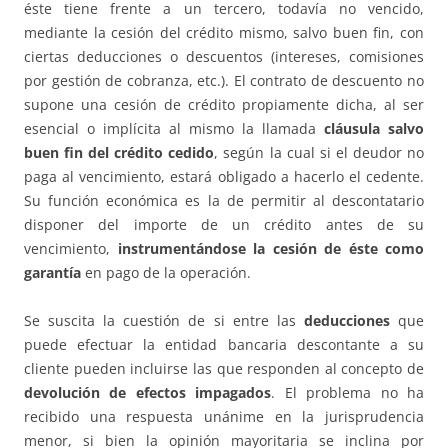
éste tiene frente a un tercero, todavía no vencido,
mediante la cesión del crédito mismo, salvo buen fin, con
ciertas deducciones o descuentos (intereses, comisiones
por gestión de cobranza, etc.). El contrato de descuento no
supone una cesión de crédito propiamente dicha, al ser
esencial o implícita al mismo la llamada
cláusula salvo
buen fin del crédito cedido
, según la cual si el deudor no
paga al vencimiento, estará obligado a hacerlo el cedente.
Su función económica es la de permitir al descontatario
disponer del importe de un crédito antes de su
vencimiento,
instrumentándose la cesión de éste como
garantía
en pago de la operación.
Se suscita la cuestión de si entre las
deducciones
que
puede efectuar la entidad bancaria descontante a su
cliente pueden incluirse las que responden al concepto de
devolución de efectos impagados
. El problema no ha
recibido una respuesta unánime en la jurisprudencia
menor, si bien la opinión mayoritaria se inclina por