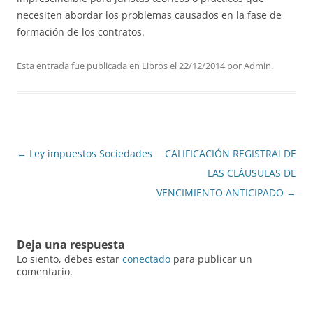
necesiten abordar los problemas causados en la fase de
formación de los contratos.
Esta entrada fue publicada en
Libros
el
22/12/2014
por
Admin
.
Navegación
←
Ley impuestos Sociedades
CALIFICACIÓN REGISTRAl DE
de
LAS CLÁUSULAS DE
entradas
VENCIMIENTO ANTICIPADO
→
Deja una respuesta
Lo siento, debes estar
conectado
para publicar un
comentario.