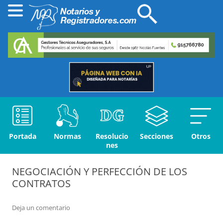
Portada
Normas
Resolucio
Secciones
Otros
nes
NEGOCIACIÓN Y PERFECCIÓN DE LOS
CONTRATOS
Deja un comentario