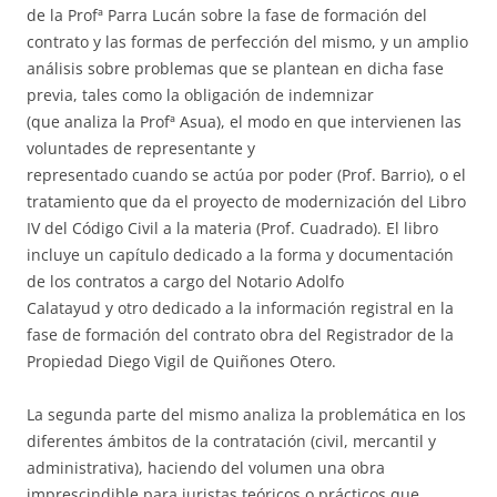
de
la Prof
ª Parra Lucán sobre la fase de formación del
contrato y las formas de perfección del mismo, y un amplio
análisis sobre problemas que se plantean en dicha fase
previa, tales como la obligación de indemnizar
(que analiza
la Prof
ª Asua), el modo en que intervienen las
voluntades de representante y
representado cuando se actúa por poder (Prof. Barrio), o el
tratamiento que da el proyecto de modernización del Libro
IV del Código Civil a la materia (Prof. Cuadrado). El libro
incluye un capítulo dedicado a la forma y documentación
de los contratos a cargo del Notario Adolfo
Calatayud y otro dedicado a la información registral en la
fase de formación del contrato obra del Registrador de
la
Propiedad
Diego
Vigil de Quiñones Otero.
La segunda parte del mismo analiza la problemática en los
diferentes ámbitos de la contratación (civil, mercantil y
administrativa), haciendo del volumen una obra
imprescindible para juristas teóricos o prácticos que