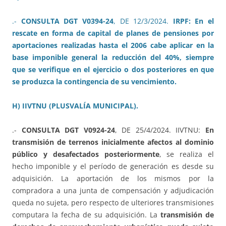
.-
CONSULTA DGT V0394-24
, DE 12/3/2024.
IRPF: En el
rescate en forma de capital de planes de pensiones por
aportaciones realizadas hasta el 2006 cabe aplicar en la
base imponible general la reducción del 40%, siempre
que se verifique en el ejercicio o dos posteriores en que
se produzca la contingencia de su vencimiento.
H) IIVTNU (PLUSVALÍA MUNICIPAL).
.-
CONSULTA DGT V0924-24
, DE 25/4/2024. IIVTNU:
En
transmisión de terrenos inicialmente afectos al dominio
público y desafectados posteriormente
, se realiza el
hecho imponible y el período de generación es desde su
adquisición. La aportación de los mismos por la
compradora a una junta de compensación y adjudicación
queda no sujeta, pero respecto de ulteriores transmisiones
computara la fecha de su adquisición. La
transmisión de