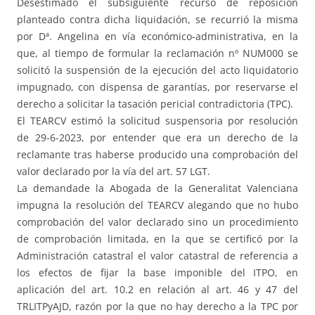
Desestimado el subsiguiente recurso de reposición
planteado contra dicha liquidación, se recurrió la misma
por Dª. Angelina en vía económico-administrativa, en la
que, al tiempo de formular la reclamación nº NUM000 se
solicitó la suspensión de la ejecución del acto liquidatorio
impugnado, con dispensa de garantías, por reservarse el
derecho a solicitar la tasación pericial contradictoria (TPC).
El TEARCV estimó la solicitud suspensoria por resolución
de 29-6-2023, por entender que era un derecho de la
reclamante tras haberse producido una comprobación del
valor declarado por la vía del art. 57 LGT.
La demandade la Abogada de la Generalitat Valenciana
impugna la resolución del TEARCV alegando que no hubo
comprobación del valor declarado sino un procedimiento
de comprobación limitada, en la que se certificó por la
Administración catastral el valor catastral de referencia a
los efectos de fijar la base imponible del ITPO, en
aplicación del art. 10.2 en relación al art. 46 y 47 del
TRLITPyAJD, razón por la que no hay derecho a la TPC por