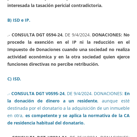
interesada la tasación pericial contradictoria.
B) ISD e IP.
.-
CONSULTA DGT 0594-24
, DE 9/4/2024.
DONACIONES: No
procede la exención en el IP ni la reducción en el
Impuesto de Donaciones cuando una sociedad no realiza
actividad económica y en la otra sociedad quien ejerce
funciones directivas no percibe retribución.
C) ISD.
.-
CONSULTA DGT V0595-24
, DE 9/4/2024. DONACIONES:
En
la donación de dinero a un residente
, aunque esté
destinada por el donatario a la adquisición de un inmueble
en otra,
es competente y se aplica la normativa de la CA
de residencia habitual del donatario.