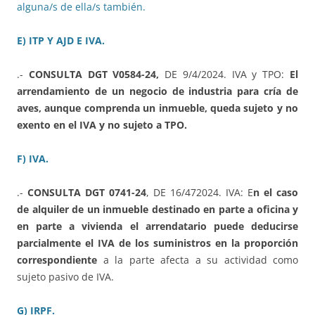
alguna/s de ella/s también.
E) ITP Y AJD E IVA.
.-
CONSULTA DGT V0584-24,
DE 9/4/2024. IVA y TPO:
El
arrendamiento de un negocio de industria para cría de
aves, aunque comprenda un inmueble, queda sujeto y no
exento en el IVA y no sujeto a TPO.
F) IVA.
.-
CONSULTA DGT 0741-24
, DE 16/472024. IVA: E
n el caso
de alquiler de un inmueble destinado en parte a oficina y
en parte a vivienda el arrendatario puede deducirse
parcialmente el IVA de los suministros en la proporción
correspondiente
a la parte afecta a su actividad como
sujeto pasivo de IVA.
G) IRPF.