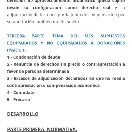
derechos de aprovechamiento urbanístico queda sujeto
desde su configuración como derecho real
y la
adjudicación de terrenos por la junta de compensación por
su aportación también queda sujeta.
TERCERA PARTE. TEMA DEL MES. SUPUESTOS
EQUIPARADOS Y NO EQUIPARADOS A DONACIONES
(PARTE I).
1.- Condonación de deuda
2.- Renuncia de derechos sin precio o contraprestación a
favor de persona determinada
3.- Excesos de adjudicación declarados en que no medie
contraprestación o compensación económica
4.- Comodato
5.- Precario
DESARROLLO
PARTE PRIMERA. NORMATIVA.