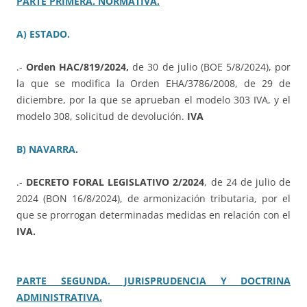
PARTE PRIMERA. NORMATIVA.
A) ESTADO.
.-
Orden HAC/819/2024,
de 30 de julio (BOE 5/8/2024), por
la que se modifica la Orden EHA/3786/2008, de 29 de
diciembre, por la que se aprueban el modelo 303 IVA, y el
modelo 308, solicitud de devolución.
IVA
B) NAVARRA.
.-
DECRETO FORAL LEGISLATIVO 2/2024
, de 24 de julio de
2024 (BON 16/8/2024), de armonización tributaria, por el
que se prorrogan determinadas medidas en relación con el
IVA.
PARTE SEGUNDA. JURISPRUDENCIA Y DOCTRINA
ADMINISTRATIVA.