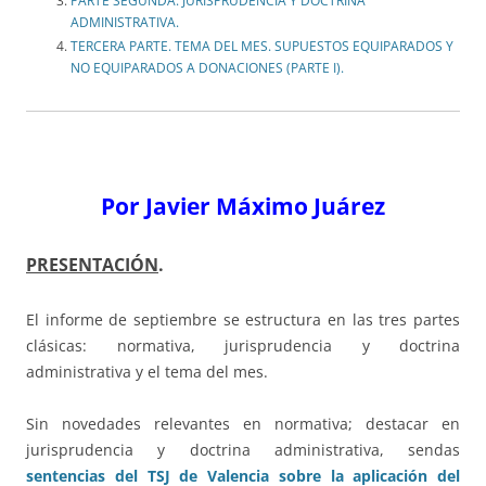
PARTE SEGUNDA. JURISPRUDENCIA Y DOCTRINA
ADMINISTRATIVA.
TERCERA PARTE. TEMA DEL MES. SUPUESTOS EQUIPARADOS Y
NO EQUIPARADOS A DONACIONES (PARTE I).
Por Javier Máximo Juárez
PRESENTACIÓN
.
El informe de septiembre se estructura en las tres partes
clásicas: normativa, jurisprudencia y doctrina
administrativa y el tema del mes.
Sin novedades relevantes en normativa; destacar en
jurisprudencia y doctrina administrativa, sendas
sentencias del TSJ de Valencia sobre la aplicación del