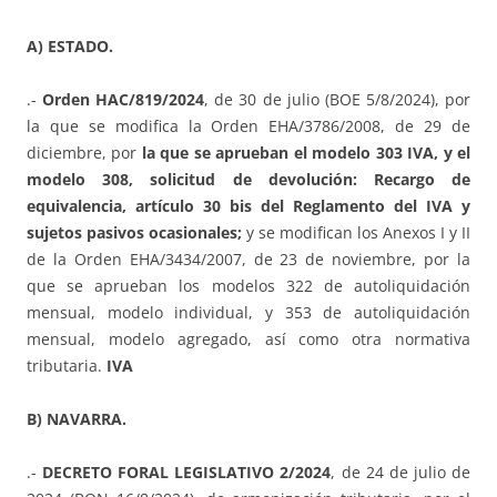
A) ESTADO.
.-
Orden HAC/819/2024
, de 30 de julio (BOE 5/8/2024), por
la que se modifica la Orden EHA/3786/2008, de 29 de
diciembre, por
la que se aprueban el modelo 303 IVA, y el
modelo 308, solicitud de devolución: Recargo de
equivalencia, artículo 30 bis del Reglamento del IVA y
sujetos pasivos ocasionales;
y se modifican los Anexos I y II
de la Orden EHA/3434/2007, de 23 de noviembre, por la
que se aprueban los modelos 322 de autoliquidación
mensual, modelo individual, y 353 de autoliquidación
mensual, modelo agregado, así como otra normativa
tributaria.
IVA
B) NAVARRA.
.-
DECRETO FORAL LEGISLATIVO 2/2024
, de 24 de julio de