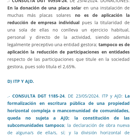
.-
CONSULTA DGT V0934-24
, DE 25/4/2024. DONACIONES:
En la donación de una placa sola
r en una instalación de
muchas más placas solares
no es de aplicación la
reducción de empresa individual
pues la titularidad de
una sola de ellas no conlleva un ejercicio habitual,
personal y directo de la actividad, siendo además
legalmente preceptivo una entidad gestora;
tampoco es de
aplicación la reducción de participaciones en entidades
respecto de las participaciones que titule en la sociedad
gestora, pues solo titula el 2,65%.
D) ITP Y AJD.
.-
CONSULTA DGT 1185-24
, DE 23/05/2024. ITP y AJD:
La
formalización en escritura pública de una propiedad
horizontal compleja o mancomunidad de comunidades,
queda no sujeta a AJD; la constitución de las
subcomunidades tampoco
; la declaración de obra nueva
de alguna/s de ella/s, sí; y la división horizontal de