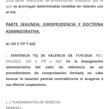
2024 (BON 16/8/2024), de armonización tributaria, por el
que
se prorrogan determinadas medidas en relación con
el IVA.
PARTE SEGUNDA. JURISPRUDENCIA Y DOCTRINA
ADMINISTRATIVA.
A) ISD E ITP Y AJD
.-
SENTENCIA TSJ DE VALENCIA DE 11/6/2024
, REC.
655/2023. ISD e ITP y AJD:
En la impugnación
administrativa del valor de referencia en un
procedimiento de comprobación limitada no cabe
invocar la tasación pericial contradictoria ni acogerse a
sus efectos suspensivos.
(…) “FUNDAMENTOS DE DERECHO
PRIMERO.-