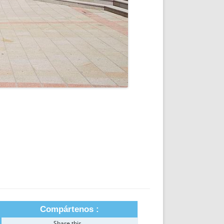
Compártenos :
Share this...