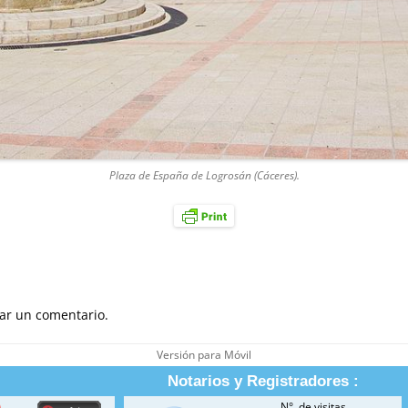
Plaza de España de Logrosán (Cáceres).
ar un comentario.
Versión para Móvil
Notarios y Registradores :
N°. de visitas