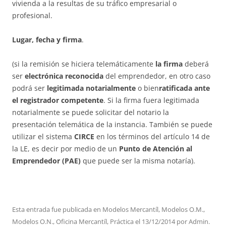
vivienda a la resultas de su tráfico empresarial o
profesional.
Lugar, fecha y firma
.
(si la remisión se hiciera telemáticamente
la firma
deberá
ser
electrónica reconocida
del emprendedor, en otro caso
podrá ser
legitimada notarialmente
o bien
ratificada ante
el registrador competente
. Si la firma fuera legitimada
notarialmente se puede solicitar del notario la
presentación telemática de la instancia. También se puede
utilizar el sistema
CIRCE
en los términos del artículo 14 de
la LE, es decir por medio de un
Punto de Atención al
Emprendedor (PAE)
que puede ser la misma notaría).
Esta entrada fue publicada en
Modelos Mercantíl
,
Modelos O.M.
,
Modelos O.N.
,
Oficina Mercantíl
,
Práctica
el
13/12/2014
por
Admin
.