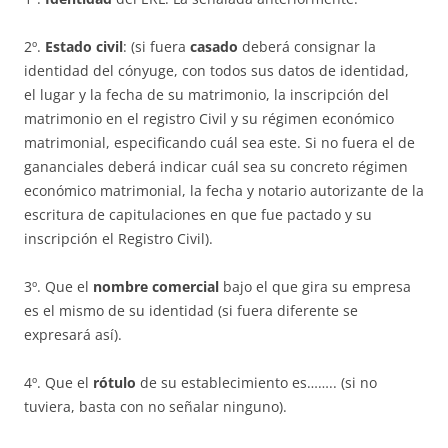
2º.
Estado civil
: (si fuera
casado
deberá consignar la
identidad del cónyuge, con todos sus datos de identidad,
el lugar y la fecha de su matrimonio, la inscripción del
matrimonio en el registro Civil y su régimen económico
matrimonial, especificando cuál sea este. Si no fuera el de
gananciales deberá indicar cuál sea su concreto régimen
económico matrimonial, la fecha y notario autorizante de la
escritura de capitulaciones en que fue pactado y su
inscripción el Registro Civil).
3º. Que el
nombre comercial
bajo el que gira su empresa
es el mismo de su identidad (si fuera diferente se
expresará así).
4º. Que el
rótulo
de su establecimiento es…….. (si no
tuviera, basta con no señalar ninguno).