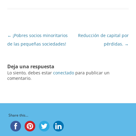
Navegación
←
¡Pobres socios minoritarios
Reducción de capital por
de
de las pequeñas sociedades!
pérdidas.
→
entradas
Deja una respuesta
Lo siento, debes estar
conectado
para publicar un
comentario.
Share this...