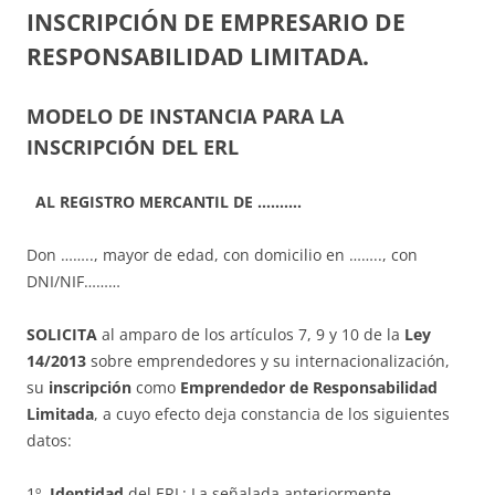
INSCRIPCIÓN DE EMPRESARIO DE
RESPONSABILIDAD LIMITADA.
MODELO DE INSTANCIA PARA LA
INSCRIPCIÓN DEL ERL
AL REGISTRO MERCANTIL DE ……….
Don …….., mayor de edad, con domicilio en …….., con
DNI/NIF………
SOLICITA
al amparo de los artículos 7, 9 y 10 de la
Ley
14/2013
sobre emprendedores y su internacionalización,
su
inscripción
como
Emprendedor de Responsabilidad
Limitada
, a cuyo efecto deja constancia de los siguientes
datos:
1º.
Identidad
del ERL: La señalada anteriormente.