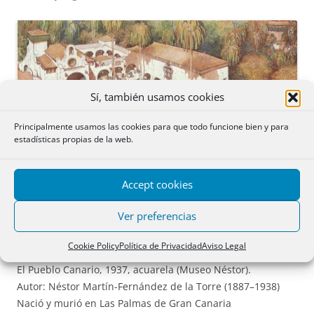
Sí, también usamos cookies
Principalmente usamos las cookies para que todo funcione bien y para
estadísticas propias de la web.
Accept cookies
Ver preferencias
«El Pueblo Canario». Cuadro de Néstor Martín Fernández de la Torre
Cookie Policy
Política de Privacidad
Aviso Legal
El Pueblo Canario, 1937, acuarela (Museo Néstor).
Autor: Néstor Martín-Fernández de la Torre (1887–1938)
Nació y murió en Las Palmas de Gran Canaria