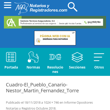
Portada
Normas
Resolucio
Secciones
Otros
nes
Cuadro-El_Pueblo_Canario-
Nestor_Martin_Fernandez_Torre
Publicado el
18/11/2018
a
1024 × 746
en
Informe Opositores
Notarías y Registros Octubre 2018
.