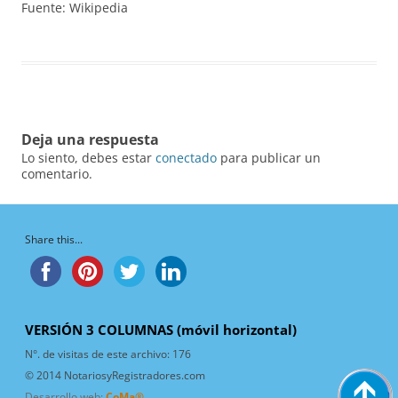
Fuente: Wikipedia
Deja una respuesta
Lo siento, debes estar
conectado
para publicar un
comentario.
Share this...
VERSIÓN 3 COLUMNAS (móvil horizontal)
N°. de visitas de este archivo:
176
© 2014 NotariosyRegistradores.com
Desarrollo web:
CoMa®