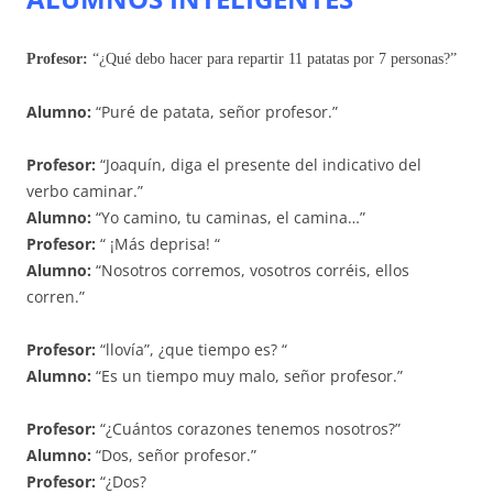
Profesor:
“¿Qué debo hacer para repartir 11 patatas por 7 personas?”
Alumno:
“Puré de patata, señor profesor.”
Profesor:
“Joaquín, diga el presente del indicativo del
verbo caminar.”
Alumno:
“Yo camino, tu caminas, el camina…”
Profesor:
“ ¡Más deprisa! “
Alumno:
“Nosotros corremos, vosotros corréis, ellos
corren.”
Profesor:
“llovía”, ¿que tiempo es? “
Alumno:
“Es un tiempo muy malo, señor profesor.”
Profesor:
“¿Cuántos corazones tenemos nosotros?”
Alumno:
“Dos, señor profesor.”
Profesor:
“¿Dos?