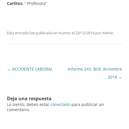
Carlitos:
” Profesora”
Esta entrada fue publicada en
Humor
el
23/12/2014
por
Admin
.
Navegación
←
ACCIDENTE LABORAL
Informe 243. BOE diciembre
de
2014
→
entradas
Deja una respuesta
Lo siento, debes estar
conectado
para publicar un
comentario.