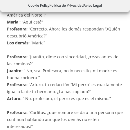
Cookie Policy
Política de Privacidad
Aviso Legal
Profesora:
“María, señale en el mapa donde queda
América del Norte.!”
María :
“Aquí está”
Profesora:
“Correcto. Ahora los demás respondan “¿Quién
descubrió América?”
Los demás:
“María”
Profesora:
“Juanito, dime con sinceridad, ¿rezas antes de
las comidas?”
Juanito:
“ No, sra. Profesora, no lo necesito, mi madre es
buena cocinera.”
Profesora:
“Arturo, tu redacción “Mi perro” es exactamente
igual a la de tu hermano. ¿La has copiado?”
Arturo:
“ No, profesora, el perro es que es el mismo.”
Profesora:
“Carlitos, ¿que nombre se da a una persona que
continua hablando aunque los demás no estén
interesados?”