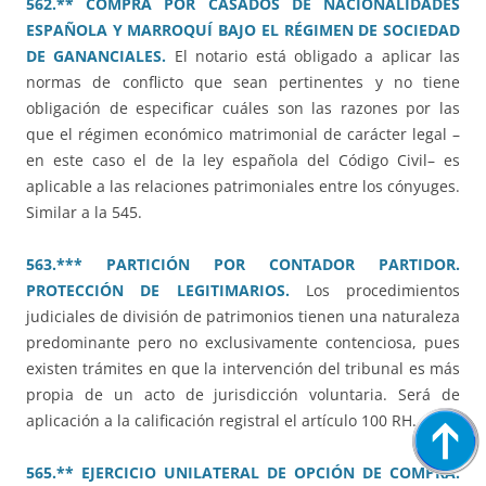
562.** COMPRA POR CASADOS DE NACIONALIDADES
ESPAÑOLA Y MARROQUÍ BAJO EL RÉGIMEN DE SOCIEDAD
DE GANANCIALES.
El notario está obligado a aplicar las
normas de conflicto que sean pertinentes y no tiene
obligación de especificar cuáles son las razones por las
que el régimen económico matrimonial de carácter legal –
en este caso el de la ley española del Código Civil– es
aplicable a las relaciones patrimoniales entre los cónyuges.
Similar a la 545.
563.*** PARTICIÓN POR CONTADOR PARTIDOR.
PROTECCIÓN DE LEGITIMARIOS.
Los procedimientos
judiciales de división de patrimonios tienen una naturaleza
predominante pero no exclusivamente contenciosa, pues
existen trámites en que la intervención del tribunal es más
propia de un acto de jurisdicción voluntaria. Será de
aplicación a la calificación registral el artículo 100 RH.
565.** EJERCICIO UNILATERAL DE OPCIÓN DE COMPRA.