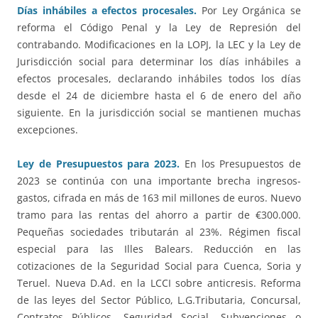
Días inhábiles a efectos procesales.
Por Ley Orgánica se
reforma el Código Penal y la Ley de Represión del
contrabando. Modificaciones en la LOPJ, la LEC y la Ley de
Jurisdicción social para determinar los días inhábiles a
efectos procesales, declarando inhábiles todos los días
desde el 24 de diciembre hasta el 6 de enero del año
siguiente. En la jurisdicción social se mantienen muchas
excepciones.
Ley de Presupuestos para 2023.
En los Presupuestos de
2023 se continúa con una importante brecha ingresos-
gastos, cifrada en más de 163 mil millones de euros. Nuevo
tramo para las rentas del ahorro a partir de €300.000.
Pequeñas sociedades tributarán al 23%. Régimen fiscal
especial para las Illes Balears. Reducción en las
cotizaciones de la Seguridad Social para Cuenca, Soria y
Teruel. Nueva D.Ad. en la LCCI sobre anticresis. Reforma
de las leyes del Sector Público, L.G.Tributaria, Concursal,
Contratos Públicos, Seguridad Social, Subvenciones o