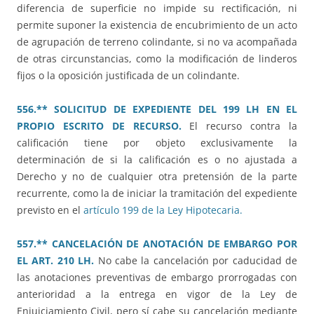
diferencia de superficie no impide su rectificación, ni
permite suponer la existencia de encubrimiento de un acto
de agrupación de terreno colindante, si no va acompañada
de otras circunstancias, como la modificación de linderos
fijos o la oposición justificada de un colindante.
556.** SOLICITUD DE EXPEDIENTE DEL 199 LH EN EL
PROPIO ESCRITO DE RECURSO.
El recurso contra la
calificación tiene por objeto exclusivamente la
determinación de si la calificación es o no ajustada a
Derecho y no de cualquier otra pretensión de la parte
recurrente, como la de iniciar la tramitación del expediente
previsto en el
artículo 199 de la Ley Hipotecaria.
557.** CANCELACIÓN DE ANOTACIÓN DE EMBARGO POR
EL ART. 210 LH.
No cabe la cancelación por caducidad de
las anotaciones preventivas de embargo prorrogadas con
anterioridad a la entrega en vigor de la Ley de
Enjuiciamiento Civil, pero sí cabe su cancelación mediante