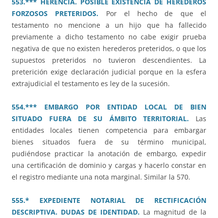
553.*** HERENCIA. POSIBLE EXISTENCIA DE HEREDEROS
FORZOSOS PRETERIDOS.
Por el hecho de que el
testamento no mencione a un hijo que ha fallecido
previamente a dicho testamento no cabe exigir prueba
negativa de que no existen herederos preteridos, o que los
supuestos preteridos no tuvieron descendientes. La
preterición exige declaración judicial porque en la esfera
extrajudicial el testamento es ley de la sucesión.
554.*** EMBARGO POR ENTIDAD LOCAL DE BIEN
SITUADO FUERA DE SU ÁMBITO TERRITORIAL.
Las
entidades locales tienen competencia para embargar
bienes situados fuera de su término municipal,
pudiéndose practicar la anotación de embargo, expedir
una certificación de dominio y cargas y hacerlo constar en
el registro mediante una nota marginal. Similar la 570.
555.* EXPEDIENTE NOTARIAL DE RECTIFICACIÓN
DESCRIPTIVA. DUDAS DE IDENTIDAD.
La magnitud de la