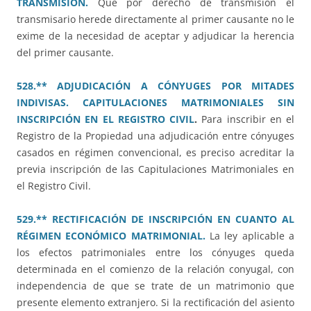
TRANSMISIÓN.
Que por derecho de transmisión el
transmisario herede directamente al primer causante no le
exime de la necesidad de aceptar y adjudicar la herencia
del primer causante.
528.** ADJUDICACIÓN A CÓNYUGES POR MITADES
INDIVISAS. CAPITULACIONES MATRIMONIALES SIN
INSCRIPCIÓN EN EL REGISTRO CIVIL
.
Para inscribir en el
Registro de la Propiedad una adjudicación entre cónyuges
casados en régimen convencional, es preciso acreditar la
previa inscripción de las Capitulaciones Matrimoniales en
el Registro Civil.
529.** RECTIFICACIÓN DE INSCRIPCIÓN EN CUANTO AL
RÉGIMEN ECONÓMICO MATRIMONIAL.
La ley aplicable a
los efectos patrimoniales entre los cónyuges queda
determinada en el comienzo de la relación conyugal, con
independencia de que se trate de un matrimonio que
presente elemento extranjero. Si la rectificación del asiento