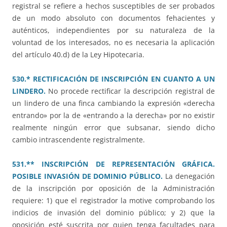
registral se refiere a hechos susceptibles de ser probados
de un modo absoluto con documentos fehacientes y
auténticos, independientes por su naturaleza de la
voluntad de los interesados, no es necesaria la aplicación
del artículo 40.d) de la Ley Hipotecaria.
530.* RECTIFICACIÓN DE INSCRIPCIÓN EN CUANTO A UN
LINDERO.
No procede rectificar la descripción registral de
un lindero de una finca cambiando la expresión «derecha
entrando» por la de «entrando a la derecha» por no existir
realmente ningún error que subsanar, siendo dicho
cambio intrascendente registralmente.
531.** INSCRIPCIÓN DE REPRESENTACIÓN GRÁFICA.
POSIBLE INVASIÓN DE DOMINIO PÚBLICO.
La denegación
de la inscripción por oposición de la Administración
requiere: 1) que el registrador la motive comprobando los
indicios de invasión del dominio público; y 2) que la
oposición esté suscrita por quien tenga facultades para