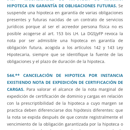
HIPOTECA EN GARANTÍA DE OBLIGACIONES FUTURAS.
Se
suspende una hipoteca en garantía de varias obligaciones
presentes y futuras nacidas de un contrato de servicios
jurídicos porque al ser el acreedor persona física no es
posible acogerse al art. 153 bis LH. La DGSJyFP revoca la
nota por ser admisible una hipoteca en garantía de
obligación futura, acogida a los artículos 142 y 143 Ley
Hipotecaria, siempre que se identifique la fuente de las
obligaciones y el plazo de duración de la hipoteca.
544.** CANCELACIÓN DE HIPOTECA POR INSTANCIA
EXISTIENDO NOTA DE EXPEDICIÓN DE CERTIFICACIÓN DE
CARGAS.
Para valorar el alcance de la nota marginal de
expedición de certificación de dominio y cargas en relación
con la prescriptibilidad de la hipoteca a cuyo margen se
practica deben diferenciarse dos hipótesis diferentes: que
la nota se expida después de que conste registralmente el
vencimiento de la obligación garantizada por la hipoteca o