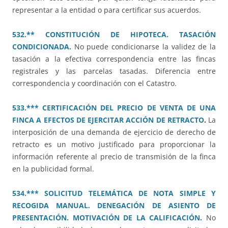
representar a la entidad o para certificar sus acuerdos.
532.** CONSTITUCIÓN DE HIPOTECA. TASACIÓN
CONDICIONADA.
No puede condicionarse la validez de la
tasación a la efectiva correspondencia entre las fincas
registrales y las parcelas tasadas. Diferencia entre
correspondencia y coordinación con el Catastro.
533.*** CERTIFICACIÓN DEL PRECIO DE VENTA DE UNA
FINCA A EFECTOS DE EJERCITAR ACCIÓN DE RETRACTO
.
La
interposición de una demanda de ejercicio de derecho de
retracto es un motivo justificado para proporcionar la
información referente al precio de transmisión de la finca
en la publicidad formal.
534.*** SOLICITUD TELEMÁTICA DE NOTA SIMPLE Y
RECOGIDA MANUAL. DENEGACIÓN DE ASIENTO DE
PRESENTACIÓN. MOTIVACIÓN DE LA CALIFICACIÓN.
No