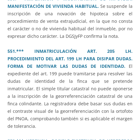
MANIFESTACIÓN DE VIVIENDA HABITUAL.
Se suspende la
inscripción de una novación de hipoteca sobre el
procedimiento de venta extrajudicial, en la que no consta
el carácter o no de vivienda habitual del inmueble, por no
expresar dicho carácter. La DGSJyFP confirma la nota.
551.*** INMATRICULACIÓN ART. 205 LH.
PROCEDIMIENTO DEL ART. 199 LH PARA DISIPAR DUDAS.
FORMA DE MOTIVAR LAS DUDAS DE IDENTIDAD.
El
expediente del art. 199 puede tramitarse para resolver las
dudas de identidad de la finca que se pretende
inmatricular. El simple titular catastral no puede oponerse
a la inscripción de la georreferenciación catastral de una
finca colindante. La registradora debe basar sus dudas en
el contraste visual de la georreferenciación con la ortofoto
del PNOA, comprobando también si es aplicable el margen
de tolerancia.