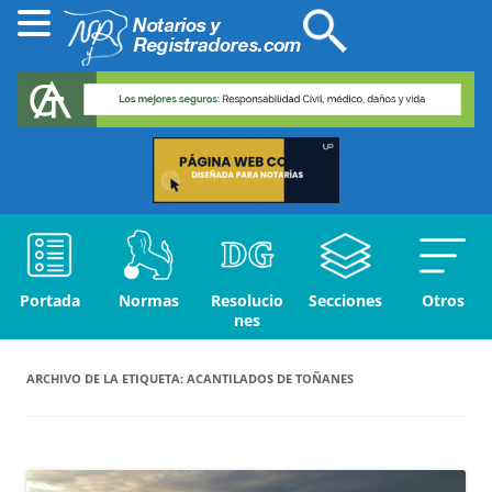
Portada
Normas
Resolucio
Secciones
Otros
nes
ARCHIVO DE LA ETIQUETA:
ACANTILADOS DE TOÑANES