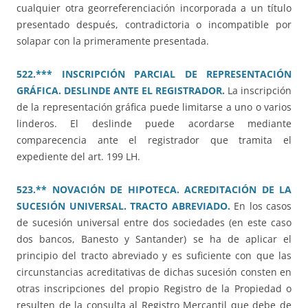
cualquier otra georreferenciación incorporada a un título
presentado después, contradictoria o incompatible por
solapar con la primeramente presentada.
522.*** INSCRIPCIÓN PARCIAL DE REPRESENTACIÓN
GRÁFICA. DESLINDE ANTE EL REGISTRADOR.
La inscripción
de la representación gráfica puede limitarse a uno o varios
linderos. El deslinde puede acordarse mediante
comparecencia ante el registrador que tramita el
expediente del art. 199 LH.
523.** NOVACIÓN DE HIPOTECA. ACREDITACIÓN DE LA
SUCESIÓN UNIVERSAL. TRACTO ABREVIADO.
En los casos
de sucesión universal entre dos sociedades (en este caso
dos bancos, Banesto y Santander) se ha de aplicar el
principio del tracto abreviado y es suficiente con que las
circunstancias acreditativas de dichas sucesión consten en
otras inscripciones del propio Registro de la Propiedad o
resulten de la consulta al Registro Mercantil que debe de