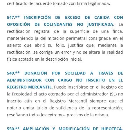
certificado del acuerdo tomado con firma legitimada
.
547.** INSCRIPCIÓN DE EXCESO DE CABIDA CON
OPOSICIÓN DE COLINDANTES NO JUSTIFICADA.
La
rectificación registral de la superficie de una finca,
manteniendo la delimitación perimetral consignada en el
asiento que abrió su folio, justifica que, mediante la
rectificación, se corrige un error y no se altera la realidad
física acotada en la descripción inicial.
549.** DONACIÓN POR SOCIEDAD A TRAVÉS DE
ADMINISTRADOR CON CARGO NO INSCRITO EN EL
REGISTRO MERCANTIL.
Puede inscribirse en el Registro de
la Propiedad el acto otorgado por el administrador (SL) no
inscrito aún en el Registro Mercantil siempre que el
notario emita juicio de suficiencia de la representación,
reseñando todos los extremos precisos de la misma.
550.** AMPLIACIÓN Y MODIFICACIÓN DE HIPOTECA.