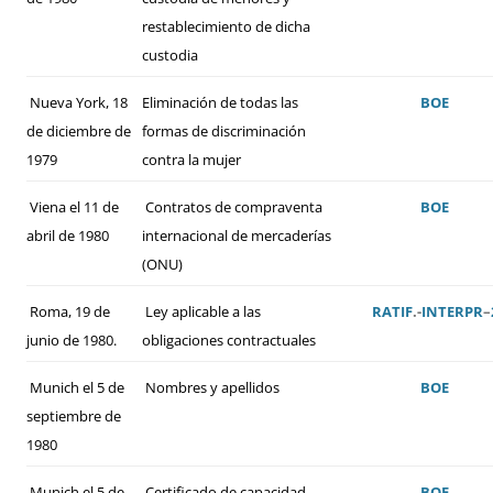
restablecimiento de dicha
custodia
Nueva York, 18
Eliminación de todas las
BOE
de diciembre de
formas de discriminación
1979
contra la mujer
Viena el 11 de
Contratos de compraventa
BOE
abril de 1980
internacional de mercaderías
(ONU)
Roma, 19 de
Ley aplicable a las
RATIF
.-
INTERPR
–
junio de 1980.
obligaciones contractuales
Munich el 5 de
Nombres y apellidos
BOE
septiembre de
1980
Munich el 5 de
Certificado de capacidad
BOE