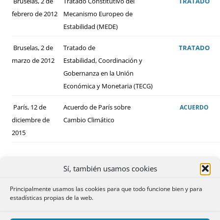
Bruselas, 2 de
Tratado Constitutivo del
TRATADO
febrero de 2012
Mecanismo Europeo de
Estabilidad (MEDE)
Bruselas, 2 de
Tratado de
TRATADO
marzo de 2012
Estabilidad, Coordinación y
Gobernanza en la Unión
Económica y Monetaria (TECG)
París, 12 de
Acuerdo de París sobre
ACUERDO
diciembre de
Cambio Climático
2015
Sí, también usamos cookies
Principalmente usamos las cookies para que todo funcione bien y para
estadísticas propias de la web.
ALGUNOS DE LOS CONVENIOS BILATERALES
FIRMADOS POR ESPAÑA