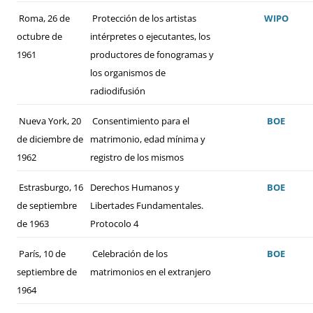
Roma, 26 de
Protección de los artistas
WIPO
octubre de
intérpretes o ejecutantes, los
1961
productores de fonogramas y
los organismos de
radiodifusión
Nueva York, 20
Consentimiento para el
BOE
de diciembre de
matrimonio, edad mínima y
1962
registro de los mismos
Estrasburgo, 16
Derechos Humanos y
BOE
de septiembre
Libertades Fundamentales.
de 1963
Protocolo 4
París, 10 de
Celebración de los
BOE
septiembre de
matrimonios en el extranjero
1964