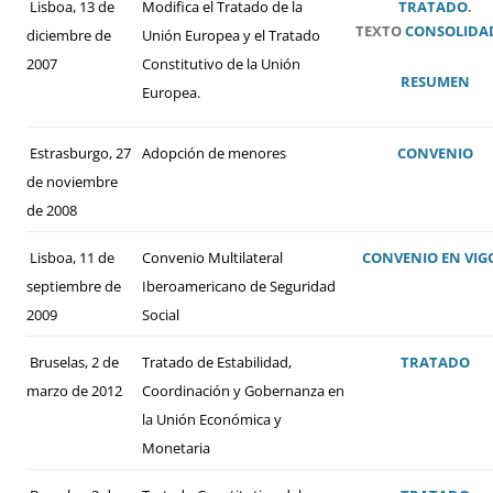
Lisboa, 13 de
Modifica el Tratado de la
TRATADO
.
TEXTO
CONSOLIDA
diciembre de
Unión Europea y el Tratado
2007
Constitutivo de la Unión
RESUMEN
Europea.
Estrasburgo, 27
Adopción de menores
CONVENIO
de noviembre
de 2008
Lisboa, 11 de
Convenio Multilateral
CONVENIO
EN VIG
septiembre de
Iberoamericano de Seguridad
2009
Social
Bruselas, 2 de
Tratado de Estabilidad,
TRATADO
marzo de 2012
Coordinación y Gobernanza en
la Unión Económica y
Monetaria