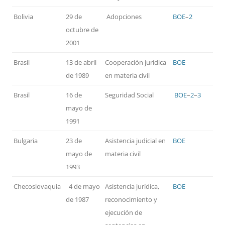
Bolivia
29 de
Adopciones
BOE
–
2
octubre de
2001
Brasil
13 de abril
Cooperación jurídica
BOE
de 1989
en materia civil
Brasil
16 de
Seguridad Social
BOE
–
2
–
3
mayo de
1991
Bulgaria
23 de
Asistencia judicial en
BOE
mayo de
materia civil
1993
Checoslovaquia
4 de mayo
Asistencia jurídica,
BOE
de 1987
reconocimiento y
ejecución de