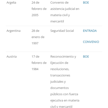
Argelia
24 de
Convenio de
BOE
febrero de
asistencia judicial en
2005
materia civil y
mercantil
Argentina
28 de
Seguridad Social
ENTRADA
enero de
CONVENIO
1997
Austria
17 de
Reconocimiento y
BOE
febrero de
Ejecución de
1984
resoluciones,
transacciones
judiciales y
documentos
públicos con fuerza
ejecutiva en materia
civil y mercantil