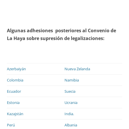
Algunas adhesiones posteriores al Convenio de
La Haya sobre supresión de legalizaciones:
Azerbaiyán
Nueva Zelanda
Colombia
Namibia
Ecuador
Suecia
Estonia
Ucrania
Kazajstán
India.
Perú
Albania