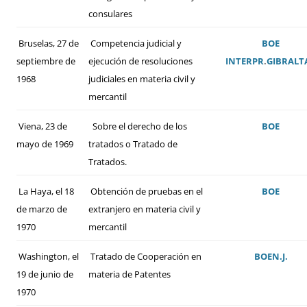
consulares
Bruselas, 27 de
Competencia judicial y
BOE
septiembre de
ejecución de resoluciones
INTERPR
.
GIBRALT
1968
judiciales en materia civil y
mercantil
Viena, 23 de
Sobre el derecho de los
BOE
mayo de 1969
tratados o Tratado de
Tratados.
La Haya, el 18
Obtención de pruebas en el
BOE
de marzo de
extranjero en materia civil y
1970
mercantil
Washington, el
Tratado de Cooperación en
BOE
N.J.
19 de junio de
materia de Patentes
1970