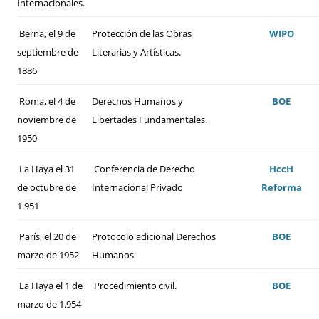
Internacionales.
Berna, el 9 de
Protección de las Obras
WIPO
septiembre de
Literarias y Artísticas.
1886
Roma, el 4 de
Derechos Humanos y
BOE
noviembre de
Libertades Fundamentales.
1950
La Haya el 31
Conferencia de Derecho
HccH
de octubre de
Internacional Privado
Reforma
1.951
París, el 20 de
Protocolo adicional Derechos
BOE
marzo de 1952
Humanos
La Haya el 1 de
Procedimiento civil.
BOE
marzo de 1.954