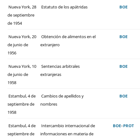
Nueva York, 28
Estatuto de los apátridas
BOE
de septiembre
de 1954
Nueva York, 20
Obtención de alimentos en el
BOE
de junio de
extranjero
1956
Nueva York, 10
Sentencias arbitrales
BOE
de junio de
extranjeras
1958
Estambul, 4 de
Cambios de apellidos y
BOE
septiembre de
nombres
1958
Estambul, 4 de
Intercambio internacional de
BOE
–
PROT
septiembre de
informaciones en materia de