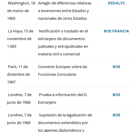
Washington, 18
Arreglo de diferencias relativas
REDALYC
de marzo de
a inversiones entre Estados y
1965
nacionales de otros Estados
La Haya, 15 de
Notificación o traslado en el
BOE
FRANCIA
noviembre de
extranjero de documentos
1.965
judiciales y extrajudiciales en
materia civil o comercial
París, 11 de
Convenio Europeo sobre las
BOE
diciembre de
Funciones Consulares
1967.
Londres, 7 de
Prueba e información del D.
BOE
Junio de 1968
Extranjero
Londres, 7 de
Supresión de la legalización de
BOE
Junio de 1968
documentos extendidos por
los agentes diplomáticos y