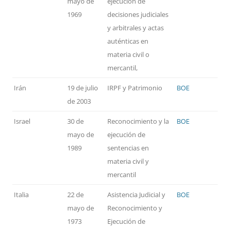
mayo de
ejecución de
1969
decisiones judiciales
y arbitrales y actas
auténticas en
materia civil o
mercantil,
Irán
19 de julio
IRPF y Patrimonio
BOE
de 2003
Israel
30 de
Reconocimiento y la
BOE
mayo de
ejecución de
1989
sentencias en
materia civil y
mercantil
Italia
22 de
Asistencia Judicial y
BOE
mayo de
Reconocimiento y
1973
Ejecución de