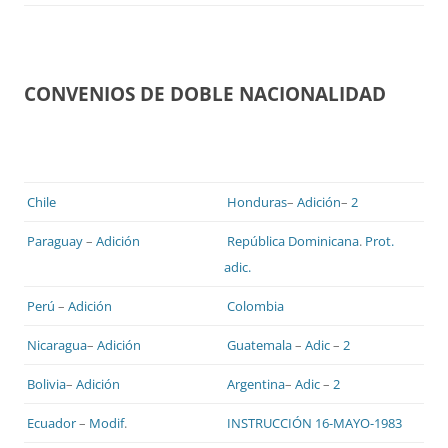
CONVENIOS DE DOBLE NACIONALIDAD
Chile
Honduras
–
Adición
–
2
Paraguay
–
Adición
República Dominicana
.
Prot.
adic.
Perú
–
Adición
Colombia
Nicaragua
–
Adición
Guatemala
–
Adic
–
2
Bolivia
–
Adición
Argentina
–
Adic
–
2
Ecuador
–
Modif
.
INSTRUCCIÓN 16-MAYO-1983