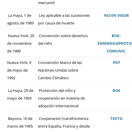
mercantil
La Haya, 1 de
Ley aplicable a las sucesiones
NO EN VIGOR
agosto de 1989
por causa de muerte
Nueva York, 20
Convención sobre derechos
BOE
–
de noviembre
del niño
ENMIENDA
PROTO
de 1989
COMUNIC.
Nueva York, 9
Convención Marco de las
PDF
de mayo de
Naciones Unidas sobre
1992
Cambio Climático
La Haya, 29 de
Protección del niño y
BOE
mayo de 1993
cooperación en materia de
adopción internacional
Bayona, 10 de
Cooperación transfronteriza
TEXTO
marzo de 1995.
entre España, Francia y desde