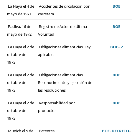
La Haya el 4 de
Accidentes de circulación por
BOE
mayo de 1971
carretera
Basilea, 16 de
Registro de Actos de Última
BOE
mayo de 1972
Voluntad
La Haya el 2 de
Obligaciones alimenticias. Ley
BOE
–
2
octubre de
aplicable.
1973
La Haya el 2 de
Obligaciones alimenticias.
BOE
octubre de
Reconocimiento y ejecución de
1973
las resoluciones
La Haya el 2 de
Responsabilidad por
BOE
octubre de
productos
1973
Munich el 5 de
Patentes
BOE
–
DECRETO
–