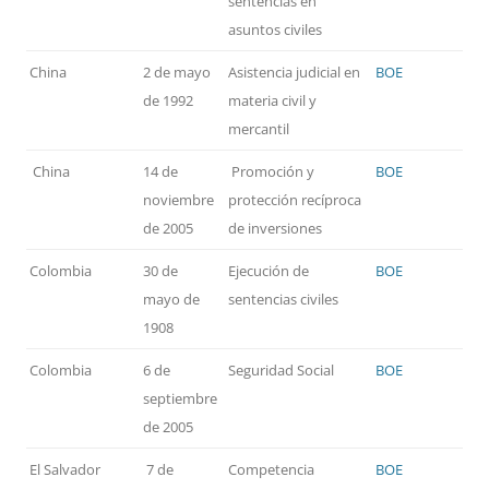
sentencias en
asuntos civiles
China
2 de mayo
Asistencia judicial en
BOE
de 1992
materia civil y
mercantil
China
14 de
Promoción y
BOE
noviembre
protección recíproca
de 2005
de inversiones
Colombia
30 de
Ejecución de
BOE
mayo de
sentencias civiles
1908
Colombia
6 de
Seguridad Social
BOE
septiembre
de 2005
El Salvador
7 de
Competencia
BOE