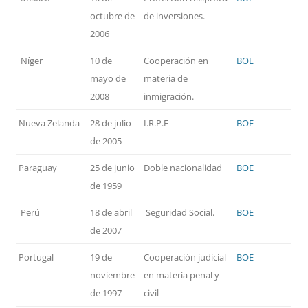
octubre de
de inversiones.
2006
Níger
10 de
Cooperación en
BOE
mayo de
materia de
2008
inmigración.
Nueva Zelanda
28 de julio
I.R.P.F
BOE
de 2005
Paraguay
25 de junio
Doble nacionalidad
BOE
de 1959
Perú
18 de abril
Seguridad Social.
BOE
de 2007
Portugal
19 de
Cooperación judicial
BOE
noviembre
en materia penal y
de 1997
civil