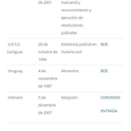
de 2001
mercantil y
reconocimiento y
ejecución de
resoluciones
judiciales
U.R.S.S.
26 de
Asistencia judicial en
BOE
(antigua)
octubre de
materia civil
1990
Uruguay
4 de
Alimentos
BOE
noviembre
de 1987
Vietnam
5 de
Adopción
CONVENIO
diciembre
ENTRADA
de 2007