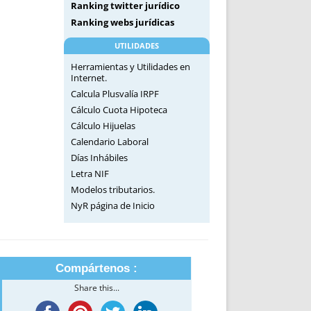
Ranking twitter jurídico
Ranking webs jurídicas
UTILIDADES
Herramientas y Utilidades en
Internet.
Calcula Plusvalía IRPF
Cálculo Cuota Hipoteca
Cálculo Hijuelas
Calendario Laboral
Días Inhábiles
Letra NIF
Modelos tributarios.
NyR página de Inicio
Compártenos :
Share this...