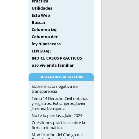
Práctica
Utilidades
Esta Web
Buscar
Columna izq
Columna der
ley hipotecara
LENGUAJE
INDICE CASOS PRACTICOS
uso vivienda familiar
DESTACADOS DE SECCIÓN
Sobre el acta negativa de
transparencia
Tema 14 Derecho Civil notarias
y registros: Extranjeros. Javier
Jiménez Cerrajería.
No te lo pierdas… Julio 2024
Cuestiones prácticas sobre la
firma telemática.
Modificación del Código del