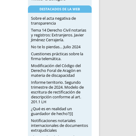
DESTACADOS DE LA WEB
Sobre el acta negativa de
transparencia
Tema 14 Derecho Civil notarias
y registros: Extranjeros. Javier
Jiménez Cerrajería.
No te lo pierdas… Julio 2024
Cuestiones prácticas sobre la
firma telemática.
Modificación del Código del
Derecho Foral de Aragón en
materia de discapacidad
Informe territorio. Segundo
trimestre de 2024. Modelo de
escritura de rectificación de
descripción conforme al art.
201.1 LH
¿Qué es en realidad un
guardador de hecho?[i]
Notificaciones notariales
internacionales de documentos
extrajudiciales