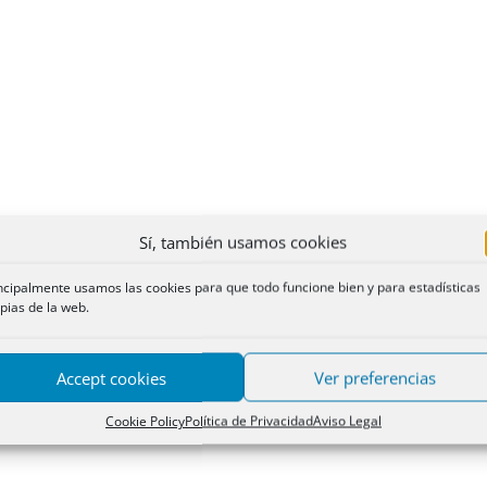
Sí, también usamos cookies
ncipalmente usamos las cookies para que todo funcione bien y para estadísticas
pias de la web.
Accept cookies
Ver preferencias
Cookie Policy
Política de Privacidad
Aviso Legal