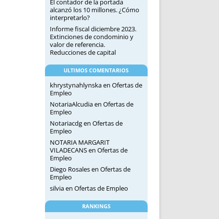
El contador de la portada
alcanzó los 10 millones. ¿Cómo
interpretarlo?
Informe fiscal diciembre 2023.
Extinciones de condominio y
valor de referencia.
Reducciones de capital
ULTIMOS COMENTARIOS
khrystynahlynska
en
Ofertas de
Empleo
NotariaAlcudia
en
Ofertas de
Empleo
Notariacdg
en
Ofertas de
Empleo
NOTARIA MARGARIT
VILADECANS
en
Ofertas de
Empleo
Diego Rosales
en
Ofertas de
Empleo
silvia
en
Ofertas de Empleo
RANKINGS