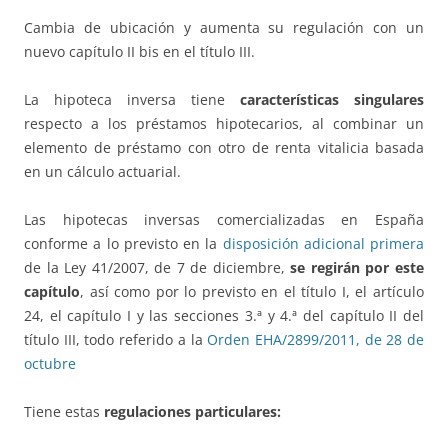
Cambia de ubicación y aumenta su regulación con un
nuevo capítulo II bis en el título III.
La hipoteca inversa tiene
características singulares
respecto a los préstamos hipotecarios, al combinar un
elemento de préstamo con otro de renta vitalicia basada
en un cálculo actuarial.
Las hipotecas inversas comercializadas en España
conforme a lo previsto en la
disposición adicional primera
de la Ley 41/2007, de 7 de diciembre,
se regirán por este
capítulo
, así como por lo previsto en el título I, el artículo
24, el capítulo I y las secciones 3.ª y 4.ª del capítulo II del
título III, todo referido a la
Orden EHA/2899/2011, de 28 de
octubre
Tiene estas
regulaciones particulares: