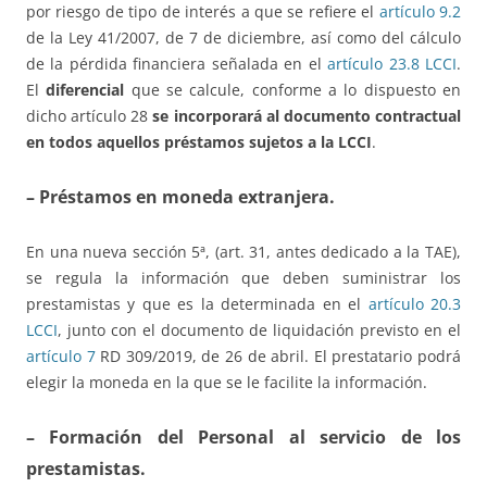
por riesgo de tipo de interés a que se refiere el
artículo 9.2
de la Ley 41/2007, de 7 de diciembre, así como del cálculo
de la pérdida financiera señalada en el
artículo 23.8 LCCI
.
El
diferencial
que se calcule, conforme a lo dispuesto en
dicho artículo 28
se incorporará al documento contractual
en todos aquellos préstamos sujetos a la LCCI
.
– Préstamos en moneda extranjera.
En una nueva sección 5ª, (art. 31, antes dedicado a la TAE),
se regula la información que deben suministrar los
prestamistas y que es la determinada en el
artículo 20.3
LCCI
, junto con el documento de liquidación previsto en el
artículo 7
RD 309/2019, de 26 de abril. El prestatario podrá
elegir la moneda en la que se le facilite la información.
– Formación del Personal al servicio de los
prestamistas.