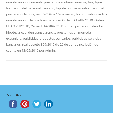
inmobiliario
,
documento préstamos a interés variable
,
fiae
,
fipre
,
formación del personal bancario
,
hipoteca inversa
,
información al
prestatario
,
la rioja
,
ley 5/2019 de 15 de marzo
,
ley contratos credito
inmobiliario
,
orden de transparencia
,
Orden ECE/482/2019
,
Orden
EHA/1718/2010
,
Orden EHA/2899/2011
,
orden protección deudor
hipotecario
,
orden transparencia
,
préstamos en moneda
extranjera
,
publicidad productos bancarios
,
publicidad servicios
bancarios
,
real decreto 309/2019 de 26 de abril
,
vinculación de
cuenta
en
13/05/2019
por
Admin
.
Share this...