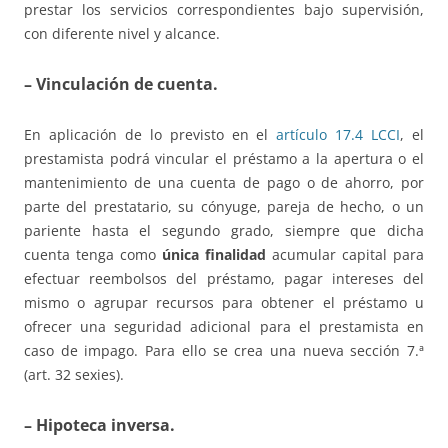
prestar los servicios correspondientes bajo supervisión,
con diferente nivel y alcance.
– Vinculación de cuenta.
En aplicación de lo previsto en el
artículo 17.4 LCCI
, el
prestamista podrá vincular el préstamo a la apertura o el
mantenimiento de una cuenta de pago o de ahorro, por
parte del prestatario, su cónyuge, pareja de hecho, o un
pariente hasta el segundo grado, siempre que dicha
cuenta tenga como
única finalidad
acumular capital para
efectuar reembolsos del préstamo, pagar intereses del
mismo o agrupar recursos para obtener el préstamo u
ofrecer una seguridad adicional para el prestamista en
caso de impago. Para ello se crea una nueva sección 7.ª
(art. 32 sexies).
– Hipoteca inversa.