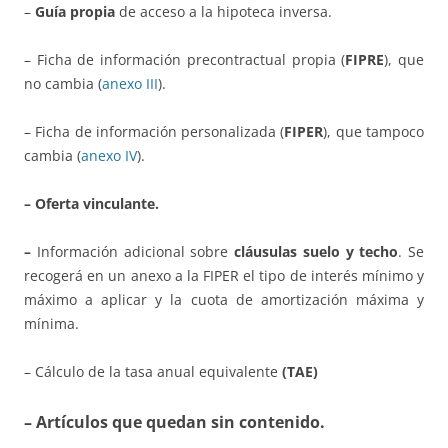
–
Guía propia
de acceso a la hipoteca inversa.
– Ficha de información precontractual propia (
FIPRE
), que
no cambia (
anexo III
).
– Ficha de información personalizada (
FIPER
), que tampoco
cambia (
anexo IV
).
– Oferta vinculante.
–
Información adicional sobre
cláusulas suelo y techo
. Se
recogerá en un anexo a la FIPER el tipo de interés mínimo y
máximo a aplicar y la cuota de amortización máxima y
mínima.
– Cálculo de la tasa anual equivalente
(TAE)
– Artículos que quedan sin contenido.