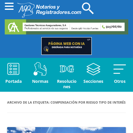
Portada
Normas
Resolucio
Secciones
Otros
nes
ARCHIVO DE LA ETIQUETA:
COMPENSACIÓN POR RIESGO TIPO DE INTERÉS