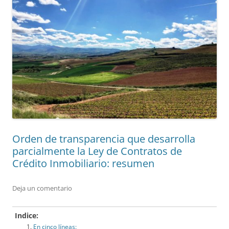
Orden de transparencia que desarrolla
parcialmente la Ley de Contratos de
Crédito Inmobiliario: resumen
Deja un comentario
Indice:
En cinco líneas: