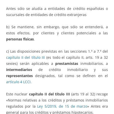
Antes sólo se aludía a entidades de crédito españolas o
sucursales de entidades de crédito extranjeras
b) Se mantiene, sin embargo, que sólo se entenderá, a
estos efectos, por clientes y clientes potenciales a las
personas físicas
.
c) Las disposiciones previstas en las secciones 1.ª a 7.ª del
capítulo II del título III
(es todo el capítulo II, arts. 19 a 32
sexies) serán aplicables a
prestamistas
inmobiliarios, a
intermediarios
de crédito inmobiliario y sus
representantes
designados, tal como se definen en el
artículo 4 LCCI.
Este nuclear
capítulo II del título III
(arts 19 al 32) recoge
«Normas relativas a los créditos y préstamos inmobiliarios
regulados por la
Ley 5/2019, de 15 de marzo
» Antes era
general para los créditos y préstamos hipotecarios.