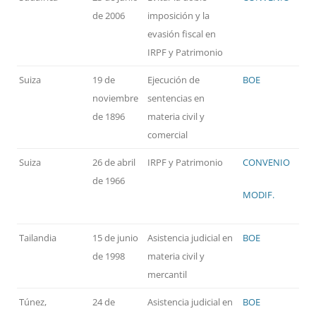
de 2006
imposición y la
evasión fiscal en
IRPF y Patrimonio
Suiza
19 de
Ejecución de
BOE
noviembre
sentencias en
de 1896
materia civil y
comercial
Suiza
26 de abril
IRPF y Patrimonio
CONVENIO
de 1966
MODIF.
Tailandia
15 de junio
Asistencia judicial en
BOE
de 1998
materia civil y
mercantil
Túnez,
24 de
Asistencia judicial en
BOE