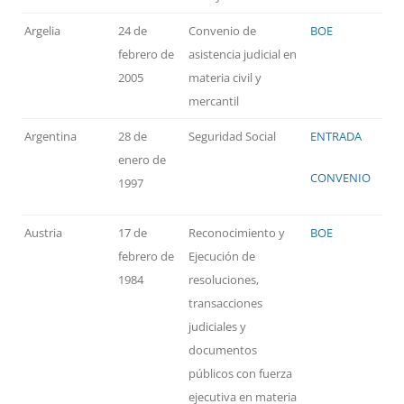
Argelia
24 de
Convenio de
BOE
febrero de
asistencia judicial en
2005
materia civil y
mercantil
Argentina
28 de
Seguridad Social
ENTRADA
enero de
CONVENIO
1997
Austria
17 de
Reconocimiento y
BOE
febrero de
Ejecución de
1984
resoluciones,
transacciones
judiciales y
documentos
públicos con fuerza
ejecutiva en materia