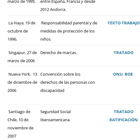
marzo de 1995.
entre España, Francia y desde
2012 Andorra.
La Haya, 19 de
Responsabilidad parental y de
TEXTO
TRABAJO
octubre de
medidas de protección de los
1996.
niños
Singapur, 27 de
Derecho de marcas.
TRATADO
marzo de 2006
Nueva York, 13
Convención sobre los
ONU
BOE
de diciembre de
derechos de las personas con
2006
discapacidad
Santiago de
Seguridad Social
TRATADO
Chile, 10 de
Iberoamericana
RATIFICACIÓN
noviembre de
2007