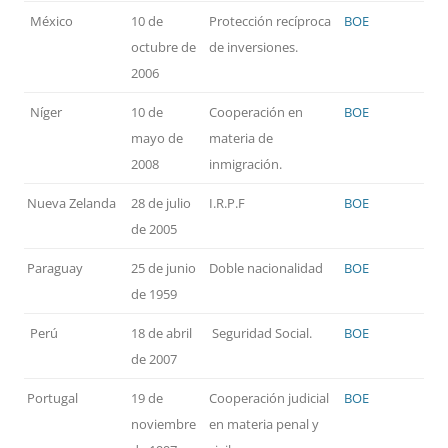
México
10 de
Protección recíproca
BOE
octubre de
de inversiones.
2006
Níger
10 de
Cooperación en
BOE
mayo de
materia de
2008
inmigración.
Nueva Zelanda
28 de julio
I.R.P.F
BOE
de 2005
Paraguay
25 de junio
Doble nacionalidad
BOE
de 1959
Perú
18 de abril
Seguridad Social.
BOE
de 2007
Portugal
19 de
Cooperación judicial
BOE
noviembre
en materia penal y