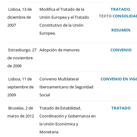
Lisboa, 13 de
Modifica el Tratado de la
TRATADO
.
TEXTO
CONSOLIDA
diciembre de
Unión Europea y el Tratado
2007
Constitutivo de la Unión
RESUMEN
Europea.
Estrasburgo, 27
Adopción de menores
CONVENIO
de noviembre
de 2008
Lisboa, 11 de
Convenio Multilateral
CONVENIO
EN VIG
septiembre de
Iberoamericano de Seguridad
2009
Social
Bruselas, 2 de
Tratado de Estabilidad,
TRATADO
marzo de 2012
Coordinación y Gobernanza en
la Unión Económica y
Monetaria