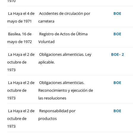
1970
La Haya el 4 de
Accidentes de circulación por
BOE
mayo de 1971
carretera
Basilea, 16 de
Registro de Actos de Última
BOE
mayo de 1972
Voluntad
La Haya el 2 de
Obligaciones alimenticias. Ley
BOE
–
2
octubre de
aplicable.
1973
La Haya el 2 de
Obligaciones alimenticias.
BOE
octubre de
Reconocimiento y ejecución de
1973
las resoluciones
La Haya el 2 de
Responsabilidad por
BOE
octubre de
productos
1973