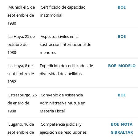
Munich el 5 de
Certificado de capacidad
BOE
septiembre de
matrimonial
1980
La Haya, 25 de
Aspectos civiles en la
BOE
octubre de
sustracción internacional de
1980
menores
La Haya, 8 de
Expedición de certificados de
BOE
–
MODELO
septiembre de
diversidad de apellidos
1982
Estrasburgo, 25
Convenio de Asistencia
BOE
de enero de
Administrativa Mutua en
1988
Materia Fiscal
Lugano, 16 de
Competencia judicial y
BOE
NOTA
septiembre de
ejecución de resoluciones
GIBRALTAR