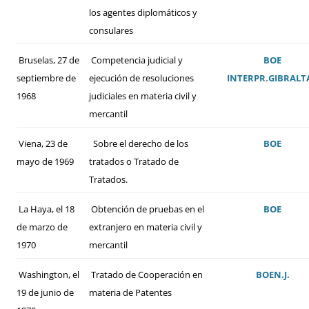
los agentes diplomáticos y
consulares
Bruselas, 27 de
Competencia judicial y
BOE
septiembre de
ejecución de resoluciones
INTERPR
.
GIBRALT
1968
judiciales en materia civil y
mercantil
Viena, 23 de
Sobre el derecho de los
BOE
mayo de 1969
tratados o Tratado de
Tratados.
La Haya, el 18
Obtención de pruebas en el
BOE
de marzo de
extranjero en materia civil y
1970
mercantil
Washington, el
Tratado de Cooperación en
BOE
N.J.
19 de junio de
materia de Patentes