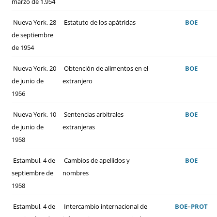
marzo de 1.954
Nueva York, 28
Estatuto de los apátridas
BOE
de septiembre
de 1954
Nueva York, 20
Obtención de alimentos en el
BOE
de junio de
extranjero
1956
Nueva York, 10
Sentencias arbitrales
BOE
de junio de
extranjeras
1958
Estambul, 4 de
Cambios de apellidos y
BOE
septiembre de
nombres
1958
Estambul, 4 de
Intercambio internacional de
BOE
–
PROT