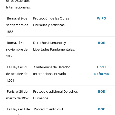
otros Acuerdos
Internacionales.
Berna, el 9 de
Protección de las Obras
WIPO
septiembre de
Literarias y Artísticas.
1886
Roma, el 4 de
Derechos Humanos y
BOE
noviembre de
Libertades Fundamentales.
1950
La Haya el 31
Conferencia de Derecho
HccH
de octubre de
Internacional Privado
Reforma
1.951
París, el 20 de
Protocolo adicional Derechos
BOE
marzo de 1952
Humanos
La Haya el 1 de
Procedimiento civil.
BOE