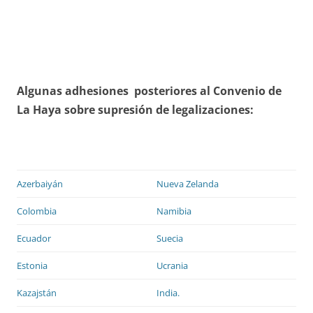
Algunas adhesiones posteriores al Convenio de
La Haya sobre supresión de legalizaciones:
Azerbaiyán
Nueva Zelanda
Colombia
Namibia
Ecuador
Suecia
Estonia
Ucrania
Kazajstán
India.