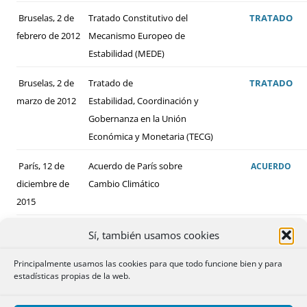
Bruselas, 2 de
Tratado Constitutivo del
TRATADO
febrero de 2012
Mecanismo Europeo de
Estabilidad (MEDE)
Bruselas, 2 de
Tratado de
TRATADO
marzo de 2012
Estabilidad, Coordinación y
Gobernanza en la Unión
Económica y Monetaria (TECG)
París, 12 de
Acuerdo de París sobre
ACUERDO
diciembre de
Cambio Climático
2015
Sí, también usamos cookies
Principalmente usamos las cookies para que todo funcione bien y para
estadísticas propias de la web.
ALGUNOS DE LOS CONVENIOS BILATERALES