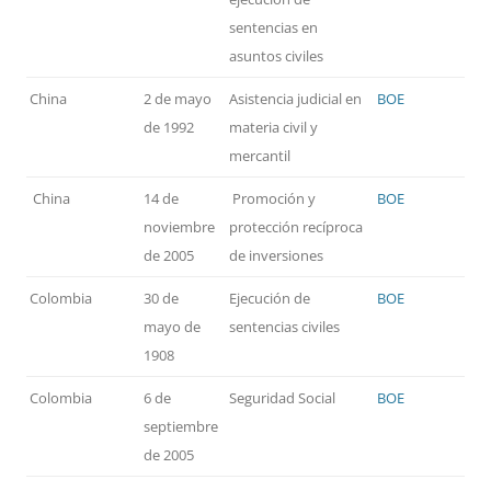
sentencias en
asuntos civiles
China
2 de mayo
Asistencia judicial en
BOE
de 1992
materia civil y
mercantil
China
14 de
Promoción y
BOE
noviembre
protección recíproca
de 2005
de inversiones
Colombia
30 de
Ejecución de
BOE
mayo de
sentencias civiles
1908
Colombia
6 de
Seguridad Social
BOE
septiembre
de 2005