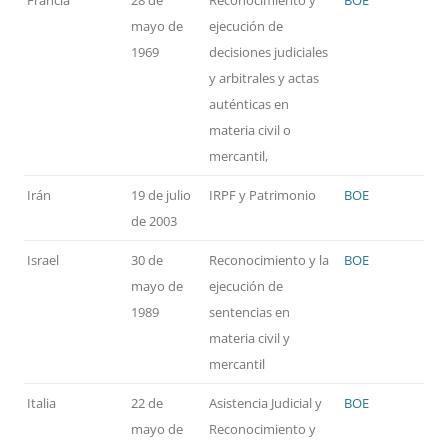
Francia
28 de
Reconocimiento y
BOE
mayo de
ejecución de
1969
decisiones judiciales
y arbitrales y actas
auténticas en
materia civil o
mercantil,
Irán
19 de julio
IRPF y Patrimonio
BOE
de 2003
Israel
30 de
Reconocimiento y la
BOE
mayo de
ejecución de
1989
sentencias en
materia civil y
mercantil
Italia
22 de
Asistencia Judicial y
BOE
mayo de
Reconocimiento y