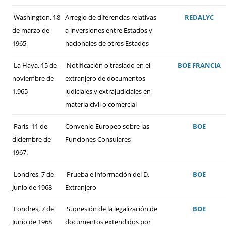
Washington, 18
Arreglo de diferencias relativas
REDALYC
de marzo de
a inversiones entre Estados y
1965
nacionales de otros Estados
La Haya, 15 de
Notificación o traslado en el
BOE
FRANCIA
noviembre de
extranjero de documentos
1.965
judiciales y extrajudiciales en
materia civil o comercial
París, 11 de
Convenio Europeo sobre las
BOE
diciembre de
Funciones Consulares
1967.
Londres, 7 de
Prueba e información del D.
BOE
Junio de 1968
Extranjero
Londres, 7 de
Supresión de la legalización de
BOE
Junio de 1968
documentos extendidos por