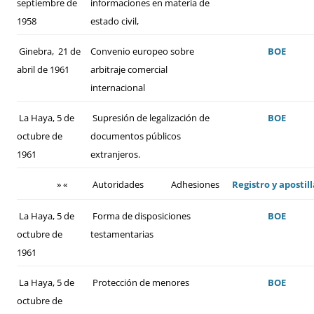
septiembre de
informaciones en materia de
1958
estado civil,
Ginebra, 21 de
Convenio europeo sobre
BOE
abril de 1961
arbitraje comercial
internacional
La Haya, 5 de
Supresión de legalización de
BOE
octubre de
documentos públicos
1961
extranjeros.
» «
Autoridades
Adhesiones
Registro y apostill
La Haya, 5 de
Forma de disposiciones
BOE
octubre de
testamentarias
1961
La Haya, 5 de
Protección de menores
BOE
octubre de