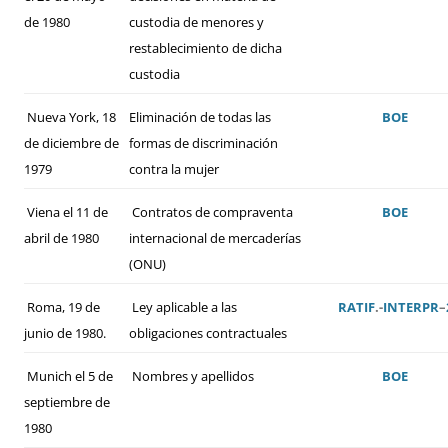
de 1980
custodia de menores y
restablecimiento de dicha
custodia
Nueva York, 18
Eliminación de todas las
BOE
de diciembre de
formas de discriminación
1979
contra la mujer
Viena el 11 de
Contratos de compraventa
BOE
abril de 1980
internacional de mercaderías
(ONU)
Roma, 19 de
Ley aplicable a las
RATIF
.-
INTERPR
–
junio de 1980.
obligaciones contractuales
Munich el 5 de
Nombres y apellidos
BOE
septiembre de
1980