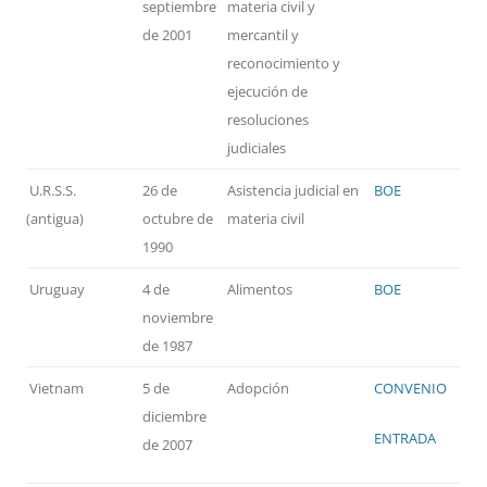
septiembre
materia civil y
de 2001
mercantil y
reconocimiento y
ejecución de
resoluciones
judiciales
U.R.S.S.
26 de
Asistencia judicial en
BOE
(antigua)
octubre de
materia civil
1990
Uruguay
4 de
Alimentos
BOE
noviembre
de 1987
Vietnam
5 de
Adopción
CONVENIO
diciembre
ENTRADA
de 2007