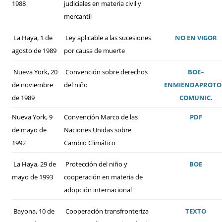
1988
judiciales en materia civil y
mercantil
La Haya, 1 de
Ley aplicable a las sucesiones
NO EN VIGOR
agosto de 1989
por causa de muerte
Nueva York, 20
Convención sobre derechos
BOE
–
de noviembre
del niño
ENMIENDA
PROTO
de 1989
COMUNIC.
Nueva York, 9
Convención Marco de las
PDF
de mayo de
Naciones Unidas sobre
1992
Cambio Climático
La Haya, 29 de
Protección del niño y
BOE
mayo de 1993
cooperación en materia de
adopción internacional
Bayona, 10 de
Cooperación transfronteriza
TEXTO