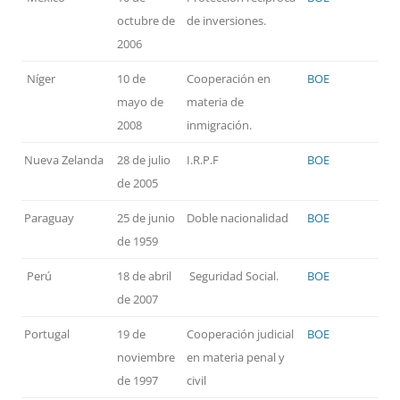
octubre de
de inversiones.
2006
Níger
10 de
Cooperación en
BOE
mayo de
materia de
2008
inmigración.
Nueva Zelanda
28 de julio
I.R.P.F
BOE
de 2005
Paraguay
25 de junio
Doble nacionalidad
BOE
de 1959
Perú
18 de abril
Seguridad Social.
BOE
de 2007
Portugal
19 de
Cooperación judicial
BOE
noviembre
en materia penal y
de 1997
civil