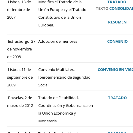
Lisboa, 13 de
Modifica el Tratado de la
TRATADO
.
TEXTO
CONSOLIDA
diciembre de
Unión Europea y el Tratado
2007
Constitutivo de la Unión
RESUMEN
Europea.
Estrasburgo, 27
Adopción de menores
CONVENIO
de noviembre
de 2008
Lisboa, 11 de
Convenio Multilateral
CONVENIO
EN VIG
septiembre de
Iberoamericano de Seguridad
2009
Social
Bruselas, 2 de
Tratado de Estabilidad,
TRATADO
marzo de 2012
Coordinación y Gobernanza en
la Unión Económica y
Monetaria