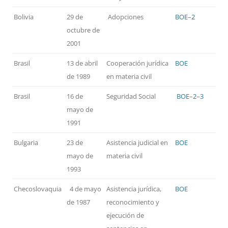
Bolivia
29 de
Adopciones
BOE
–
2
octubre de
2001
Brasil
13 de abril
Cooperación jurídica
BOE
de 1989
en materia civil
Brasil
16 de
Seguridad Social
BOE
–
2
–
3
mayo de
1991
Bulgaria
23 de
Asistencia judicial en
BOE
mayo de
materia civil
1993
Checoslovaquia
4 de mayo
Asistencia jurídica,
BOE
de 1987
reconocimiento y
ejecución de