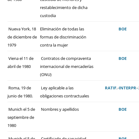
restablecimiento de dicha
custodia
Nueva York, 18
Eliminación de todas las
BOE
de diciembre de
formas de discriminación
1979
contra la mujer
Viena el 11 de
Contratos de compraventa
BOE
abril de 1980
internacional de mercaderías
(ONU)
Roma, 19 de
Ley aplicable a las
RATIF
.-
INTERPR
–
junio de 1980.
obligaciones contractuales
Munich el 5 de
Nombres y apellidos
BOE
septiembre de
1980
Munich el 5 de
Certificado de capacidad
BOE