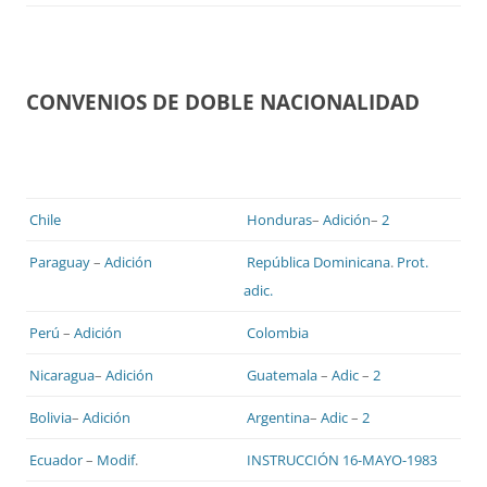
CONVENIOS DE DOBLE NACIONALIDAD
Chile
Honduras
–
Adición
–
2
Paraguay
–
Adición
República Dominicana
.
Prot.
adic.
Perú
–
Adición
Colombia
Nicaragua
–
Adición
Guatemala
–
Adic
–
2
Bolivia
–
Adición
Argentina
–
Adic
–
2
Ecuador
–
Modif
.
INSTRUCCIÓN 16-MAYO-1983