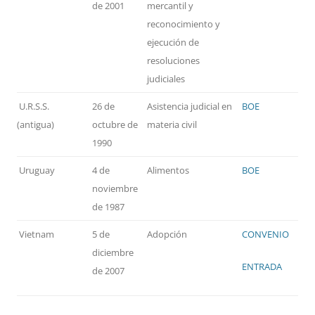
de 2001
mercantil y
reconocimiento y
ejecución de
resoluciones
judiciales
U.R.S.S.
26 de
Asistencia judicial en
BOE
(antigua)
octubre de
materia civil
1990
Uruguay
4 de
Alimentos
BOE
noviembre
de 1987
Vietnam
5 de
Adopción
CONVENIO
diciembre
ENTRADA
de 2007