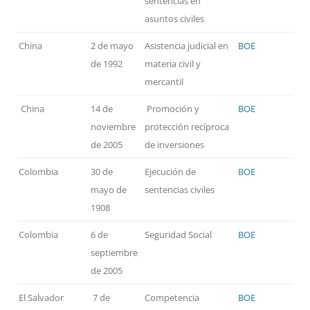
sentencias en
asuntos civiles
China
2 de mayo
Asistencia judicial en
BOE
de 1992
materia civil y
mercantil
China
14 de
Promoción y
BOE
noviembre
protección recíproca
de 2005
de inversiones
Colombia
30 de
Ejecución de
BOE
mayo de
sentencias civiles
1908
Colombia
6 de
Seguridad Social
BOE
septiembre
de 2005
El Salvador
7 de
Competencia
BOE