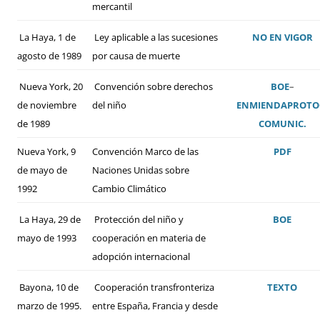
mercantil
La Haya, 1 de
Ley aplicable a las sucesiones
NO EN VIGOR
agosto de 1989
por causa de muerte
Nueva York, 20
Convención sobre derechos
BOE
–
de noviembre
del niño
ENMIENDA
PROTO
de 1989
COMUNIC.
Nueva York, 9
Convención Marco de las
PDF
de mayo de
Naciones Unidas sobre
1992
Cambio Climático
La Haya, 29 de
Protección del niño y
BOE
mayo de 1993
cooperación en materia de
adopción internacional
Bayona, 10 de
Cooperación transfronteriza
TEXTO
marzo de 1995.
entre España, Francia y desde