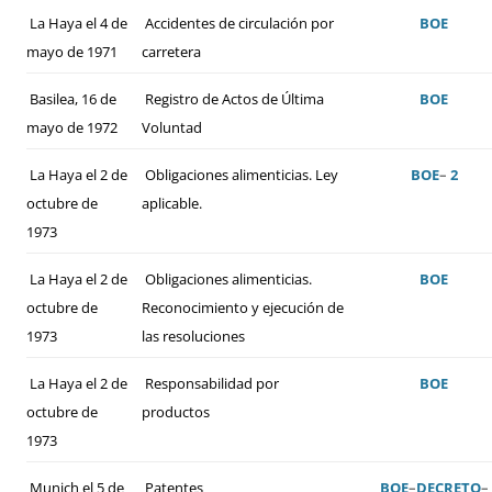
La Haya el 4 de
Accidentes de circulación por
BOE
mayo de 1971
carretera
Basilea, 16 de
Registro de Actos de Última
BOE
mayo de 1972
Voluntad
La Haya el 2 de
Obligaciones alimenticias. Ley
BOE
–
2
octubre de
aplicable.
1973
La Haya el 2 de
Obligaciones alimenticias.
BOE
octubre de
Reconocimiento y ejecución de
1973
las resoluciones
La Haya el 2 de
Responsabilidad por
BOE
octubre de
productos
1973
Munich el 5 de
Patentes
BOE
–
DECRETO
–