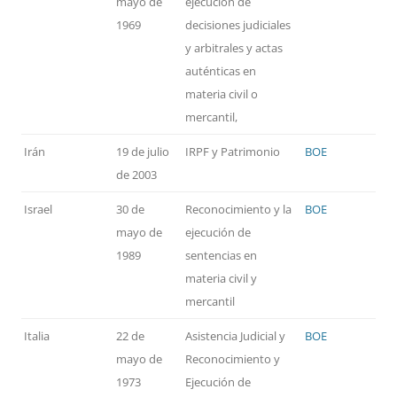
mayo de
ejecución de
1969
decisiones judiciales
y arbitrales y actas
auténticas en
materia civil o
mercantil,
Irán
19 de julio
IRPF y Patrimonio
BOE
de 2003
Israel
30 de
Reconocimiento y la
BOE
mayo de
ejecución de
1989
sentencias en
materia civil y
mercantil
Italia
22 de
Asistencia Judicial y
BOE
mayo de
Reconocimiento y
1973
Ejecución de