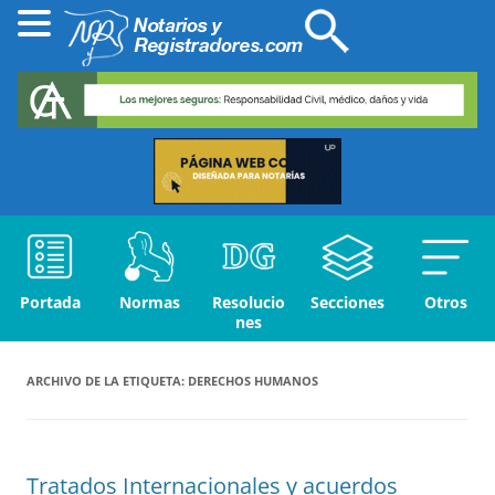
Portada
Normas
Resolucio
Secciones
Otros
nes
ARCHIVO DE LA ETIQUETA:
DERECHOS HUMANOS
Tratados Internacionales y acuerdos