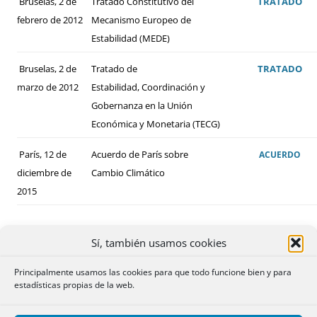
Bruselas, 2 de
Tratado Constitutivo del
TRATADO
febrero de 2012
Mecanismo Europeo de
Estabilidad (MEDE)
Bruselas, 2 de
Tratado de
TRATADO
marzo de 2012
Estabilidad, Coordinación y
Gobernanza en la Unión
Económica y Monetaria (TECG)
París, 12 de
Acuerdo de París sobre
ACUERDO
diciembre de
Cambio Climático
2015
Sí, también usamos cookies
Principalmente usamos las cookies para que todo funcione bien y para
estadísticas propias de la web.
ALGUNOS DE LOS CONVENIOS BILATERALES
FIRMADOS POR ESPAÑA