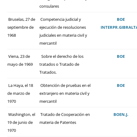
consulares
Bruselas, 27 de
Competencia judicial y
BOE
septiembre de
ejecución de resoluciones
INTERPR
.
GIBRALT
1968
judiciales en materia civil y
mercantil
Viena, 23 de
Sobre el derecho de los
BOE
mayo de 1969
tratados o Tratado de
Tratados.
La Haya, el 18
Obtención de pruebas en el
BOE
de marzo de
extranjero en materia civil y
1970
mercantil
Washington, el
Tratado de Cooperación en
BOE
N.J.
19 de junio de
materia de Patentes
1970