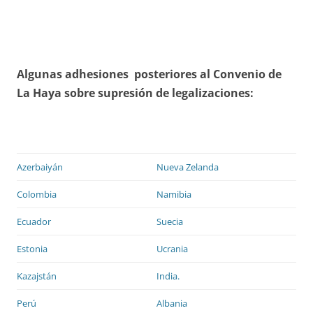
Algunas adhesiones posteriores al Convenio de
La Haya sobre supresión de legalizaciones:
Azerbaiyán
Nueva Zelanda
Colombia
Namibia
Ecuador
Suecia
Estonia
Ucrania
Kazajstán
India.
Perú
Albania