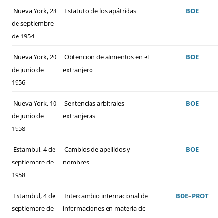
Nueva York, 28
Estatuto de los apátridas
BOE
de septiembre
de 1954
Nueva York, 20
Obtención de alimentos en el
BOE
de junio de
extranjero
1956
Nueva York, 10
Sentencias arbitrales
BOE
de junio de
extranjeras
1958
Estambul, 4 de
Cambios de apellidos y
BOE
septiembre de
nombres
1958
Estambul, 4 de
Intercambio internacional de
BOE
–
PROT
septiembre de
informaciones en materia de