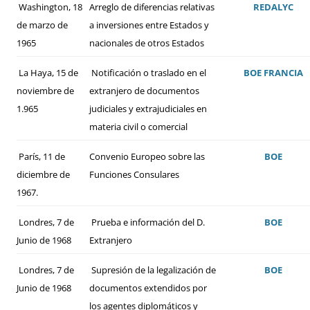
Washington, 18
Arreglo de diferencias relativas
REDALYC
de marzo de
a inversiones entre Estados y
1965
nacionales de otros Estados
La Haya, 15 de
Notificación o traslado en el
BOE
FRANCIA
noviembre de
extranjero de documentos
1.965
judiciales y extrajudiciales en
materia civil o comercial
París, 11 de
Convenio Europeo sobre las
BOE
diciembre de
Funciones Consulares
1967.
Londres, 7 de
Prueba e información del D.
BOE
Junio de 1968
Extranjero
Londres, 7 de
Supresión de la legalización de
BOE
Junio de 1968
documentos extendidos por
los agentes diplomáticos y