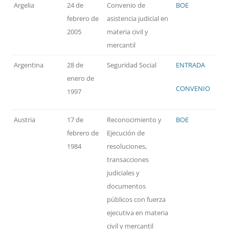
Argelia
24 de
Convenio de
BOE
febrero de
asistencia judicial en
2005
materia civil y
mercantil
Argentina
28 de
Seguridad Social
ENTRADA
enero de
CONVENIO
1997
Austria
17 de
Reconocimiento y
BOE
febrero de
Ejecución de
1984
resoluciones,
transacciones
judiciales y
documentos
públicos con fuerza
ejecutiva en materia
civil y mercantil