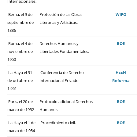
Internacionales.
Berna, el 9 de
Protección de las Obras
WIPO
septiembre de
Literarias y Artísticas.
1886
Roma, el 4 de
Derechos Humanos y
BOE
noviembre de
Libertades Fundamentales.
1950
La Haya el 31
Conferencia de Derecho
HccH
de octubre de
Internacional Privado
Reforma
1.951
París, el 20 de
Protocolo adicional Derechos
BOE
marzo de 1952
Humanos
La Haya el 1 de
Procedimiento civil.
BOE
marzo de 1.954