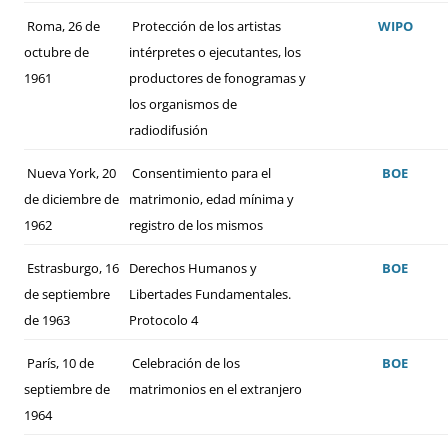
Roma, 26 de
Protección de los artistas
WIPO
octubre de
intérpretes o ejecutantes, los
1961
productores de fonogramas y
los organismos de
radiodifusión
Nueva York, 20
Consentimiento para el
BOE
de diciembre de
matrimonio, edad mínima y
1962
registro de los mismos
Estrasburgo, 16
Derechos Humanos y
BOE
de septiembre
Libertades Fundamentales.
de 1963
Protocolo 4
París, 10 de
Celebración de los
BOE
septiembre de
matrimonios en el extranjero
1964